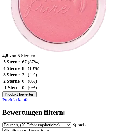
4,8
von 5 Sternen
5 Sterne
67
(87%)
4 Sterne
8
(10%)
3 Sterne
2
(2%)
2 Sterne
0
(0%)
1 Stern
0
(0%)
Produkt bewerten
Produkt kaufen
Bewertungen filtern:
Sprachen
Bewertung