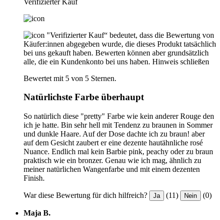
Verifizierter Kauf
"Verifizierter Kauf“ bedeutet, dass die Bewertung von
Käufer:innen abgegeben wurde, die dieses Produkt tatsächlich
bei uns gekauft haben. Bewerten können aber grundsätzlich
alle, die ein Kundenkonto bei uns haben.
Hinweis schließen
Bewertet mit 5 von 5 Sternen.
Natürlichste Farbe überhaupt
So natürlich diese "pretty" Farbe wie kein anderer Rouge den
ich je hatte. Bin sehr hell mit Tendenz zu braunen in Sommer
und dunkle Haare. Auf der Dose dachte ich zu braun! aber
auf dem Gesicht zaubert er eine dezente hautähnliche rosé
Nuance. Endlich mal kein Barbie pink, peachy oder zu braun
praktisch wie ein bronzer. Genau wie ich mag, ähnlich zu
meiner natürlichen Wangenfarbe und mit einem dezenten
Finish.
War diese Bewertung für dich hilfreich?
(11)
(0)
Ja
Nein
Maja B.