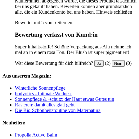
Käufer:innen abgegeben wurde, die dieses Produkt tatsächlich
bei uns gekauft haben. Bewerten können aber grundsätzlich
alle, die ein Kundenkonto bei uns haben.
Hinweis schließen
Bewertet mit 5 von 5 Sternen.
Bewertung verfasst von Kund:in
Super Inhaltsstoffe! Schöne Verpackung aus Alu nehme ich
mal an in einem rosa Ton. Der Blush ist super pigmentiert!
War diese Bewertung für dich hilfreich?
(2)
(0)
Ja
Nein
Aus unserem Magazin:
Winterliche Sonnenpflege
bodyotics - Intimate Wellness
Sonnenpflege & -schutz: der Haut etwas Gutes tun
Rasieren: damit alles glatt geht
Die Bio-Schönheitsroutine von Maternatura
Neuheiten:
Propolia Active Balm