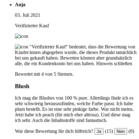
Anja
03. Juli 2021
Verifizierter Kauf
"Verifizierter Kauf“ bedeutet, dass die Bewertung von
Käufer:innen abgegeben wurde, die dieses Produkt tatsächlich
bei uns gekauft haben. Bewerten können aber grundsätzlich
alle, die ein Kundenkonto bei uns haben.
Hinweis schließen
Bewertet mit 4 von 5 Sternen.
Blush
Ich mag die Blushes von 100 % pure. Allerdings finde ich es
sehr schwierig herauszufinden, welche Farbe passt. Ich habe
plum bestellt. Es ist eine sehr pinkige farbe. War nicht meins.
Jetzt habe ich peach (für mich eher altrosa). Und diese mag
ich sehr. Auch die Inhaltsstoffe sind fantastisch.
War diese Bewertung für dich hilfreich?
(15)
(0)
Ja
Nein