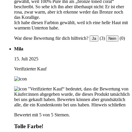
gewählt, weil 100% Pure ihn als „bronze toned coral“
beschreibt. So sehe ich ihn aber überhaupt nicht: Er ist eher
rosa, zwar warm, aber ich erkenne weder das Bronze noch
das Korallige.
Ich habe diesen Farbton gewählt, weil ich eine helle Haut mit
warmem Unterton habe.
War diese Bewertung für dich hilfreich?
(3)
(0)
Ja
Nein
Mila
15. Juli 2025
Verifizierter Kauf
"Verifizierter Kauf“ bedeutet, dass die Bewertung von
Käufer:innen abgegeben wurde, die dieses Produkt tatsächlich
bei uns gekauft haben. Bewerten können aber grundsätzlich
alle, die ein Kundenkonto bei uns haben.
Hinweis schließen
Bewertet mit 5 von 5 Sternen.
Tolle Farbe!