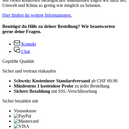
Mit vielen konkreten ökologischen Maßnahmen tragen wir dazu bei,
Umwelt und Klima so gering wie möglich zu belasten.
Hier findest du weitere Informationen.
Benötigst du Hilfe zu deiner Bestellung? Wir beantworten
gerne deine Fragen.
Kontakt
Chat
Geprüfte Qualität
Sicher und vertraut einkaufen
Schweiz: Kostenloser Standardversand
ab CHF 69.90
Mindestens 1 kostenlose Probe
zu jeder Bestellung
Sichere Bezahlung
mit SSL-Verschlüsselung
Sicher bezahlen mit
Vorauskasse