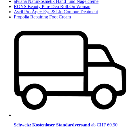
alviana Naturkosmetik Hand- und Nagelcreme
ROYS Beauty Pure Deo Roll-On Woman
Avril Pro Âge+ Eye & Lip Contour Treatment
Propolia Repairing Foot Cream
Schweiz: Kostenloser Standardversand
ab CHF 69.90