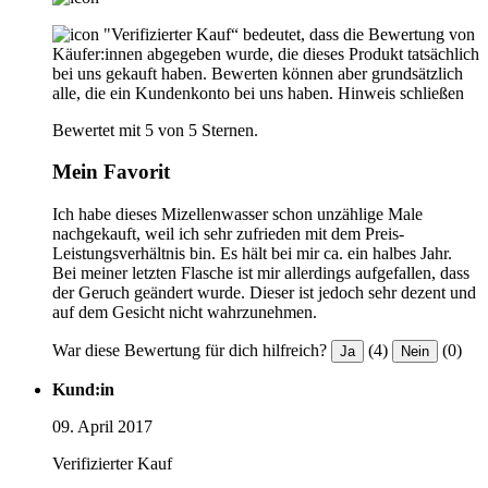
"Verifizierter Kauf“ bedeutet, dass die Bewertung von
Käufer:innen abgegeben wurde, die dieses Produkt tatsächlich
bei uns gekauft haben. Bewerten können aber grundsätzlich
alle, die ein Kundenkonto bei uns haben.
Hinweis schließen
Bewertet mit 5 von 5 Sternen.
Mein Favorit
Ich habe dieses Mizellenwasser schon unzählige Male
nachgekauft, weil ich sehr zufrieden mit dem Preis-
Leistungsverhältnis bin. Es hält bei mir ca. ein halbes Jahr.
Bei meiner letzten Flasche ist mir allerdings aufgefallen, dass
der Geruch geändert wurde. Dieser ist jedoch sehr dezent und
auf dem Gesicht nicht wahrzunehmen.
War diese Bewertung für dich hilfreich?
(4)
(0)
Ja
Nein
Kund:in
09. April 2017
Verifizierter Kauf