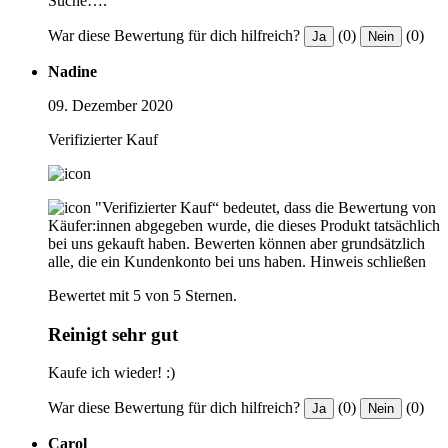
Suche….
War diese Bewertung für dich hilfreich?
(0)
(0)
Ja
Nein
Nadine
09. Dezember 2020
Verifizierter Kauf
"Verifizierter Kauf“ bedeutet, dass die Bewertung von
Käufer:innen abgegeben wurde, die dieses Produkt tatsächlich
bei uns gekauft haben. Bewerten können aber grundsätzlich
alle, die ein Kundenkonto bei uns haben.
Hinweis schließen
Bewertet mit 5 von 5 Sternen.
Reinigt sehr gut
Kaufe ich wieder! :)
War diese Bewertung für dich hilfreich?
(0)
(0)
Ja
Nein
Carol