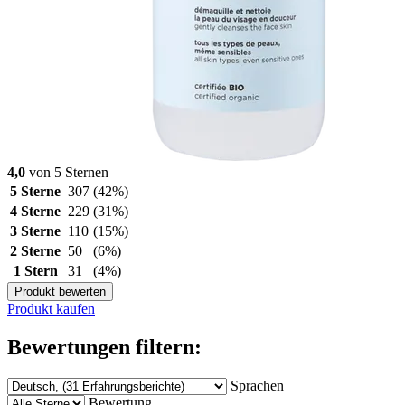
4,0
von 5 Sternen
5 Sterne
307
(42%)
4 Sterne
229
(31%)
3 Sterne
110
(15%)
2 Sterne
50
(6%)
1 Stern
31
(4%)
Produkt bewerten
Produkt kaufen
Bewertungen filtern:
Sprachen
Bewertung