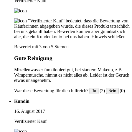
Verifizierter Kauf
"Verifizierter Kauf“ bedeutet, dass die Bewertung von
Käufer:innen abgegeben wurde, die dieses Produkt tatsächlich
bei uns gekauft haben. Bewerten können aber grundsätzlich
alle, die ein Kundenkonto bei uns haben.
Hinweis schließen
Bewertet mit 3 von 5 Sternen.
Gute Reinigung
Mizellenwasser funktioniert gut, bei starkem Makeup, z.B.
Wimperntusche, nimmt es nicht alles ab. Leider ist der Geruch
etwas unangenehm.
War diese Bewertung für dich hilfreich?
(2)
(0)
Ja
Nein
Kundin
16. August 2017
Verifizierter Kauf