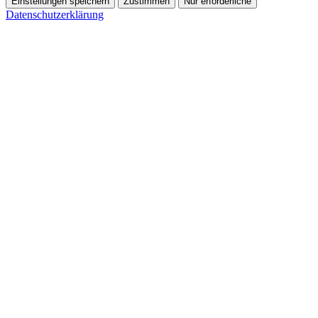
Einstellungen speichern
Zustimmen
Nur erforderliche
Datenschutzerklärung