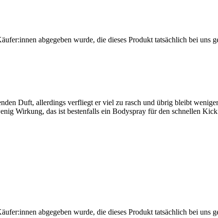
Käufer:innen abgegeben wurde, die dieses Produkt tatsächlich bei uns g
enden Duft, allerdings verfliegt er viel zu rasch und übrig bleibt wen
wenig Wirkung, das ist bestenfalls ein Bodyspray für den schnellen Kick
Käufer:innen abgegeben wurde, die dieses Produkt tatsächlich bei uns g