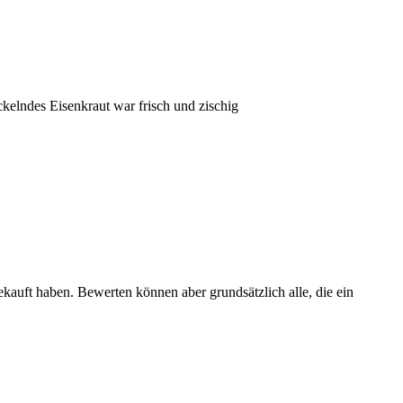
ckelndes Eisenkraut war frisch und zischig
ekauft haben. Bewerten können aber grundsätzlich alle, die ein