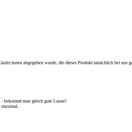
Käufer:innen abgegeben wurde, die dieses Produkt tatsächlich bei uns g
ten - bekommt man gleich gute Laune!
2h maximal.