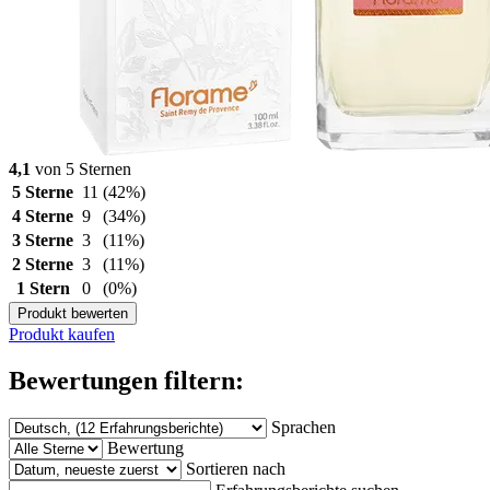
4,1
von 5 Sternen
5 Sterne
11
(42%)
4 Sterne
9
(34%)
3 Sterne
3
(11%)
2 Sterne
3
(11%)
1 Stern
0
(0%)
Produkt bewerten
Produkt kaufen
Bewertungen filtern:
Sprachen
Bewertung
Sortieren nach