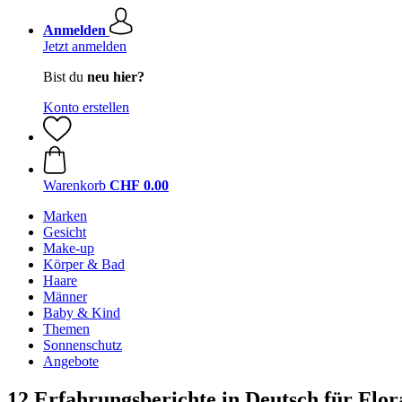
Anmelden
Jetzt anmelden
Bist du
neu hier?
Konto erstellen
Warenkorb
CHF 0.00
Marken
Gesicht
Make-up
Körper & Bad
Haare
Männer
Baby & Kind
Themen
Sonnenschutz
Angebote
12 Erfahrungsberichte in Deutsch für Flor