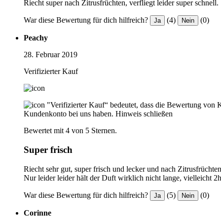
Riecht super nach Zitrusfrüchten, verfliegt leider super schnell.
War diese Bewertung für dich hilfreich?
(4)
(0)
Ja
Nein
Peachy
28. Februar 2019
Verifizierter Kauf
"Verifizierter Kauf“ bedeutet, dass die Bewertung von 
Kundenkonto bei uns haben.
Hinweis schließen
Bewertet mit 4 von 5 Sternen.
Super frisch
Riecht sehr gut, super frisch und lecker und nach Zitrusfrüch
Nur leider leider hält der Duft wirklich nicht lange, vielleicht 
War diese Bewertung für dich hilfreich?
(5)
(0)
Ja
Nein
Corinne