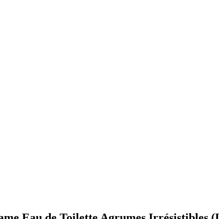
ame Eau de Toilette Agrumes Irrésistibles (