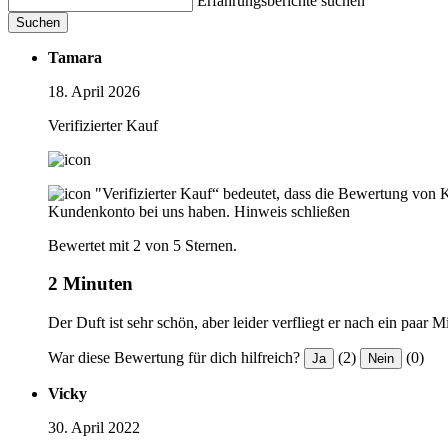
Erfahrungsberichte suchen
Suchen
Tamara
18. April 2026
Verifizierter Kauf
"Verifizierter Kauf“ bedeutet, dass die Bewertung von 
Kundenkonto bei uns haben.
Hinweis schließen
Bewertet mit 2 von 5 Sternen.
2 Minuten
Der Duft ist sehr schön, aber leider verfliegt er nach ein paar
War diese Bewertung für dich hilfreich?
(2)
(0)
Ja
Nein
Vicky
30. April 2022