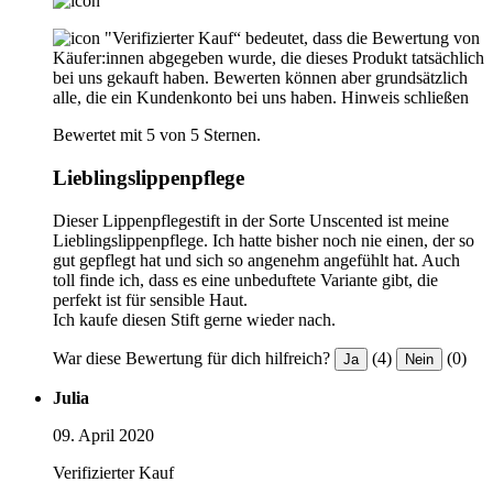
"Verifizierter Kauf“ bedeutet, dass die Bewertung von
Käufer:innen abgegeben wurde, die dieses Produkt tatsächlich
bei uns gekauft haben. Bewerten können aber grundsätzlich
alle, die ein Kundenkonto bei uns haben.
Hinweis schließen
Bewertet mit 5 von 5 Sternen.
Lieblingslippenpflege
Dieser Lippenpflegestift in der Sorte Unscented ist meine
Lieblingslippenpflege. Ich hatte bisher noch nie einen, der so
gut gepflegt hat und sich so angenehm angefühlt hat. Auch
toll finde ich, dass es eine unbeduftete Variante gibt, die
perfekt ist für sensible Haut.
Ich kaufe diesen Stift gerne wieder nach.
War diese Bewertung für dich hilfreich?
(4)
(0)
Ja
Nein
Julia
09. April 2020
Verifizierter Kauf