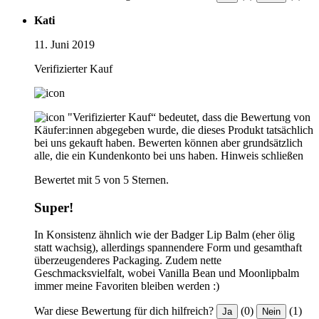
Kati
11. Juni 2019
Verifizierter Kauf
"Verifizierter Kauf“ bedeutet, dass die Bewertung von
Käufer:innen abgegeben wurde, die dieses Produkt tatsächlich
bei uns gekauft haben. Bewerten können aber grundsätzlich
alle, die ein Kundenkonto bei uns haben.
Hinweis schließen
Bewertet mit 5 von 5 Sternen.
Super!
In Konsistenz ähnlich wie der Badger Lip Balm (eher ölig
statt wachsig), allerdings spannendere Form und gesamthaft
überzeugenderes Packaging. Zudem nette
Geschmacksvielfalt, wobei Vanilla Bean und Moonlipbalm
immer meine Favoriten bleiben werden :)
War diese Bewertung für dich hilfreich?
(0)
(1)
Ja
Nein