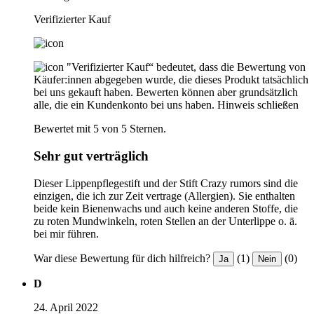
Verifizierter Kauf
"Verifizierter Kauf“ bedeutet, dass die Bewertung von
Käufer:innen abgegeben wurde, die dieses Produkt tatsächlich
bei uns gekauft haben. Bewerten können aber grundsätzlich
alle, die ein Kundenkonto bei uns haben.
Hinweis schließen
Bewertet mit 5 von 5 Sternen.
Sehr gut verträglich
Dieser Lippenpflegestift und der Stift Crazy rumors sind die
einzigen, die ich zur Zeit vertrage (Allergien). Sie enthalten
beide kein Bienenwachs und auch keine anderen Stoffe, die
zu roten Mundwinkeln, roten Stellen an der Unterlippe o. ä.
bei mir führen.
War diese Bewertung für dich hilfreich?
(1)
(0)
Ja
Nein
D
24. April 2022