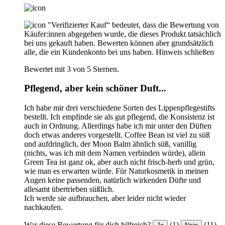
"Verifizierter Kauf“ bedeutet, dass die Bewertung von
Käufer:innen abgegeben wurde, die dieses Produkt tatsächlich
bei uns gekauft haben. Bewerten können aber grundsätzlich
alle, die ein Kundenkonto bei uns haben.
Hinweis schließen
Bewertet mit 3 von 5 Sternen.
Pflegend, aber kein schöner Duft...
Ich habe mir drei verschiedene Sorten des Lippenpflegestifts
bestellt. Ich empfinde sie als gut pflegend, die Konsistenz ist
auch in Ordnung. Allerdings habe ich mir unter den Düften
doch etwas anderes vorgestellt. Coffee Bean ist viel zu süß
und aufdringlich, der Moon Balm ähnlich süß, vanillig
(nichts, was ich mit dem Namen verbinden würde), allein
Green Tea ist ganz ok, aber auch nicht frisch-herb und grün,
wie man es erwarten würde. Für Naturkosmetik in meinen
Augen keine passenden, natürlich wirkenden Düfte und
allesamt übertrieben süßlich.
Ich werde sie aufbrauchen, aber leider nicht wieder
nachkaufen.
War diese Bewertung für dich hilfreich?
(1)
(11)