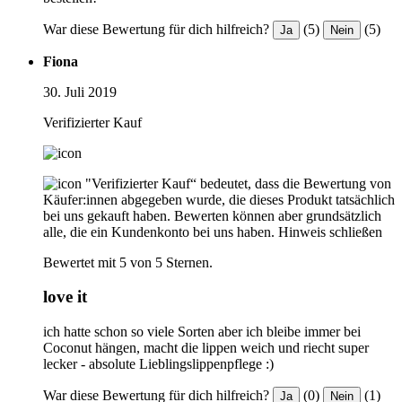
War diese Bewertung für dich hilfreich?
(5)
(5)
Ja
Nein
Fiona
30. Juli 2019
Verifizierter Kauf
"Verifizierter Kauf“ bedeutet, dass die Bewertung von
Käufer:innen abgegeben wurde, die dieses Produkt tatsächlich
bei uns gekauft haben. Bewerten können aber grundsätzlich
alle, die ein Kundenkonto bei uns haben.
Hinweis schließen
Bewertet mit 5 von 5 Sternen.
love it
ich hatte schon so viele Sorten aber ich bleibe immer bei
Coconut hängen, macht die lippen weich und riecht super
lecker - absolute Lieblingslippenpflege :)
War diese Bewertung für dich hilfreich?
(0)
(1)
Ja
Nein