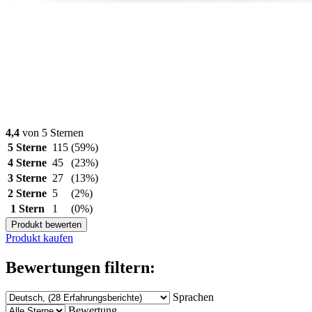
4,4
von 5 Sternen
5 Sterne
115
(59%)
4 Sterne
45
(23%)
3 Sterne
27
(13%)
2 Sterne
5
(2%)
1 Stern
1
(0%)
Produkt bewerten
Produkt kaufen
Bewertungen filtern:
Sprachen
Bewertung