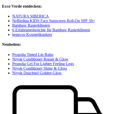
Ecco Verde entdecken:
NATURA SIBERICA
NeBiolina KIDS Face Sunscreen Roll-On SPF 50+
Bambaw Rasierklingen
6 Erfahrungsberichte für Bambaw Rasierklingen
benecos Kosmetikspitzer
Neuheiten:
Propolia Tinted Lip Balm
Niyok Conditioner Repair & Glow
Propolia Gel For Lighter Feeling Legs
Niyok Conditioner Shine & Gloss
Niyok Duschgel Golden Glow