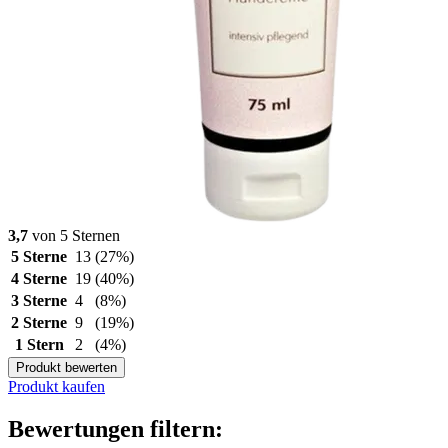
3,7
von 5 Sternen
5 Sterne
13
(27%)
4 Sterne
19
(40%)
3 Sterne
4
(8%)
2 Sterne
9
(19%)
1 Stern
2
(4%)
Produkt bewerten
Produkt kaufen
Bewertungen filtern: