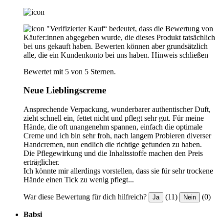
"Verifizierter Kauf“ bedeutet, dass die Bewertung von
Käufer:innen abgegeben wurde, die dieses Produkt tatsächlich
bei uns gekauft haben. Bewerten können aber grundsätzlich
alle, die ein Kundenkonto bei uns haben.
Hinweis schließen
Bewertet mit 5 von 5 Sternen.
Neue Lieblingscreme
Ansprechende Verpackung, wunderbarer authentischer Duft,
zieht schnell ein, fettet nicht und pflegt sehr gut. Für meine
Hände, die oft unangenehm spannen, einfach die optimale
Creme und ich bin sehr froh, nach langem Probieren diverser
Handcremen, nun endlich die richtige gefunden zu haben.
Die Pflegewirkung und die Inhaltsstoffe machen den Preis
erträglicher.
Ich könnte mir allerdings vorstellen, dass sie für sehr trockene
Hände einen Tick zu wenig pflegt...
War diese Bewertung für dich hilfreich?
(11)
(0)
Ja
Nein
Babsi