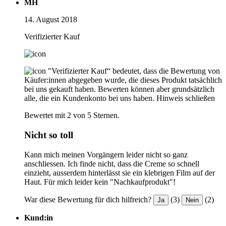
MH
14. August 2018
Verifizierter Kauf
"Verifizierter Kauf“ bedeutet, dass die Bewertung von
Käufer:innen abgegeben wurde, die dieses Produkt tatsächlich
bei uns gekauft haben. Bewerten können aber grundsätzlich
alle, die ein Kundenkonto bei uns haben.
Hinweis schließen
Bewertet mit 2 von 5 Sternen.
Nicht so toll
Kann mich meinen Vorgängern leider nicht so ganz
anschliessen. Ich finde nicht, dass die Creme so schnell
einzieht, ausserdem hinterlässt sie ein klebrigen Film auf der
Haut. Für mich leider kein "Nachkaufprodukt"!
War diese Bewertung für dich hilfreich?
(3)
(2)
Ja
Nein
Kund:in