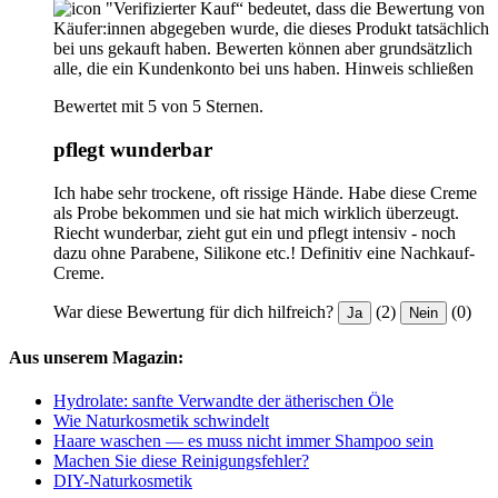
"Verifizierter Kauf“ bedeutet, dass die Bewertung von
Käufer:innen abgegeben wurde, die dieses Produkt tatsächlich
bei uns gekauft haben. Bewerten können aber grundsätzlich
alle, die ein Kundenkonto bei uns haben.
Hinweis schließen
Bewertet mit 5 von 5 Sternen.
pflegt wunderbar
Ich habe sehr trockene, oft rissige Hände. Habe diese Creme
als Probe bekommen und sie hat mich wirklich überzeugt.
Riecht wunderbar, zieht gut ein und pflegt intensiv - noch
dazu ohne Parabene, Silikone etc.! Definitiv eine Nachkauf-
Creme.
War diese Bewertung für dich hilfreich?
(2)
(0)
Ja
Nein
Aus unserem Magazin:
Hydrolate: sanfte Verwandte der ätherischen Öle
Wie Naturkosmetik schwindelt
Haare waschen — es muss nicht immer Shampoo sein
Machen Sie diese Reinigungsfehler?
DIY-Naturkosmetik