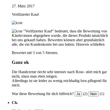
27. März 2017
Verifizierter Kauf
"Verifizierter Kauf“ bedeutet, dass die Bewertung von
Käufer:innen abgegeben wurde, die dieses Produkt tatsächlich
bei uns gekauft haben. Bewerten können aber grundsätzlich
alle, die ein Kundenkonto bei uns haben.
Hinweis schließen
Bewertet mit 3 von 5 Sternen.
Ganz ok
Die Handcreme riecht sehr intensiv nach Rose- stört mich gar
nicht, muss man eben mögen.
Allerdings ist sie leider zu wenig reichhaltig bzw.pflegend für
mich.
War diese Bewertung für dich hilfreich?
(2)
(1)
Ja
Nein
Ch.