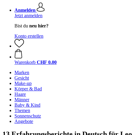
Anmelden
Jetzt anmelden
Bist du
neu hier?
Konto erstellen
Warenkorb
CHF 0.00
Marken
Gesicht
Make-up
Körper & Bad
Haare
Männer
Baby & Kind
Themen
Sonnenschutz
Angebote
13 Erfahrungsberichte in Deutsch für Leo