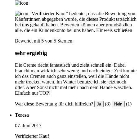
"Verifizierter Kauf“ bedeutet, dass die Bewertung von
Käufer:innen abgegeben wurde, die dieses Produkt tatsächlich
bei uns gekauft haben. Bewerten können aber grundsätzlich
alle, die ein Kundenkonto bei uns haben.
Hinweis schließen
Bewertet mit 5 von 5 Sternen.
sehr ergiebig
Die Creme riecht fantastisch und zieht schnell ein. Dabei
braucht man wirklich sehr wenig und nach einiger Zeit konnte
ich das Cremen auch ganz einstellen, weil die Hände nicht
mehr trocken waren. Im Winter benutze ich sie jetzt noch
öfter. Aber Sonst nicht mal mehr nach dem Hände waschen.
EInfach nur TOP!
War diese Bewertung für dich hilfreich?
(8)
(1)
Ja
Nein
Teresa
07. Juni 2017
Verifizierter Kauf