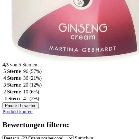
4,3
von 5 Sternen
5 Sterne
96
(57%)
4 Sterne
36
(21%)
3 Sterne
20
(12%)
2 Sterne
10
(6%)
1 Stern
4
(2%)
Produkt bewerten
Produkt kaufen
Bewertungen filtern:
Sprachen