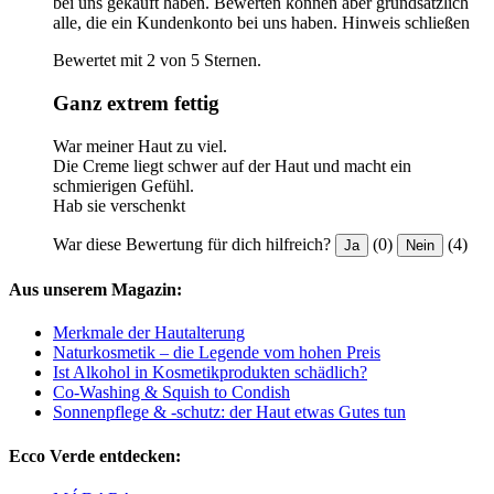
bei uns gekauft haben. Bewerten können aber grundsätzlich
alle, die ein Kundenkonto bei uns haben.
Hinweis schließen
Bewertet mit 2 von 5 Sternen.
Ganz extrem fettig
War meiner Haut zu viel.
Die Creme liegt schwer auf der Haut und macht ein
schmierigen Gefühl.
Hab sie verschenkt
War diese Bewertung für dich hilfreich?
(0)
(4)
Ja
Nein
Aus unserem Magazin:
Merkmale der Hautalterung
Naturkosmetik – die Legende vom hohen Preis
Ist Alkohol in Kosmetikprodukten schädlich?
Co-Washing & Squish to Condish
Sonnenpflege & -schutz: der Haut etwas Gutes tun
Ecco Verde entdecken: