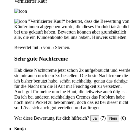
Verifizierter Kauf
"Verifizierter Kauf“ bedeutet, dass die Bewertung von
Käufer:innen abgegeben wurde, die dieses Produkt tatsächlich
bei uns gekauft haben. Bewerten können aber grundsätzlich
alle, die ein Kundenkonto bei uns haben.
Hinweis schließen
Bewertet mit 5 von 5 Sternen.
Sehr gute Nachtcreme
Hab diese Nachtcreme jetzt schon 2x aufgebraucht und werde
sie mir auch noch ein 3x bestellen. Die beste Nachtcreme die
ich bisher benutzt habe, schön reichhaltig, genau das richtige
für die Nacht um die HAut mit Feuchtigkeit zu versetzen.
Auch gut für meine unreine Haut, die teilweise auch ölig ist.
Da ich bei anderen reichhaltigen Cremes das Problem habe
noch mehr Pickel zu bekommen, doch das ist bei dieser nicht
so. Lässt sich auch gut verteilen und auftragen.
War diese Bewertung für dich hilfreich?
(7)
(0)
Ja
Nein
Sonja