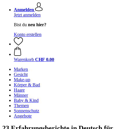
Anmelden
Jetzt anmelden
Bist du
neu hier?
Konto erstellen
Warenkorb
CHF 0.00
Marken
Gesicht
Make-up
Körper & Bad
Haare
Männer
Baby & Kind
Themen
Sonnenschutz
Angebote
23 Erfahrungsberichte in Deutsch für