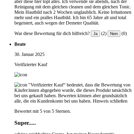
aber diese hier topt alles. Ich verwende sie abends, nach der
Reinigung mit dem gleichen cleanen und dem gleichen Tonic.
Mein Hautbild nach 2 Wochen unglaublich. Keine Irritationen
mehr und ein pralles Hautbild. Ich bin 65 Jahre alt und total
begeistert, auch wegen der Demeter Qualität.
War diese Bewertung für dich hilfreich?
(2)
(0)
Ja
Nein
Beate
30. Januar 2025
Verifizierter Kauf
"Verifizierter Kauf“ bedeutet, dass die Bewertung von
Käufer:innen abgegeben wurde, die dieses Produkt tatsächlich
bei uns gekauft haben. Bewerten können aber grundsätzlich
alle, die ein Kundenkonto bei uns haben.
Hinweis schließen
Bewertet mit 5 von 5 Sternen.
Super.....