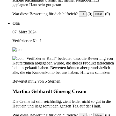
schöne reichhaltige Creme, hat meiner Neurodermitis
geplagten Haut sehr gut getan
War diese Bewertung für dich hilfreich?
(0)
(0)
Ja
Nein
Olia
07. März 2024
Verifizierter Kauf
"Verifizierter Kauf“ bedeutet, dass die Bewertung von
Käufer:innen abgegeben wurde, die dieses Produkt tatsächlich
bei uns gekauft haben. Bewerten können aber grundsätzlich
alle, die ein Kundenkonto bei uns haben.
Hinweis schließen
Bewertet mit 2 von 5 Sternen.
Martina Gebhardt Ginseng Cream
Die Creme ist sehr reichhaltig, zieht leider nicht so gut in die
Haut ein und liegt somit den ganzen Tag auf der Haut.
War diese Bewertung für dich hilfreich?
(1)
(0)
Ja
Nein