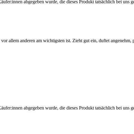
Käufer:innen abgegeben wurde, die dieses Produkt tatsächlich bei uns g
or allem anderen am wichtigsten ist. Zieht gut ein, duftet angenehm, pfle
Käufer:innen abgegeben wurde, die dieses Produkt tatsächlich bei uns g