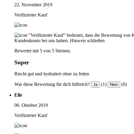
22. November 2019
Verifizierter Kauf
"Verifizierter Kauf“ bedeutet, dass die Bewertung von 
Kundenkonto bei uns haben.
Hinweis schließen
Bewertet mit 5 von 5 Sternen.
Super
Riecht gut und hydratiert ohne zu fetten
War diese Bewertung für dich hilfreich?
(1)
(0)
Ja
Nein
Elle
06. Oktober 2019
Verifizierter Kauf