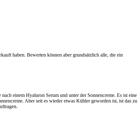
ekauft haben. Bewerten können aber grundsätzlich alle, die ein
ge nach einem Hyaluron Serum und unter der Sonnencreme. Es ist eine
nencreme. Aber seit es wieder etwas Kühler geworden ist, ist das zu
uftragen.