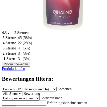
4,3
von 5 Sternen
5 Sterne
45
(58%)
4 Sterne
22
(28%)
3 Sterne
4
(5%)
2 Sterne
3
(3%)
1 Stern
3
(3%)
Produkt bewerten
Produkt kaufen
Bewertungen filtern:
Sprachen
Bewertung
Sortieren nach
Erfahrungsberichte suchen