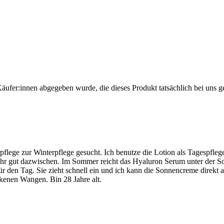
Käufer:innen abgegeben wurde, die dieses Produkt tatsächlich bei uns g
flege zur Winterpflege gesucht. Ich benutze die Lotion als Tagespfle
ehr gut dazwischen. Im Sommer reicht das Hyaluron Serum unter der Son
r den Tag. Sie zieht schnell ein und ich kann die Sonnencreme direkt a
ckenen Wangen. Bin 28 Jahre alt.