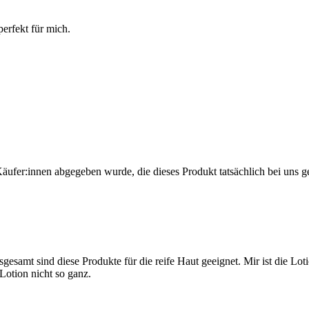
erfekt für mich.
Käufer:innen abgegeben wurde, die dieses Produkt tatsächlich bei uns g
samt sind diese Produkte für die reife Haut geeignet. Mir ist die Lotio
 Lotion nicht so ganz.