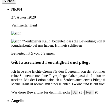
Suchen
NK001
27. August 2020
Verifizierter Kauf
"Verifizierter Kauf“ bedeutet, dass die Bewertung von 
Kundenkonto bei uns haben.
Hinweis schließen
Bewertet mit 5 von 5 Sternen.
Gibt ausreichend Feuchtigkeit und pflegt
Ich habe eine leichte Creme für den Übergang von der Sommerp
reine Sonnencreme ohne Tagespflege, daher passt die Lotion s
trocken. Mit der Lotion habe ich außerdem auch etwas Pflege fü
Meine Haut ist normal mit einer leichten T-Zone und leicht tro
War diese Bewertung für dich hilfreich?
(3)
(0)
Ja
Nein
Angelina