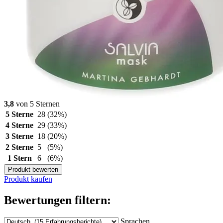
3,8
von 5 Sternen
5 Sterne
28
(32%)
4 Sterne
29
(33%)
3 Sterne
18
(20%)
2 Sterne
5
(5%)
1 Stern
6
(6%)
Produkt bewerten
Produkt kaufen
Bewertungen filtern:
Sprachen