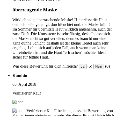
überzeugende Maske
Wirklich tolle, überraschende Maske! Hinterlässt die Haut
deutlich tiefengereingt, durchfeuchtet und: die Maske kühlt!
Im Sommer für überhitzte Haut wirklich angenehm, auch der
zarte Duft. Die Konsistenz ist sehr flüssig, deshalb lässt sich
die Maske nicht so gut verteilen, denn es braucht nur eine
ganz dünne Schicht, deshalb ist der kleine Tiegel auch sehr
ergiebig. Lohnt sich auf jeden Fall, auch wenn man keine
Unreinheiten hat und die Haut "erfrischen" möchte. Ideal
sicher für fettige Haut.
War diese Bewertung für dich hilfreich?
(5)
(0)
Ja
Nein
Kund:in
05. April 2018
Verifizierter Kauf
"Verifizierter Kauf“ bedeutet, dass die Bewertung von
Käufer:innen abgegeben wurde, die dieses Produkt tatsächlich