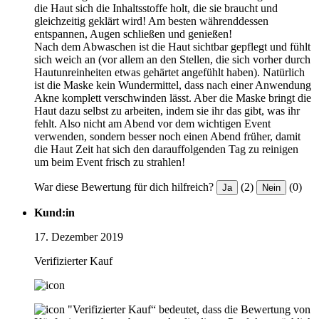
die Haut sich die Inhaltsstoffe holt, die sie braucht und
gleichzeitig geklärt wird! Am besten währenddessen
entspannen, Augen schließen und genießen!
Nach dem Abwaschen ist die Haut sichtbar gepflegt und fühlt
sich weich an (vor allem an den Stellen, die sich vorher durch
Hautunreinheiten etwas gehärtet angefühlt haben). Natürlich
ist die Maske kein Wundermittel, dass nach einer Anwendung
Akne komplett verschwinden lässt. Aber die Maske bringt die
Haut dazu selbst zu arbeiten, indem sie ihr das gibt, was ihr
fehlt. Also nicht am Abend vor dem wichtigen Event
verwenden, sondern besser noch einen Abend früher, damit
die Haut Zeit hat sich den darauffolgenden Tag zu reinigen
um beim Event frisch zu strahlen!
War diese Bewertung für dich hilfreich?
(2)
(0)
Ja
Nein
Kund:in
17. Dezember 2019
Verifizierter Kauf
"Verifizierter Kauf“ bedeutet, dass die Bewertung von