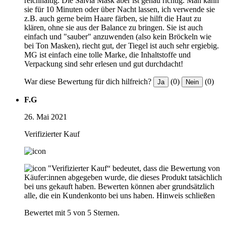
reichhaltig. Die Salvia Mask aber ist genau richtig. Man kann
sie für 10 Minuten oder über Nacht lassen, ich verwende sie
z.B. auch gerne beim Haare färben, sie hilft die Haut zu
klären, ohne sie aus der Balance zu bringen. Sie ist auch
einfach und "sauber" anzuwenden (also kein Bröckeln wie
bei Ton Masken), riecht gut, der Tiegel ist auch sehr ergiebig.
MG ist einfach eine tolle Marke, die Inhaltstoffe und
Verpackung sind sehr erlesen und gut durchdacht!
War diese Bewertung für dich hilfreich?
(0)
(0)
Ja
Nein
F.G
26. Mai 2021
Verifizierter Kauf
"Verifizierter Kauf“ bedeutet, dass die Bewertung von
Käufer:innen abgegeben wurde, die dieses Produkt tatsächlich
bei uns gekauft haben. Bewerten können aber grundsätzlich
alle, die ein Kundenkonto bei uns haben.
Hinweis schließen
Bewertet mit 5 von 5 Sternen.