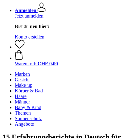
Anmelden
Jetzt anmelden
Bist du
neu hier?
Konto erstellen
Warenkorb
CHF 0.00
Marken
Gesicht
Make-up
Körper & Bad
Haare
Männer
Baby & Kind
Themen
Sonnenschutz
Angebote
15 Erfahrungsberichte in Deutsch für