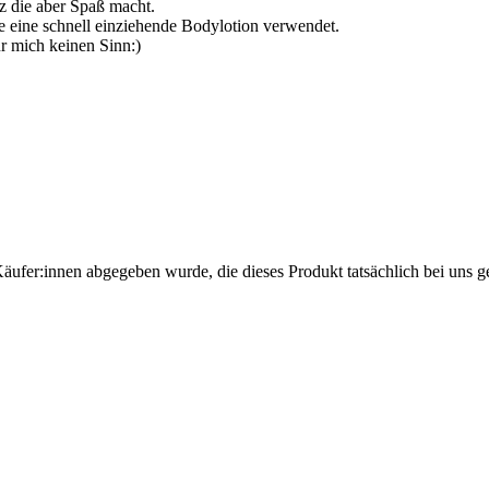
nz die aber Spaß macht.
e eine schnell einziehende Bodylotion verwendet.
 mich keinen Sinn:)
Käufer:innen abgegeben wurde, die dieses Produkt tatsächlich bei uns g