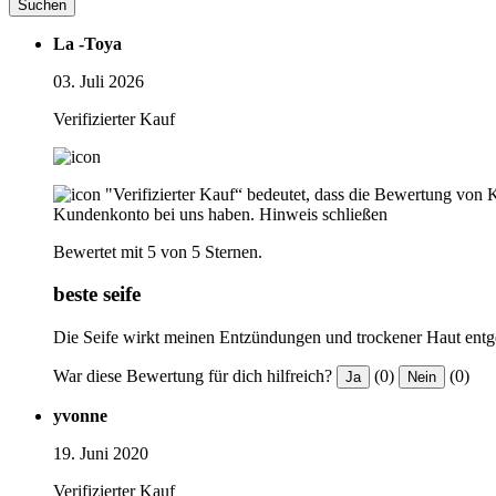
Suchen
La -Toya
03. Juli 2026
Verifizierter Kauf
"Verifizierter Kauf“ bedeutet, dass die Bewertung von 
Kundenkonto bei uns haben.
Hinweis schließen
Bewertet mit 5 von 5 Sternen.
beste seife
Die Seife wirkt meinen Entzündungen und trockener Haut entg
War diese Bewertung für dich hilfreich?
(0)
(0)
Ja
Nein
yvonne
19. Juni 2020
Verifizierter Kauf