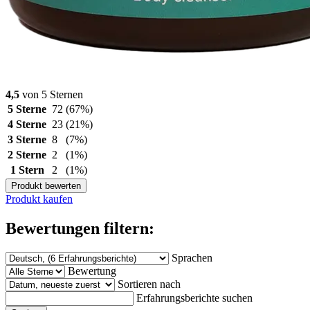
4,5
von 5 Sternen
5 Sterne
72
(67%)
4 Sterne
23
(21%)
3 Sterne
8
(7%)
2 Sterne
2
(1%)
1 Stern
2
(1%)
Produkt bewerten
Produkt kaufen
Bewertungen filtern:
Sprachen
Bewertung
Sortieren nach
Erfahrungsberichte suchen