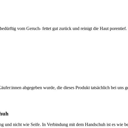
ürftig vom Geruch- fettet gut zurück und reinigt die Haut porentief.
Käufer:innen abgegeben wurde, die dieses Produkt tatsächlich bei uns g
chuh
ing und nicht wie Seife. In Verbindung mit dem Handschuh ist es wie be