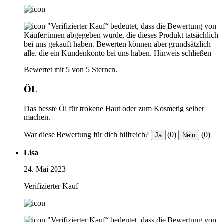
"Verifizierter Kauf“ bedeutet, dass die Bewertung von
Käufer:innen abgegeben wurde, die dieses Produkt tatsächlich
bei uns gekauft haben. Bewerten können aber grundsätzlich
alle, die ein Kundenkonto bei uns haben.
Hinweis schließen
Bewertet mit 5 von 5 Sternen.
ÖL
Das besste Öl für trokene Haut oder zum Kosmetig selber
machen.
War diese Bewertung für dich hilfreich?
(0)
(0)
Ja
Nein
Lisa
24. Mai 2023
Verifizierter Kauf
"Verifizierter Kauf“ bedeutet, dass die Bewertung von