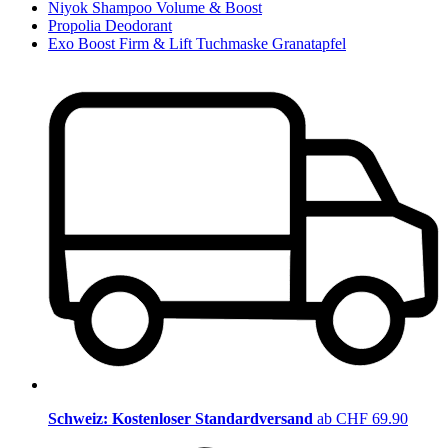
Niyok Shampoo Volume & Boost
Propolia Deodorant
Exo Boost Firm & Lift Tuchmaske Granatapfel
Schweiz: Kostenloser Standardversand
ab CHF 69.90