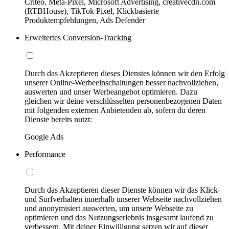
Criteo, Meta-Pixel, Microsoft Advertising, creativecdn.com
(RTBHouse), TikTok Pixel, Klickbasierte
Produktempfehlungen, Ads Defender
Erweitertes Conversion-Tracking
Durch das Akzeptieren dieses Dienstes können wir den Erfolg
unserer Online-Werbeeinschaltungen besser nachvollziehen,
auswerten und unser Werbeangebot optimieren. Dazu
gleichen wir deine verschlüsselten personenbezogenen Daten
mit folgenden externen Anbietenden ab, sofern du deren
Dienste bereits nutzt:
Google Ads
Performance
Durch das Akzeptieren dieser Dienste können wir das Klick-
und Surfverhalten innerhalb unserer Webseite nachvollziehen
und anonymisiert auswerten, um unsere Webseite zu
optimieren und das Nutzungserlebnis insgesamt laufend zu
verbessern. Mit deiner Einwilligung setzen wir auf dieser