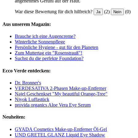
angenehmes Gefühl auf der Haut.
War diese Bewertung für dich hilfreich?
(2)
(0)
Ja
Nein
Aus unserem Magazin:
Brauche ich eine Augencreme?
Winterliche Sonnenpflege
Persönliche Hygiene - gut für den Planeten
Zum Muttertag ein "Rosenstrauß"!
Suchst du die perfekte Foundation?
Ecco Verde entdecken:
Dr. Bronner's
VERDESATIVA 2-Phasen Make-up-Entferner
Najel Geschenkset "My beautiful Orange-Tree"
Niyok Luffastück
provida organics Aloe Vera Eye Serum
Neuheiten:
GYADA Cosmetics Make-up-Entferner Öl-Gel
UND GRETEL GLANZ Liquid Eye Shadow