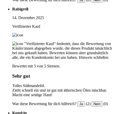
Ja
Nein
Rabigrell
14. Dezember 2025
Verifizierter Kauf
"Verifizierter Kauf“ bedeutet, dass die Bewertung von
Käufer:innen abgegeben wurde, die dieses Produkt tatsächlich
bei uns gekauft haben. Bewerten können aber grundsätzlich
alle, die ein Kundenkonto bei uns haben.
Hinweis schließen
Bewertet mit 5 von 5 Sternen.
Sehr gut
Tolles Süßmandelöl.
Zieht schnell ein und ist gut mit ätherischen Ölen mischbar.
Macht eine seidige Haut!
War diese Bewertung für dich hilfreich?
(2)
(0)
Ja
Nein
Kund:in