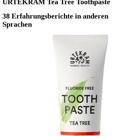
URTEKRAM Tea Tree Toothpaste
38 Erfahrungsberichte in anderen
Sprachen