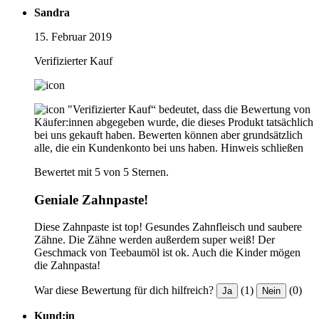
Sandra
15. Februar 2019
Verifizierter Kauf
"Verifizierter Kauf“ bedeutet, dass die Bewertung von
Käufer:innen abgegeben wurde, die dieses Produkt tatsächlich
bei uns gekauft haben. Bewerten können aber grundsätzlich
alle, die ein Kundenkonto bei uns haben.
Hinweis schließen
Bewertet mit 5 von 5 Sternen.
Geniale Zahnpaste!
Diese Zahnpaste ist top! Gesundes Zahnfleisch und saubere
Zähne. Die Zähne werden außerdem super weiß! Der
Geschmack von Teebaumöl ist ok. Auch die Kinder mögen
die Zahnpasta!
War diese Bewertung für dich hilfreich?
(1)
(0)
Ja
Nein
Kund:in