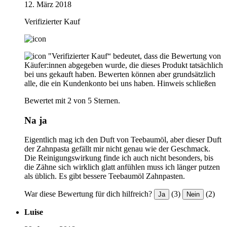
12. März 2018
Verifizierter Kauf
"Verifizierter Kauf“ bedeutet, dass die Bewertung von
Käufer:innen abgegeben wurde, die dieses Produkt tatsächlich
bei uns gekauft haben. Bewerten können aber grundsätzlich
alle, die ein Kundenkonto bei uns haben.
Hinweis schließen
Bewertet mit 2 von 5 Sternen.
Na ja
Eigentlich mag ich den Duft von Teebaumöl, aber dieser Duft
der Zahnpasta gefällt mir nicht genau wie der Geschmack.
Die Reinigungswirkung finde ich auch nicht besonders, bis
die Zähne sich wirklich glatt anfühlen muss ich länger putzen
als üblich. Es gibt bessere Teebaumöl Zahnpasten.
War diese Bewertung für dich hilfreich?
(3)
(2)
Ja
Nein
Luise