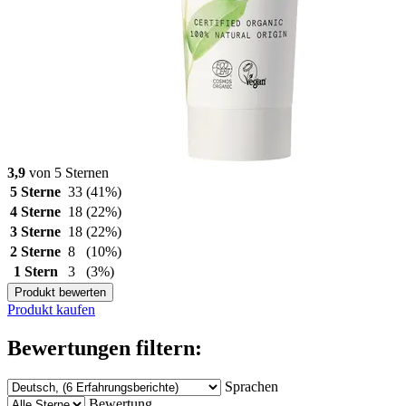
3,9
von 5 Sternen
5 Sterne
33
(41%)
4 Sterne
18
(22%)
3 Sterne
18
(22%)
2 Sterne
8
(10%)
1 Stern
3
(3%)
Produkt bewerten
Produkt kaufen
Bewertungen filtern:
Sprachen
Bewertung