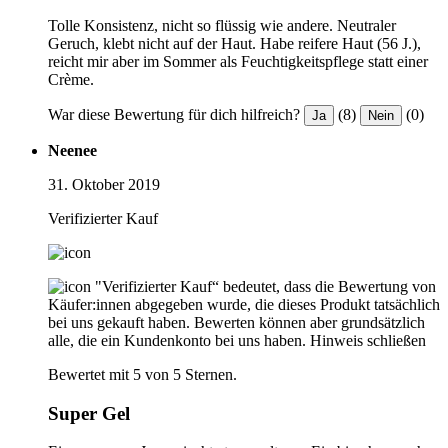
Tolle Konsistenz, nicht so flüssig wie andere. Neutraler
Geruch, klebt nicht auf der Haut. Habe reifere Haut (56 J.),
reicht mir aber im Sommer als Feuchtigkeitspflege statt einer
Crème.
War diese Bewertung für dich hilfreich?
(8)
(0)
Ja
Nein
Neenee
31. Oktober 2019
Verifizierter Kauf
"Verifizierter Kauf“ bedeutet, dass die Bewertung von
Käufer:innen abgegeben wurde, die dieses Produkt tatsächlich
bei uns gekauft haben. Bewerten können aber grundsätzlich
alle, die ein Kundenkonto bei uns haben.
Hinweis schließen
Bewertet mit 5 von 5 Sternen.
Super Gel