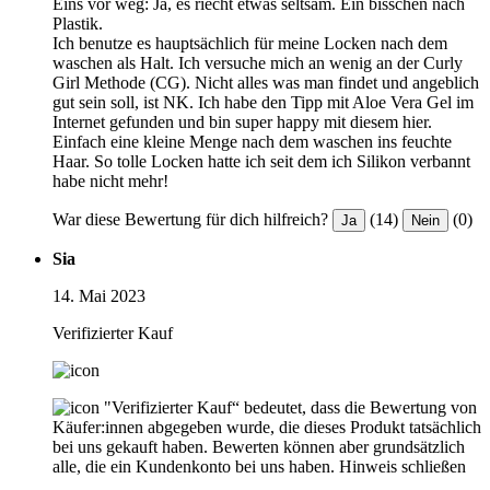
Eins vor weg: Ja, es riecht etwas seltsam. Ein bisschen nach
Plastik.
Ich benutze es hauptsächlich für meine Locken nach dem
waschen als Halt. Ich versuche mich an wenig an der Curly
Girl Methode (CG). Nicht alles was man findet und angeblich
gut sein soll, ist NK. Ich habe den Tipp mit Aloe Vera Gel im
Internet gefunden und bin super happy mit diesem hier.
Einfach eine kleine Menge nach dem waschen ins feuchte
Haar. So tolle Locken hatte ich seit dem ich Silikon verbannt
habe nicht mehr!
War diese Bewertung für dich hilfreich?
(14)
(0)
Ja
Nein
Sia
14. Mai 2023
Verifizierter Kauf
"Verifizierter Kauf“ bedeutet, dass die Bewertung von
Käufer:innen abgegeben wurde, die dieses Produkt tatsächlich
bei uns gekauft haben. Bewerten können aber grundsätzlich
alle, die ein Kundenkonto bei uns haben.
Hinweis schließen