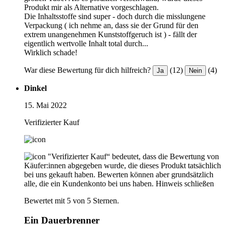
Produkt mir als Alternative vorgeschlagen.
Die Inhaltsstoffe sind super - doch durch die misslungene
Verpackung ( ich nehme an, dass sie der Grund für den
extrem unangenehmen Kunststoffgeruch ist ) - fällt der
eigentlich wertvolle Inhalt total durch...
Wirklich schade!
War diese Bewertung für dich hilfreich?
(12)
(4)
Ja
Nein
Dinkel
15. Mai 2022
Verifizierter Kauf
"Verifizierter Kauf“ bedeutet, dass die Bewertung von
Käufer:innen abgegeben wurde, die dieses Produkt tatsächlich
bei uns gekauft haben. Bewerten können aber grundsätzlich
alle, die ein Kundenkonto bei uns haben.
Hinweis schließen
Bewertet mit 5 von 5 Sternen.
Ein Dauerbrenner