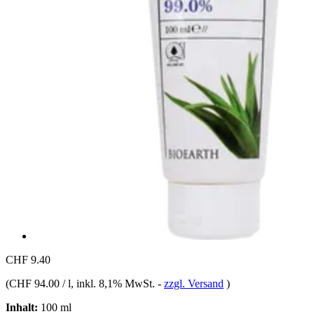
CHF 9.40
(
CHF 94.00 / l
, inkl. 8,1% MwSt.
-
zzgl. Versand
)
Inhalt:
100 ml