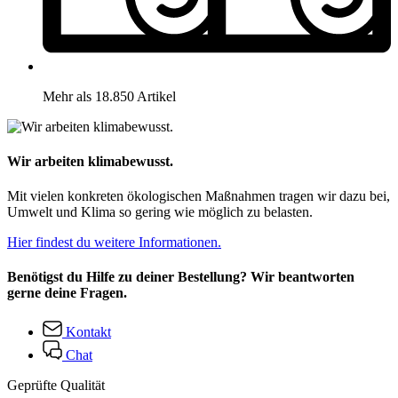
Mehr als 18.850 Artikel
Wir arbeiten klimabewusst.
Mit vielen konkreten ökologischen Maßnahmen tragen wir dazu bei,
Umwelt und Klima so gering wie möglich zu belasten.
Hier findest du weitere Informationen.
Benötigst du Hilfe zu deiner Bestellung? Wir beantworten
gerne deine Fragen.
Kontakt
Chat
Geprüfte Qualität