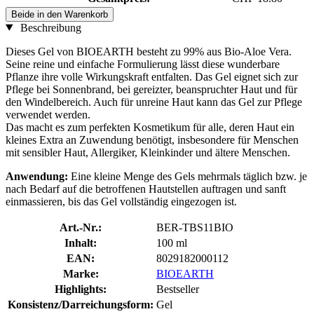
Beide in den Warenkorb
Beschreibung
Dieses Gel von BIOEARTH besteht zu 99% aus Bio-Aloe Vera.
Seine reine und einfache Formulierung lässt diese wunderbare
Pflanze ihre volle Wirkungskraft entfalten. Das Gel eignet sich zur
Pflege bei Sonnenbrand, bei gereizter, beanspruchter Haut und für
den Windelbereich. Auch für unreine Haut kann das Gel zur Pflege
verwendet werden.
Das macht es zum perfekten Kosmetikum für alle, deren Haut ein
kleines Extra an Zuwendung benötigt, insbesondere für Menschen
mit sensibler Haut, Allergiker, Kleinkinder und ältere Menschen.
Anwendung:
Eine kleine Menge des Gels mehrmals täglich bzw. je
nach Bedarf auf die betroffenen Hautstellen auftragen und sanft
einmassieren, bis das Gel vollständig eingezogen ist.
Art.-Nr.:
BER-TBS11BIO
Inhalt:
100 ml
EAN:
8029182000112
Marke:
BIOEARTH
Highlights:
Bestseller
Konsistenz/Darreichungsform:
Gel