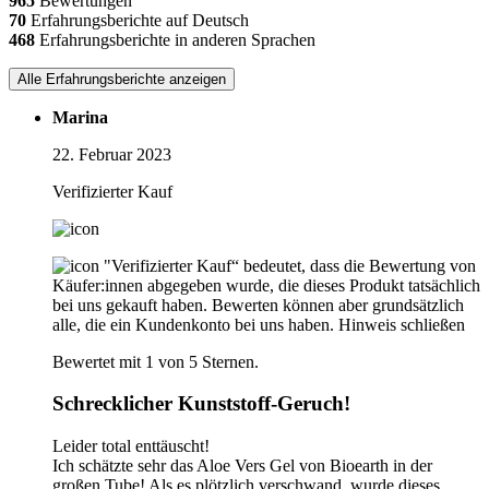
965
Bewertungen
70
Erfahrungsberichte auf Deutsch
468
Erfahrungsberichte in anderen Sprachen
Alle Erfahrungsberichte anzeigen
Marina
22. Februar 2023
Verifizierter Kauf
"Verifizierter Kauf“ bedeutet, dass die Bewertung von
Käufer:innen abgegeben wurde, die dieses Produkt tatsächlich
bei uns gekauft haben. Bewerten können aber grundsätzlich
alle, die ein Kundenkonto bei uns haben.
Hinweis schließen
Bewertet mit 1 von 5 Sternen.
Schrecklicher Kunststoff-Geruch!
Leider total enttäuscht!
Ich schätzte sehr das Aloe Vers Gel von Bioearth in der
großen Tube! Als es plötzlich verschwand, wurde dieses