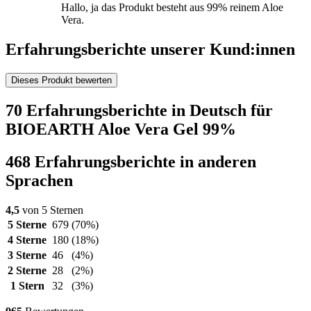
Hallo, ja das Produkt besteht aus 99% reinem Aloe
Vera.
Erfahrungsberichte unserer Kund:innen
Dieses Produkt bewerten
70 Erfahrungsberichte in Deutsch für
BIOEARTH Aloe Vera Gel 99%
468 Erfahrungsberichte in anderen
Sprachen
4,5
von 5 Sternen
5 Sterne
679
(70%)
4 Sterne
180
(18%)
3 Sterne
46
(4%)
2 Sterne
28
(2%)
1 Stern
32
(3%)