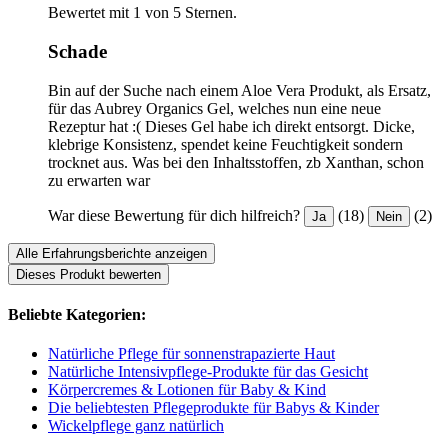
Bewertet mit 1 von 5 Sternen.
Schade
Bin auf der Suche nach einem Aloe Vera Produkt, als Ersatz,
für das Aubrey Organics Gel, welches nun eine neue
Rezeptur hat :( Dieses Gel habe ich direkt entsorgt. Dicke,
klebrige Konsistenz, spendet keine Feuchtigkeit sondern
trocknet aus. Was bei den Inhaltsstoffen, zb Xanthan, schon
zu erwarten war
War diese Bewertung für dich hilfreich?
(18)
(2)
Ja
Nein
Alle Erfahrungsberichte anzeigen
Dieses Produkt bewerten
Beliebte Kategorien:
Natürliche Pflege für sonnenstrapazierte Haut
Natürliche Intensivpflege-Produkte für das Gesicht
Körpercremes & Lotionen für Baby & Kind
Die beliebtesten Pflegeprodukte für Babys & Kinder
Wickelpflege ganz natürlich