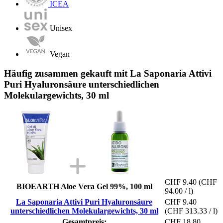
ICEA
Unisex
Vegan
Häufig zusammen gekauft mit La Saponaria Attivi
Puri Hyaluronsäure unterschiedlichen
Molekulargewichts, 30 ml
CHF 9.40
(CHF
BIOEARTH Aloe Vera Gel 99%, 100 ml
94.00 / l)
La Saponaria Attivi Puri Hyaluronsäure
CHF 9.40
unterschiedlichen Molekulargewichts, 30 ml
(CHF 313.33 / l)
Gesamtpreis:
CHF 18.80