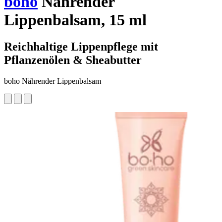
boho
Nährender
Lippenbalsam, 15 ml
Reichhaltige Lippenpflege mit
Pflanzenölen & Sheabutter
boho Nährender Lippenbalsam