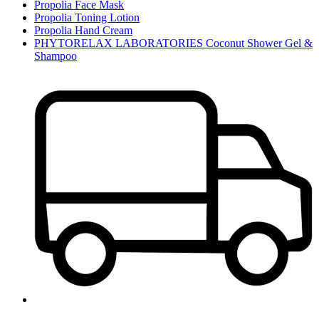
Propolia Face Mask
Propolia Toning Lotion
Propolia Hand Cream
PHYTORELAX LABORATORIES Coconut Shower Gel &
Shampoo