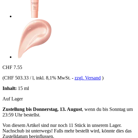
CHF 7.55
(
CHF 503.33 / l
, inkl. 8,1% MwSt.
-
zzgl. Versand
)
Inhalt:
15 ml
Auf Lager
Zustellung bis Donnerstag, 13. August
, wenn du bis
Sonntag um
23:59 Uhr
bestellst.
Von diesem Artikel sind nur noch 11 Stück in unserem Lager.
Nachschub ist unterwegs! Falls mehr bestellt wird, könnte dies das
Zustelldatum beeinflussen.