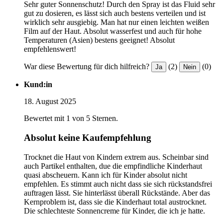
Sehr guter Sonnenschutz! Durch den Spray ist das Fluid sehr
gut zu dosieren, es lässt sich auch bestens verteilen und ist
wirklich sehr ausgiebig. Man hat nur einen leichten weißen
Film auf der Haut. Absolut wasserfest und auch für hohe
Temperaturen (Asien) bestens geeignet! Absolut
empfehlenswert!
War diese Bewertung für dich hilfreich?
(2)
(0)
Ja
Nein
Kund:in
18. August 2025
Bewertet mit 1 von 5 Sternen.
Absolut keine Kaufempfehlung
Trocknet die Haut von Kindern extrem aus. Scheinbar sind
auch Partikel enthalten, due die empfindliche Kinderhaut
quasi abscheuern. Kann ich für Kinder absolut nicht
empfehlen. Es stimmt auch nicht dass sie sich rückstandsfrei
auftragen lässt. Sie hinterlässt überall Rückstände. Aber das
Kernproblem ist, dass sie die Kinderhaut total austrocknet.
Die schlechteste Sonnencreme für Kinder, die ich je hatte.