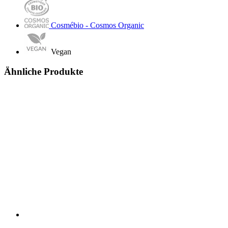
Cosmébio - Cosmos Organic
Vegan
Ähnliche Produkte