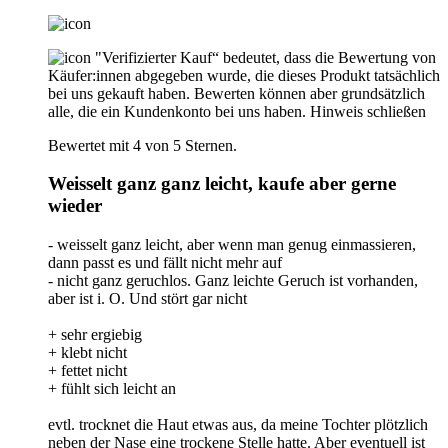
"Verifizierter Kauf“ bedeutet, dass die Bewertung von
Käufer:innen abgegeben wurde, die dieses Produkt tatsächlich
bei uns gekauft haben. Bewerten können aber grundsätzlich
alle, die ein Kundenkonto bei uns haben.
Hinweis schließen
Bewertet mit 4 von 5 Sternen.
Weisselt ganz ganz leicht, kaufe aber gerne
wieder
- weisselt ganz leicht, aber wenn man genug einmassieren,
dann passt es und fällt nicht mehr auf
- nicht ganz geruchlos. Ganz leichte Geruch ist vorhanden,
aber ist i. O. Und stört gar nicht
+ sehr ergiebig
+ klebt nicht
+ fettet nicht
+ fühlt sich leicht an
evtl. trocknet die Haut etwas aus, da meine Tochter plötzlich
neben der Nase eine trockene Stelle hatte. Aber eventuell ist