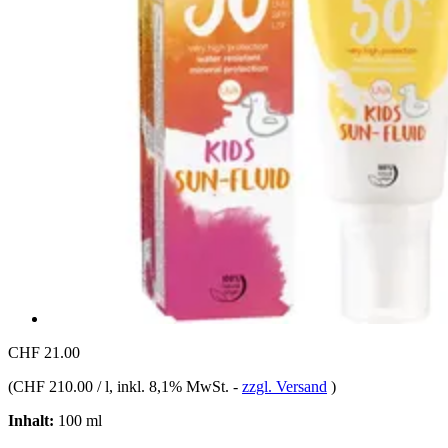
CHF 21.00
(
CHF 210.00 / l
, inkl. 8,1% MwSt.
-
zzgl. Versand
)
Inhalt:
100 ml