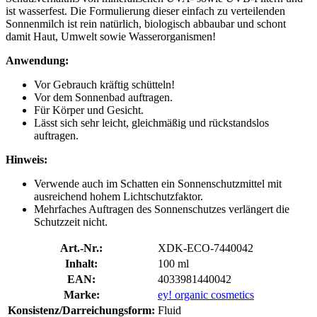
ist wasserfest. Die Formulierung dieser einfach zu verteilenden
Sonnenmilch ist rein natürlich, biologisch abbaubar und schont
damit Haut, Umwelt sowie Wasserorganismen!
Anwendung:
Vor Gebrauch kräftig schütteln!
Vor dem Sonnenbad auftragen.
Für Körper und Gesicht.
Lässt sich sehr leicht, gleichmäßig und rückstandslos
auftragen.
Hinweis:
Verwende auch im Schatten ein Sonnenschutzmittel mit
ausreichend hohem Lichtschutzfaktor.
Mehrfaches Auftragen des Sonnenschutzes verlängert die
Schutzzeit nicht.
Art.-Nr.:
XDK-ECO-7440042
Inhalt:
100 ml
EAN:
4033981440042
Marke:
ey! organic cosmetics
Konsistenz/Darreichungsform:
Fluid