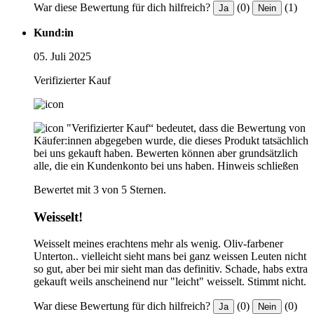
War diese Bewertung für dich hilfreich?
(0)
(1)
Ja
Nein
Kund:in
05. Juli 2025
Verifizierter Kauf
"Verifizierter Kauf“ bedeutet, dass die Bewertung von
Käufer:innen abgegeben wurde, die dieses Produkt tatsächlich
bei uns gekauft haben. Bewerten können aber grundsätzlich
alle, die ein Kundenkonto bei uns haben.
Hinweis schließen
Bewertet mit 3 von 5 Sternen.
Weisselt!
Weisselt meines erachtens mehr als wenig. Oliv-farbener
Unterton.. vielleicht sieht mans bei ganz weissen Leuten nicht
so gut, aber bei mir sieht man das definitiv. Schade, habs extra
gekauft weils anscheinend nur "leicht" weisselt. Stimmt nicht.
War diese Bewertung für dich hilfreich?
(0)
(0)
Ja
Nein