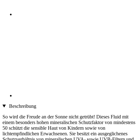
Beschreibung
So wird die Freude an der Sonne nicht getrübt! Dieses Fluid mit
einem besonders hohen mineralischen Schutzfaktor von mindestens
50 schützt die sensible Haut von Kindern sowie von
lichtempfindlichen Erwachsenen. Sie besitzt ein ausgeglichenes
Schutzverhältnis von mineralischen UVA- sowie UVB-Filtern und