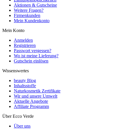
Aktionen & Gutscheine
Weitere Fragen?
Firmenkunden
Mein Kundenkonto
Mein Konto
Anmelden
Registrieren
Passwort vergessen?
Wo ist meine Lieferung?
Gutschein einlösen
Wissenswertes
beauty Blog
Inhaltsstoffe
Naturkosmetik Zertifikate
Wir und unsere Umwelt
Aktuelle Angebote
Affiliate Programm
Über Ecco Verde
Über uns