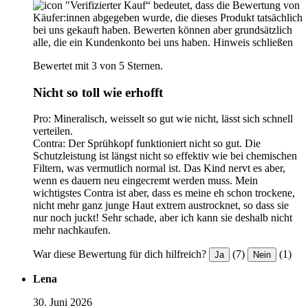
"Verifizierter Kauf“ bedeutet, dass die Bewertung von
Käufer:innen abgegeben wurde, die dieses Produkt tatsächlich
bei uns gekauft haben. Bewerten können aber grundsätzlich
alle, die ein Kundenkonto bei uns haben.
Hinweis schließen
Bewertet mit 3 von 5 Sternen.
Nicht so toll wie erhofft
Pro: Mineralisch, weisselt so gut wie nicht, lässt sich schnell
verteilen.
Contra: Der Sprühkopf funktioniert nicht so gut. Die
Schutzleistung ist längst nicht so effektiv wie bei chemischen
Filtern, was vermutlich normal ist. Das Kind nervt es aber,
wenn es dauern neu eingecremt werden muss. Mein
wichtigstes Contra ist aber, dass es meine eh schon trockene,
nicht mehr ganz junge Haut extrem austrocknet, so dass sie
nur noch juckt! Sehr schade, aber ich kann sie deshalb nicht
mehr nachkaufen.
War diese Bewertung für dich hilfreich?
(7)
(1)
Ja
Nein
Lena
30. Juni 2026