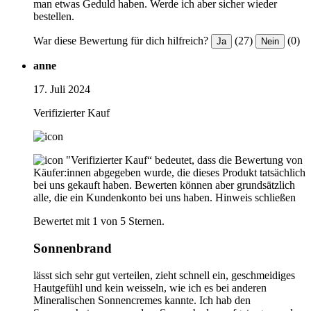
man etwas Geduld haben. Werde ich aber sicher wieder
bestellen.
War diese Bewertung für dich hilfreich?
(27)
(0)
Ja
Nein
anne
17. Juli 2024
Verifizierter Kauf
"Verifizierter Kauf“ bedeutet, dass die Bewertung von
Käufer:innen abgegeben wurde, die dieses Produkt tatsächlich
bei uns gekauft haben. Bewerten können aber grundsätzlich
alle, die ein Kundenkonto bei uns haben.
Hinweis schließen
Bewertet mit 1 von 5 Sternen.
Sonnenbrand
lässt sich sehr gut verteilen, zieht schnell ein, geschmeidiges
Hautgefühl und kein weisseln, wie ich es bei anderen
Mineralischen Sonnencremes kannte. Ich hab den