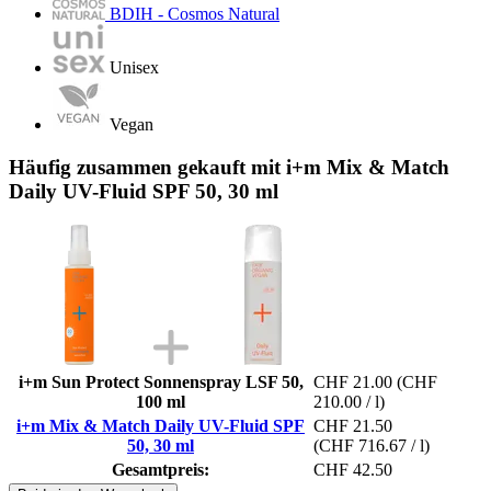
BDIH - Cosmos Natural
Unisex
Vegan
Häufig zusammen gekauft mit i+m Mix & Match
Daily UV-Fluid SPF 50, 30 ml
i+m Sun Protect Sonnenspray LSF 50,
CHF 21.00
(CHF
100 ml
210.00 / l)
i+m Mix & Match Daily UV-Fluid SPF
CHF 21.50
50, 30 ml
(CHF 716.67 / l)
Gesamtpreis:
CHF 42.50