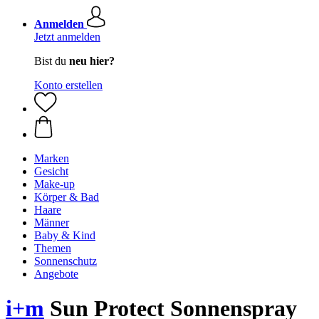
Anmelden
Jetzt anmelden
Bist du
neu hier?
Konto erstellen
Marken
Gesicht
Make-up
Körper & Bad
Haare
Männer
Baby & Kind
Themen
Sonnenschutz
Angebote
i+m
Sun Protect Sonnenspray