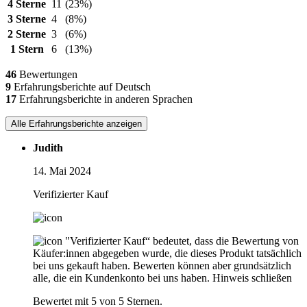
4 Sterne
11
(23%)
3 Sterne
4
(8%)
2 Sterne
3
(6%)
1 Stern
6
(13%)
46
Bewertungen
9
Erfahrungsberichte auf Deutsch
17
Erfahrungsberichte in anderen Sprachen
Alle Erfahrungsberichte anzeigen
Judith
14. Mai 2024
Verifizierter Kauf
"Verifizierter Kauf“ bedeutet, dass die Bewertung von
Käufer:innen abgegeben wurde, die dieses Produkt tatsächlich
bei uns gekauft haben. Bewerten können aber grundsätzlich
alle, die ein Kundenkonto bei uns haben.
Hinweis schließen
Bewertet mit 5 von 5 Sternen.