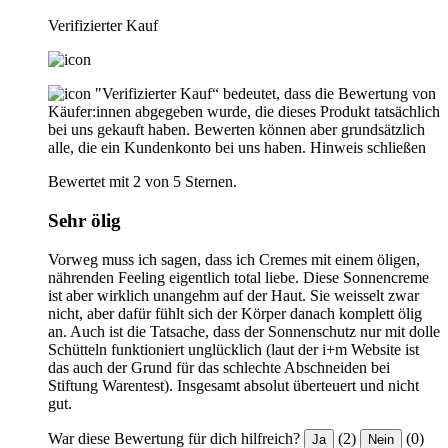
Verifizierter Kauf
"Verifizierter Kauf“ bedeutet, dass die Bewertung von
Käufer:innen abgegeben wurde, die dieses Produkt tatsächlich
bei uns gekauft haben. Bewerten können aber grundsätzlich
alle, die ein Kundenkonto bei uns haben.
Hinweis schließen
Bewertet mit 2 von 5 Sternen.
Sehr ölig
Vorweg muss ich sagen, dass ich Cremes mit einem öligen,
nährenden Feeling eigentlich total liebe. Diese Sonnencreme
ist aber wirklich unangehm auf der Haut. Sie weisselt zwar
nicht, aber dafür fühlt sich der Körper danach komplett ölig
an. Auch ist die Tatsache, dass der Sonnenschutz nur mit dolle
Schütteln funktioniert unglücklich (laut der i+m Website ist
das auch der Grund für das schlechte Abschneiden bei
Stiftung Warentest). Insgesamt absolut überteuert und nicht
gut.
War diese Bewertung für dich hilfreich?
(2)
(0)
Ja
Nein