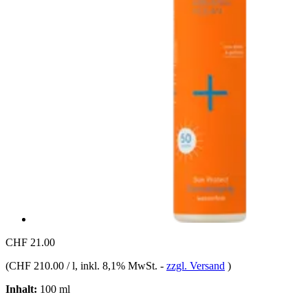
CHF 21.00
(
CHF 210.00 / l
, inkl. 8,1% MwSt.
-
zzgl. Versand
)
Inhalt:
100 ml