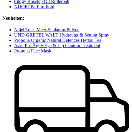
trilogy Rosehip Oil Rollerball
NUORI Parfum Jioni
Neuheiten:
Najel Totes Meer-Schlamm-Pulver
UND GRETEL WALT Hydrating & Setting Spray
Propolia Organic Natural Defences Herbal Tea
Avril Pro Âge+ Eye & Lip Contour Treatment
Propolia Face Mask