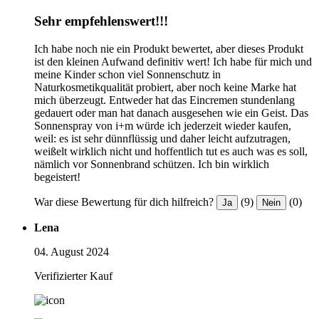
Sehr empfehlenswert!!!
Ich habe noch nie ein Produkt bewertet, aber dieses Produkt
ist den kleinen Aufwand definitiv wert! Ich habe für mich und
meine Kinder schon viel Sonnenschutz in
Naturkosmetikqualität probiert, aber noch keine Marke hat
mich überzeugt. Entweder hat das Eincremen stundenlang
gedauert oder man hat danach ausgesehen wie ein Geist. Das
Sonnenspray von i+m würde ich jederzeit wieder kaufen,
weil: es ist sehr dünnflüssig und daher leicht aufzutragen,
weißelt wirklich nicht und hoffentlich tut es auch was es soll,
nämlich vor Sonnenbrand schützen. Ich bin wirklich
begeistert!
War diese Bewertung für dich hilfreich?
(9)
(0)
Ja
Nein
Lena
04. August 2024
Verifizierter Kauf