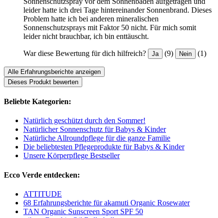
Sonnenschutzspray vor dem Sonnenbaden aufgetragen und
leider hatte ich drei Tage hintereinander Sonnenbrand. Dieses
Problem hatte ich bei anderen mineralischen
Sonnenschutzsprays mit Faktor 50 nicht. Für mich somit
leider nicht brauchbar, ich bin enttäuscht.
War diese Bewertung für dich hilfreich?
(9)
(1)
Ja
Nein
Alle Erfahrungsberichte anzeigen
Dieses Produkt bewerten
Beliebte Kategorien:
Natürlich geschützt durch den Sommer!
Natürlicher Sonnenschutz für Babys & Kinder
Natürliche Allroundpflege für die ganze Familie
Die beliebtesten Pflegeprodukte für Babys & Kinder
Unsere Körperpflege Bestseller
Ecco Verde entdecken:
ATTITUDE
68 Erfahrungsberichte für akamuti Organic Rosewater
TAN Organic Sunscreen Sport SPF 50