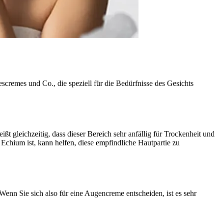
gescremes und Co., die speziell für die Bedürfnisse des Gesichts
ßt gleichzeitig, dass dieser Bereich sehr anfällig für Trockenheit und
 Echium ist, kann helfen, diese empfindliche Hautpartie zu
enn Sie sich also für eine Augencreme entscheiden, ist es sehr