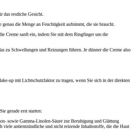
 das restliche Gesicht.
 genau die Menge an Feuchtigkeit aufnimmt, die sie braucht.
die Creme sanft ein, indem Sie mit dem Ringfinger um die
 das zu Schwellungen und Reizungen führen. Je dünner die Creme also
ke-up mit Lichtschutzfaktor zu tragen, wenn Sie sich in der direkten
 gerade erst starten:
ridon- sowie Gamma-Linolen-Säure zur Beruhigung und Glättung
 viele antientzündliche und nicht reizende Inhaltsstoffe, die die Haut