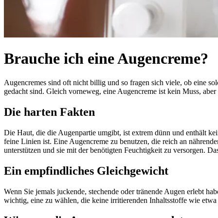
Brauche ich eine Augencreme?
Augencremes sind oft nicht billig und so fragen sich viele, ob eine so
gedacht sind. Gleich vorneweg, eine Augencreme ist kein Muss, aber 
Die harten Fakten
Die Haut, die die Augenpartie umgibt, ist extrem dünn und enthält kein
feine Linien ist. Eine Augencreme zu benutzen, die reich an nährenden
unterstützen und sie mit der benötigten Feuchtigkeit zu versorgen. Das
Ein empfindliches Gleichgewicht
Wenn Sie jemals juckende, stechende oder tränende Augen erlebt habe
wichtig, eine zu wählen, die keine irritierenden Inhaltsstoffe wie etwa