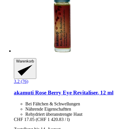
Warenkorb
3.2 (76)
akamuti
Rose Berry Eye Revitaliser, 12 ml
Bei Fältchen & Schwellungen
Nährende Eigenschaftten
Rehydriert überanstrengte Haut
CHF 17.05
(CHF 1 420.83 / l)