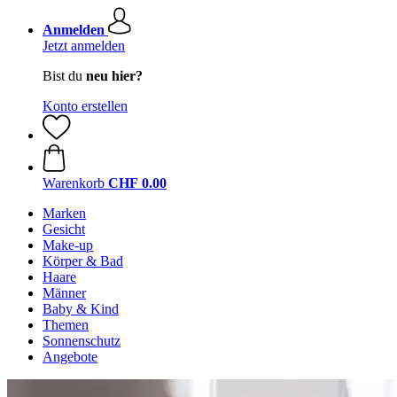
Anmelden
Jetzt anmelden
Bist du
neu hier?
Konto erstellen
Warenkorb
CHF 0.00
Marken
Gesicht
Make-up
Körper & Bad
Haare
Männer
Baby & Kind
Themen
Sonnenschutz
Angebote