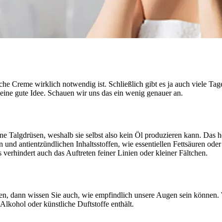
lche Creme wirklich notwendig ist. Schließlich gibt es ja auch viele Ta
eine gute Idee. Schauen wir uns das ein wenig genauer an.
e Talgdrüsen, weshalb sie selbst also kein Öl produzieren kann. Das hei
 und antientzündlichen Inhaltsstoffen, wie essentiellen Fettsäuren oder
 verhindert auch das Auftreten feiner Linien oder kleiner Fältchen.
n, dann wissen Sie auch, wie empfindlich unsere Augen sein können. W
 Alkohol oder künstliche Duftstoffe enthält.