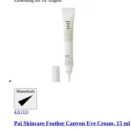
Zustellung bis 14. August
Warenkorb
4.6 (11)
Pai Skincare
Feather Canyon Eye Cream, 15 ml