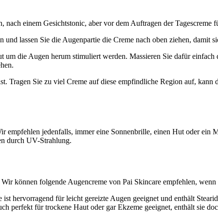
 nach einem Gesichtstonic, aber vor dem Auftragen der Tagescreme für
und lassen Sie die Augenpartie die Creme nach oben ziehen, damit sie
t um die Augen herum stimuliert werden. Massieren Sie dafür einfach 
ehen.
t. Tragen Sie zu viel Creme auf diese empfindliche Region auf, kann
 empfehlen jedenfalls, immer eine Sonnenbrille, einen Hut oder ein Ma
den durch UV-Strahlung.
Wir können folgende Augencreme von Pai Skincare empfehlen, wenn Sie
st hervorragend für leicht gereizte Augen geeignet und enthält Stea
uch perfekt für trockene Haut oder gar Ekzeme geeignet, enthält sie doch