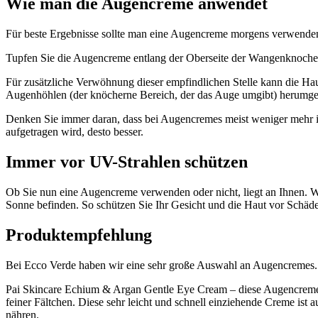
Wie man die Augencreme anwendet
Für beste Ergebnisse sollte man eine Augencreme morgens verwenden,
Tupfen Sie die Augencreme entlang der Oberseite der Wangenknochen 
Für zusätzliche Verwöhnung dieser empfindlichen Stelle kann die Hau
Augenhöhlen (der knöcherne Bereich, der das Auge umgibt) herumg
Denken Sie immer daran, dass bei Augencremes meist weniger mehr is
aufgetragen wird, desto besser.
Immer vor UV-Strahlen schützen
Ob Sie nun eine Augencreme verwenden oder nicht, liegt an Ihnen. Wir
Sonne befinden. So schützen Sie Ihr Gesicht und die Haut vor Schä
Produktempfehlung
Bei Ecco Verde haben wir eine sehr große Auswahl an Augencremes. 
Pai Skincare Echium & Argan Gentle Eye Cream – diese Augencreme i
feiner Fältchen. Diese sehr leicht und schnell einziehende Creme ist a
nähren.