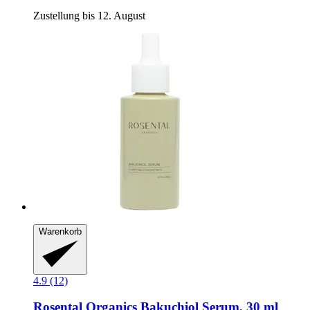
Zustellung bis 12. August
Warenkorb
4.9 (12)
Rosental Organics
Bakuchiol Serum, 30 ml