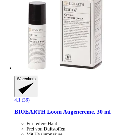
Warenkorb
4.1 (36)
BIOEARTH
Loom Augencreme, 30 ml
Für reifere Haut
Frei von Duftstoffen
Mit Hyaluronsäure