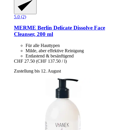
5.0 (2)
MERME Berlin
Delicate Dissolve Face
Cleanser, 200 ml
Für alle Hauttypen
Milde, aber effektive Reinigung
Entlastend & besänftigend
CHF 27.50
(CHF 137.50 / l)
Zustellung bis 12. August