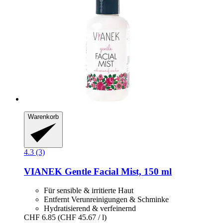
Warenkorb
4.3 (3)
VIANEK
Gentle Facial Mist, 150 ml
Für sensible & irritierte Haut
Entfernt Verunreinigungen & Schminke
Hydratisierend & verfeinernd
CHF 6.85
(CHF 45.67 / l)