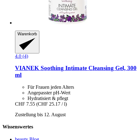
Warenkorb
4.0 (4)
VIANEK
Soothing Intimate Cleansing Gel, 300
ml
Für Frauen jeden Alters
Angepasster pH-Wert
Hydratisiert & pflegt
CHF 7.55
(CHF 25.17 / l)
Zustellung bis 12. August
Wissenswertes
beauty Blog