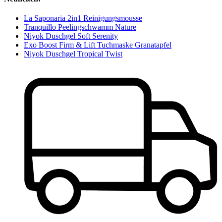
La Saponaria 2in1 Reinigungsmousse
Tranquillo Peelingschwamm Nature
Niyok Duschgel Soft Serenity
Exo Boost Firm & Lift Tuchmaske Granatapfel
Niyok Duschgel Tropical Twist