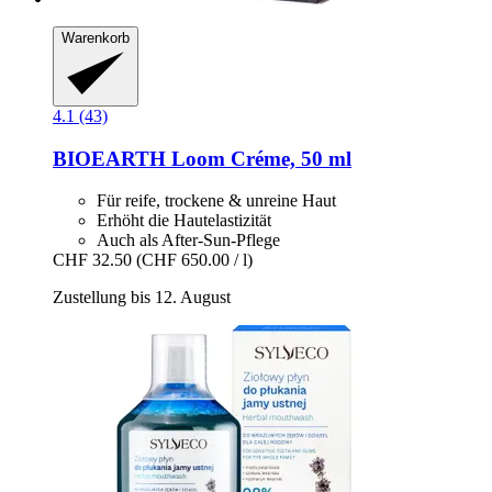
Warenkorb
4.1 (43)
BIOEARTH
Loom Créme, 50 ml
Für reife, trockene & unreine Haut
Erhöht die Hautelastizität
Auch als After-Sun-Pflege
CHF 32.50
(CHF 650.00 / l)
Zustellung bis 12. August