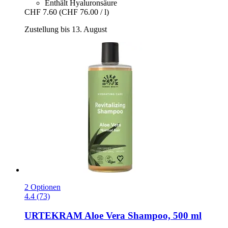
Enthält Hyaluronsäure
CHF 7.60
(CHF 76.00 / l)
Zustellung bis 13. August
2 Optionen
4.4 (73)
URTEKRAM
Aloe Vera Shampoo, 500 ml