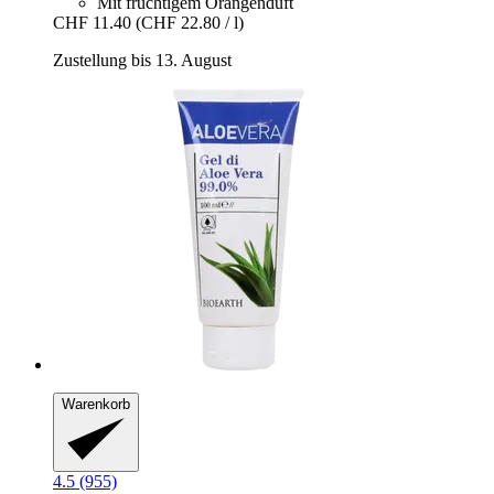
Mit fruchtigem Orangenduft
CHF 11.40
(CHF 22.80 / l)
Zustellung bis 13. August
Warenkorb
4.5 (955)