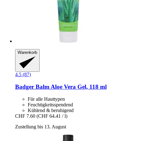
Warenkorb
4.5 (87)
Badger Balm
Aloe Vera Gel, 118 ml
Für alle Hauttypen
Feuchtigkeitsspendend
Kühlend & beruhigend
CHF 7.60
(CHF 64.41 / l)
Zustellung bis 13. August