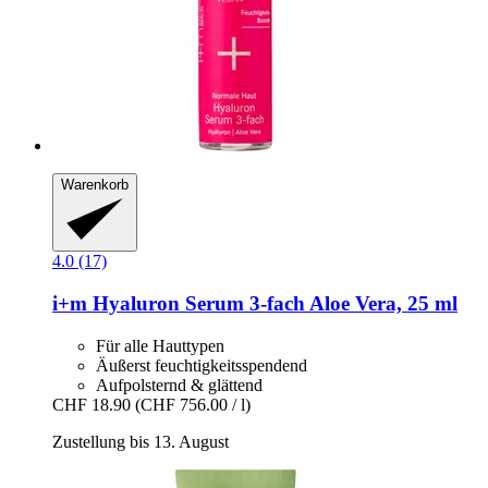
Warenkorb
4.0 (17)
i+m
Hyaluron Serum 3-​fach Aloe Vera, 25 ml
Für alle Hauttypen
Äußerst feuchtigkeitsspendend
Aufpolsternd & glättend
CHF 18.90
(CHF 756.00 / l)
Zustellung bis 13. August