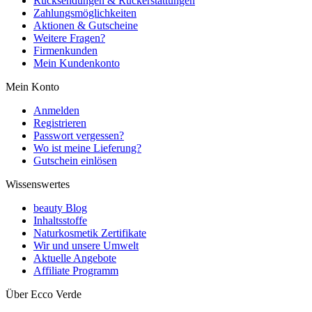
Rücksendungen & Rückerstattungen
Zahlungsmöglichkeiten
Aktionen & Gutscheine
Weitere Fragen?
Firmenkunden
Mein Kundenkonto
Mein Konto
Anmelden
Registrieren
Passwort vergessen?
Wo ist meine Lieferung?
Gutschein einlösen
Wissenswertes
beauty Blog
Inhaltsstoffe
Naturkosmetik Zertifikate
Wir und unsere Umwelt
Aktuelle Angebote
Affiliate Programm
Über Ecco Verde