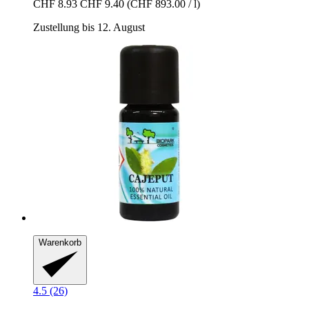
CHF 8.93
CHF 9.40
(CHF 893.00 / l)
Zustellung bis 12. August
Warenkorb
4.5 (26)