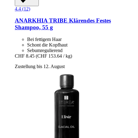
4.4 (12)
ANARKHIA
TRIBE Klärendes Festes
Shampoo, 55 g
Bei fettigem Haar
Schont die Kopfhaut
Sebumregulierend
CHF 8.45
(CHF 153.64 / kg)
Zustellung bis 12. August