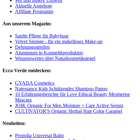
Wir und unsere Umwelt
Aktuelle Angebote
Affiliate Programm
Aus unserem Magazin:
Sanfte Pflege für Babyhaut
Velvet Sponge - für ein makelloses Make-up
Dehnungsstreifen
Aluminium in Kosmetikprodukten
Wissenswertes über Naturkosmetiksiegel
Ecco Verde entdecken:
GYADA Cosmetics
Natessance Kids Schützendes Shampoo Papoo
10 Erfahrungsberichte für Love Ethical Beauty Mesmerise
Mascara
JOIK Organic For Men Moisture + Care Active Serum
CULTIVATOR'S Organic Herbal Hair Color Caramel
Neuheiten:
Propolia Universal Balm