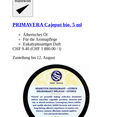
Warenkorb
PRIMAVERA
Cajeput bio, 5 ml
Ätherisches Öl
Für die Aromapflege
Eukalyptusartiger Duft
CHF 9.40
(CHF 1 880.00 / l)
Zustellung bis 12. August