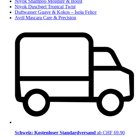
Niyok Shampoo Moisture & Boost
Niyok Duschgel Tropical Twist
Duftwasser Guave & Kokos – Isola Felice
Avril Mascara Care & Precision
Schweiz: Kostenloser Standardversand
ab CHF 69.90