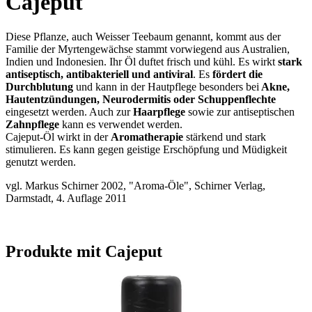
Cajeput
Diese Pflanze, auch Weisser Teebaum genannt, kommt aus der
Familie der Myrtengewächse stammt vorwiegend aus Australien,
Indien und Indonesien. Ihr Öl duftet frisch und kühl. Es wirkt
stark
antiseptisch, antibakteriell und antiviral
. Es
fördert die
Durchblutung
und kann in der Hautpflege besonders bei
Akne,
Hautentzündungen, Neurodermitis oder Schuppenflechte
eingesetzt werden. Auch zur
Haarpflege
sowie zur antiseptischen
Zahnpflege
kann es verwendet werden.
Cajeput-Öl wirkt in der
Aromatherapie
stärkend und stark
stimulieren. Es kann gegen geistige Erschöpfung und Müdigkeit
genutzt werden.
vgl. Markus Schirner 2002, "Aroma-Öle", Schirner Verlag,
Darmstadt, 4. Auflage 2011
Produkte mit Cajeput