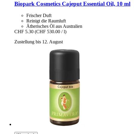
Biopark Cosmetics
Cajeput Essential Oil, 10 ml
Frischer Duft
Reinigt die Raumluft
Ätherisches Öl aus Australien
CHF 5.30
(CHF 530.00 / l)
Zustellung bis 12. August