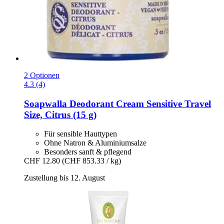
2 Optionen
4.3 (4)
Soapwalla
Deodorant Cream Sensitive Travel
Size, Citrus (15 g)
Für sensible Hauttypen
Ohne Natron & Aluminiumsalze
Besonders sanft & pflegend
CHF 12.80
(CHF 853.33 / kg)
Zustellung bis 12. August