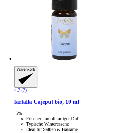
Warenkorb
4.7 (7)
farfalla
Cajeput bio, 10 ml
-5%
Frischer kampferartiger Duft
Typische Winteressenz
Ideal für Salben & Balsame