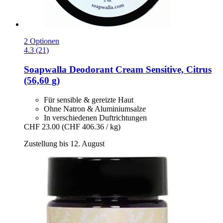
2 Optionen
4.3 (21)
Soapwalla
Deodorant Cream Sensitive, Citrus
(56,60 g)
Für sensible & gereizte Haut
Ohne Natron & Aluminiumsalze
In verschiedenen Duftrichtungen
CHF 23.00
(CHF 406.36 / kg)
Zustellung bis 12. August