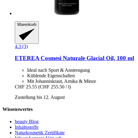
Warenkorb
4.3 (3)
ETEREA Cosmesi Naturale
Glacial Oil, 100 ml
Ideal nach Sport & Anstrengung
Kühlende Eigenschaften
Mit Johanniskraut, Arnika & Minze
CHF 25.55
(CHF 255.50 / l)
Zustellung bis 12. August
Wissenswertes
beauty Blog
Inhaltsstoffe
Naturkosmetik Zertifikate