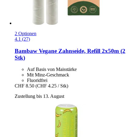
2 Optionen
4.1 (27)
Bambaw
Vegane Zahnseide, Refill 2x50m (2
Stk)
Auf Basis von Maisstärke
Mit Minz-Geschmack
Fluoridfrei
CHF 8.50
(CHF 4.25 / Stk)
Zustellung bis 13. August