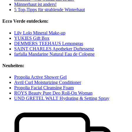
Männerhaut ist anders!
5 Top-Tipps für strahlende Winterhaut
Ecco Verde entdecken:
Lily Lolo Mineral Make-up
YUKIES Gift Box
DEMMERS TEEHAUS Lemongras
SAINT CHARLES Apotheker Duftessenz
farfalla Mandarine Natural Eau de Cologne
Neuheiten:
Propolia Active Shower Gel
Avril Curl Moisturizing Conditioner
Propolia Facial Cleansing Foam
ROYS Beauty Pure Deo Roll-On Woman
UND GRETEL WALT Hydrating & Setting Spray