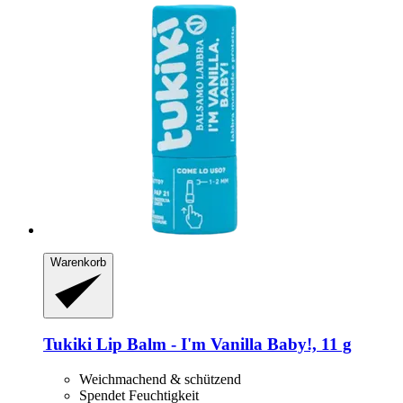
Warenkorb
Tukiki
Lip Balm -​ I'm Vanilla Baby!, 11 g
Weichmachend & schützend
Spendet Feuchtigkeit