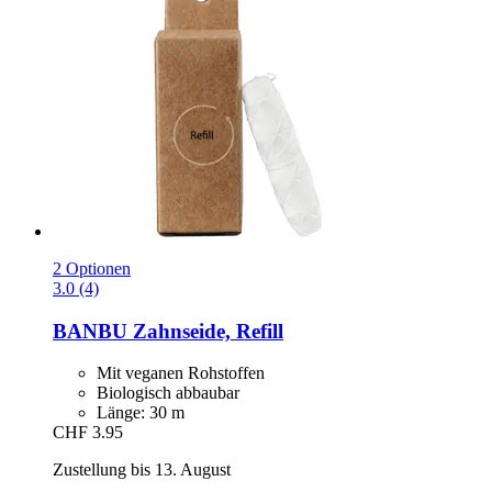
2 Optionen
3.0 (4)
BANBU
Zahnseide, Refill
Mit veganen Rohstoffen
Biologisch abbaubar
Länge: 30 m
CHF 3.95
Zustellung bis 13. August