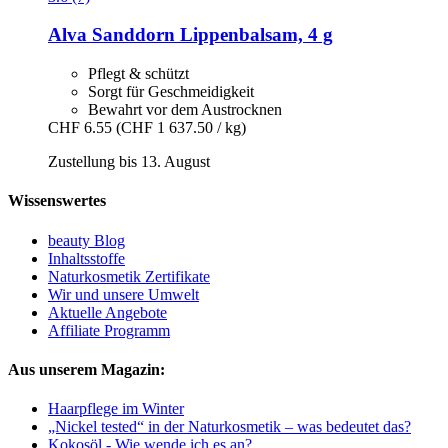
Alva
Sanddorn Lippenbalsam, 4 g
Pflegt & schützt
Sorgt für Geschmeidigkeit
Bewahrt vor dem Austrocknen
CHF 6.55
(CHF 1 637.50 / kg)
Zustellung bis 13. August
Wissenswertes
beauty Blog
Inhaltsstoffe
Naturkosmetik Zertifikate
Wir und unsere Umwelt
Aktuelle Angebote
Affiliate Programm
Aus unserem Magazin:
Haarpflege im Winter
„Nickel tested“ in der Naturkosmetik – was bedeutet das?
Kokosöl - Wie wende ich es an?