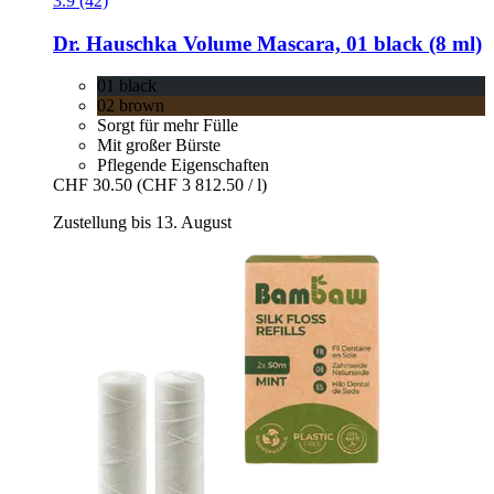
3.9 (42)
Dr. Hauschka
Volume Mascara, 01 black (8 ml)
01 black
02 brown
Sorgt für mehr Fülle
Mit großer Bürste
Pflegende Eigenschaften
CHF 30.50
(CHF 3 812.50 / l)
Zustellung bis 13. August