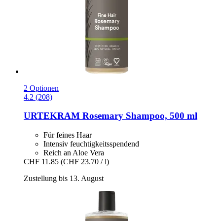
2 Optionen
4.2 (208)
URTEKRAM
Rosemary Shampoo, 500 ml
Für feines Haar
Intensiv feuchtigkeitsspendend
Reich an Aloe Vera
CHF 11.85
(CHF 23.70 / l)
Zustellung bis 13. August