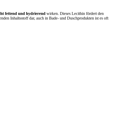
cht fettend und hydrierend
wirken. Dieses Lecithin fördert den
tenden Inhaltsstoff dar, auch in Bade- und Duschprodukten ist es oft