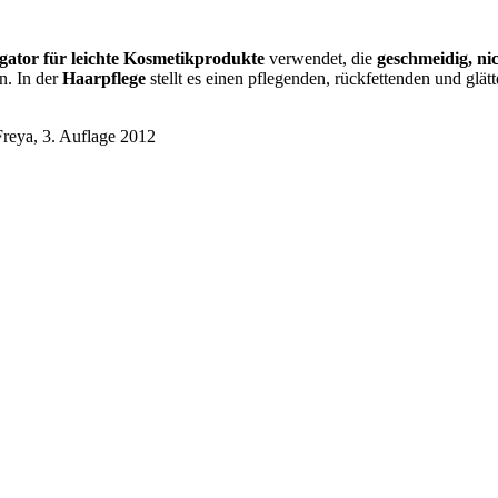
ator für leichte Kosmetikprodukte
verwendet, die
geschmeidig, ni
n. In der
Haarpflege
stellt es einen pflegenden, rückfettenden und glät
Freya, 3. Auflage 2012