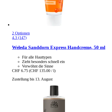
2 Optionen
4.3 (147)
Weleda
Sanddorn Express Handcreme, 50 ml
Für alle Hauttypen
Zieht besonders schnell ein
Verwöhnt die Sinne
CHF 6.75
(CHF 135.00 / l)
Zustellung bis 13. August