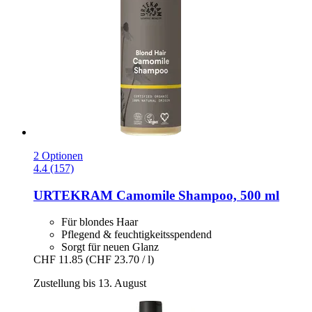
2 Optionen
4.4 (157)
URTEKRAM
Camomile Shampoo, 500 ml
Für blondes Haar
Pflegend & feuchtigkeitsspendend
Sorgt für neuen Glanz
CHF 11.85
(CHF 23.70 / l)
Zustellung bis 13. August