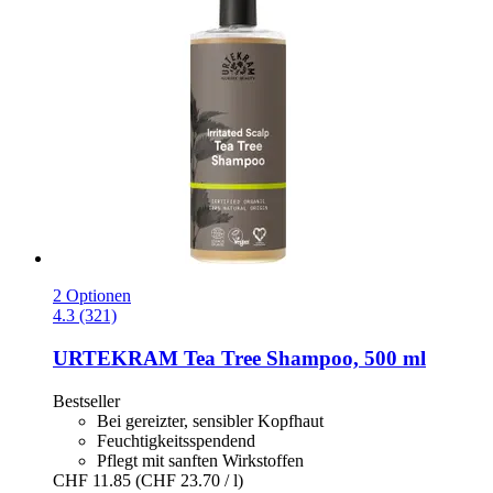
2 Optionen
4.3 (321)
URTEKRAM
Tea Tree Shampoo, 500 ml
Bestseller
Bei gereizter, sensibler Kopfhaut
Feuchtigkeitsspendend
Pflegt mit sanften Wirkstoffen
CHF 11.85
(CHF 23.70 / l)