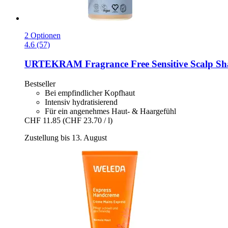
2 Optionen
4.6 (57)
URTEKRAM
Fragrance Free Sensitive Scalp S
Bestseller
Bei empfindlicher Kopfhaut
Intensiv hydratisierend
Für ein angenehmes Haut- & Haargefühl
CHF 11.85
(CHF 23.70 / l)
Zustellung bis 13. August