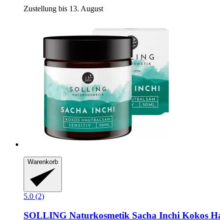
Zustellung bis 13. August
Warenkorb
5.0 (2)
SOLLING Naturkosmetik
Sacha Inchi Kokos Ha