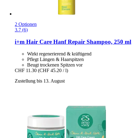
2 Optionen
3.7 (6)
i+m
Hair Care Hanf Repair Shampoo, 250 ml
Wirkt regenerierend & kräftigend
Pflegt Längen & Haarspitzen
Beugt trockenen Spitzen vor
CHF 11.30
(CHF 45.20 / l)
Zustellung bis 13. August