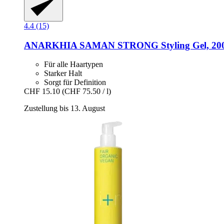
4.4 (15)
ANARKHIA
SAMAN STRONG Styling Gel, 20
Für alle Haartypen
Starker Halt
Sorgt für Definition
CHF 15.10
(CHF 75.50 / l)
Zustellung bis 13. August