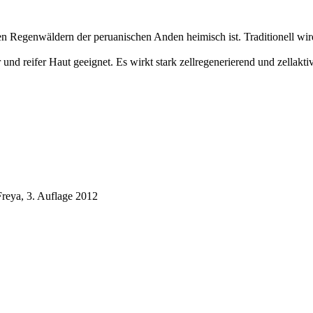
 Regenwäldern der peruanischen Anden heimisch ist. Traditionell wird
 und reifer Haut geeignet. Es wirkt stark zellregenerierend und zellak
Freya, 3. Auflage 2012