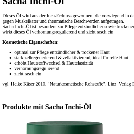
Sacha Inchi-Öl
Dieses Öl wird aus der Inca-Erdnuss gewonnen, die vorwiegend in den
gegen Muskelkater und rheumatische Beschwerden aufgetragen.
Sacha Inchi-Öl ist besonders zur Pflege entzündlicher sowie trockener
wirkt dieses Öl verhornungsregulierend und zieht rasch ein.
Kosmetische Eigenschaften:
optimal zur Pflege entzündlicher & trockener Haut
stark zellregenerierend & zellaktivierend, ideal für reife Haut
erhöht Hautstoffwechsel & Hautelastizität
verhornungsregulierend
zieht rasch ein
vgl. Heike Käser 2010, "Naturkosmetische Rohstoffe", Linz, Verlag 
Produkte mit Sacha Inchi-Öl