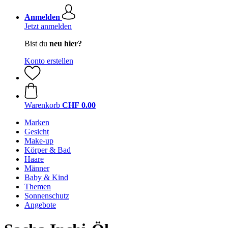
Anmelden
Jetzt anmelden
Bist du
neu hier?
Konto erstellen
Warenkorb
CHF 0.00
Marken
Gesicht
Make-up
Körper & Bad
Haare
Männer
Baby & Kind
Themen
Sonnenschutz
Angebote