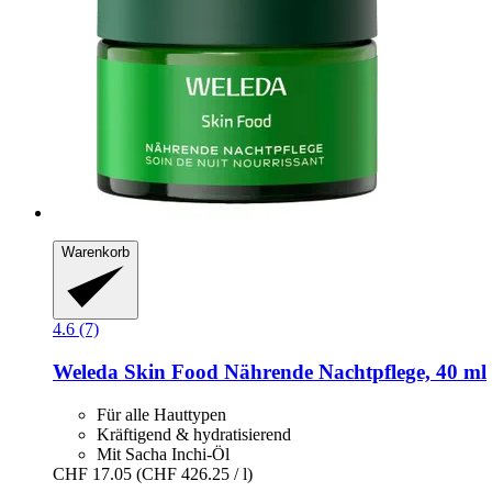
Warenkorb
4.6 (7)
Weleda
Skin Food Nährende Nachtpflege, 40 ml
Für alle Hauttypen
Kräftigend & hydratisierend
Mit Sacha Inchi-Öl
CHF 17.05
(CHF 426.25 / l)