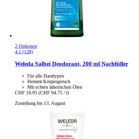
2 Optionen
4.1 (128)
Weleda
Salbei Deodorant, 200 ml Nachfüller
Für alle Hauttypen
Hemmt Körpergeruch
Mit echten ätherischen Ölen
CHF 18.95
(CHF 94.75 / l)
Zustellung bis 13. August