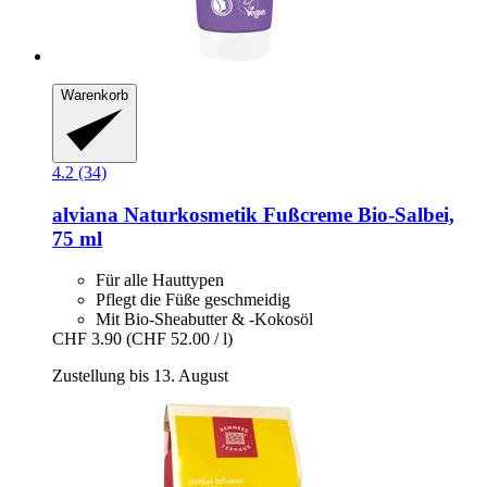
Warenkorb
4.2 (34)
alviana Naturkosmetik
Fußcreme Bio-​Salbei,
75 ml
Für alle Hauttypen
Pflegt die Füße geschmeidig
Mit Bio-Sheabutter & -Kokosöl
CHF 3.90
(CHF 52.00 / l)
Zustellung bis 13. August