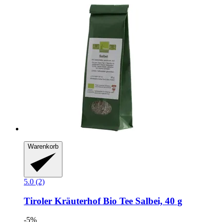
Warenkorb
5.0 (2)
Tiroler Kräuterhof
Bio Tee Salbei, 40 g
-5%