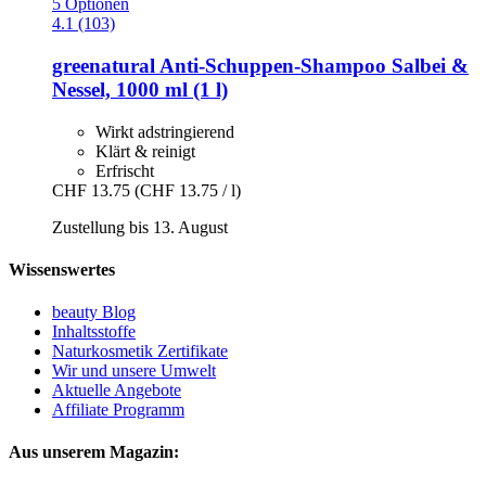
5 Optionen
4.1 (103)
greenatural
Anti-​Schuppen-​Shampoo Salbei &
Nessel, 1000 ml (1 l)
Wirkt adstringierend
Klärt & reinigt
Erfrischt
CHF 13.75
(CHF 13.75 / l)
Zustellung bis 13. August
Wissenswertes
beauty Blog
Inhaltsstoffe
Naturkosmetik Zertifikate
Wir und unsere Umwelt
Aktuelle Angebote
Affiliate Programm
Aus unserem Magazin: