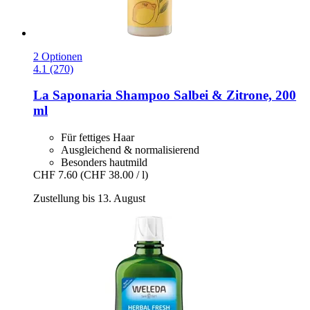
2 Optionen
4.1 (270)
La Saponaria
Shampoo Salbei & Zitrone, 200
ml
Für fettiges Haar
Ausgleichend & normalisierend
Besonders hautmild
CHF 7.60
(CHF 38.00 / l)
Zustellung bis 13. August