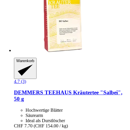
Warenkorb
4.7 (3)
DEMMERS TEEHAUS
Kräutertee "Salbei",
50 g
Hochwertige Blätter
Säurearm
Ideal als Durstlöscher
CHF 7.70
(CHF 154.00 / kg)