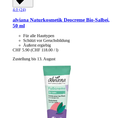
4.0 (24)
alviana Naturkosmetik
Deocreme Bio-​Salbei,
50 ml
Für alle Hauttypen
Schützt vor Geruchsbildung
Äußerst ergiebig
CHF 5.90
(CHF 118.00 / l)
Zustellung bis 13. August