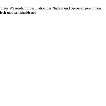
ird aus Wasserdampfdestillation der Nadeln und Sprossen gewonnen.
tisch und schleimlösend
.