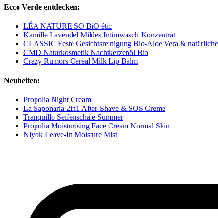
Ecco Verde entdecken:
LÉA NATURE SO BiO étic
Kamille Lavendel Mildes Intimwasch-Konzentrat
CLASSIC Feste Gesichtsreinigung Bio-Aloe Vera & natürlich
CMD Naturkosmetik Nachtkerzenöl Bio
Crazy Rumors Cereal Milk Lip Balm
Neuheiten:
Propolia Night Cream
La Saponaria 2in1 After-Shave & SOS Creme
Tranquillo Seifenschale Summer
Propolia Moisturising Face Cream Normal Skin
Niyok Leave-In Moisture Mist