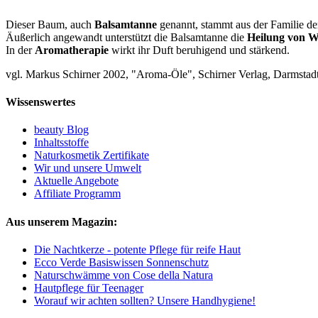
Dieser Baum, auch
Balsamtanne
genannt, stammt aus der Familie d
Äußerlich angewandt unterstützt die Balsamtanne die
Heilung von 
In der
Aromatherapie
wirkt ihr Duft beruhigend und stärkend.
vgl. Markus Schirner 2002, "Aroma-Öle", Schirner Verlag, Darmstadt
Wissenswertes
beauty Blog
Inhaltsstoffe
Naturkosmetik Zertifikate
Wir und unsere Umwelt
Aktuelle Angebote
Affiliate Programm
Aus unserem Magazin:
Die Nachtkerze - potente Pflege für reife Haut
Ecco Verde Basiswissen Sonnenschutz
Naturschwämme von Cose della Natura
Hautpflege für Teenager
Worauf wir achten sollten? Unsere Handhygiene!