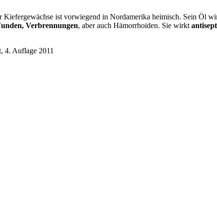
er Kiefergewächse ist vorwiegend in Nordamerika heimisch. Sein Öl w
Wunden, Verbrennungen
, aber auch Hämorrhoiden. Sie wirkt
antisep
, 4. Auflage 2011