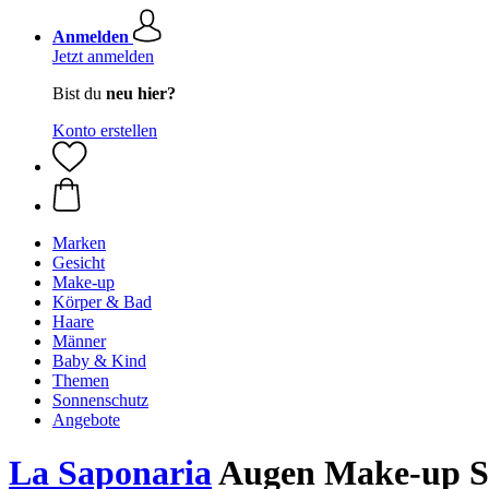
Anmelden
Jetzt anmelden
Bist du
neu hier?
Konto erstellen
Marken
Gesicht
Make-up
Körper & Bad
Haare
Männer
Baby & Kind
Themen
Sonnenschutz
Angebote
La Saponaria
Augen Make-up Se