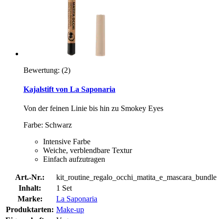
Bewertung:
(2)
Kajalstift von La Saponaria
Von der feinen Linie bis hin zu Smokey Eyes
Farbe: Schwarz
Intensive Farbe
Weiche, verblendbare Textur
Einfach aufzutragen
Art.-Nr.:
kit_routine_regalo_occhi_matita_e_mascara_bundle
Inhalt:
1 Set
Marke:
La Saponaria
Produktarten:
Make-up