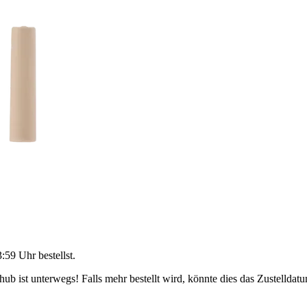
3:59 Uhr
bestellst.
b ist unterwegs! Falls mehr bestellt wird, könnte dies das Zustelldatu