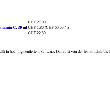
CHF 21.00
itamin C, 30 ml
CHF 1.80
(CHF 60.00 / l)
CHF 22.80
ift in hochpigmentiertem Schwarz. Damit ist von der feinen Linie bis