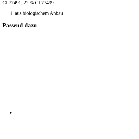
CI 77491, 22 % CI 77499
aus biologischem Anbau
Passend dazu