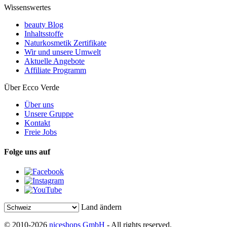
Wissenswertes
beauty Blog
Inhaltsstoffe
Naturkosmetik Zertifikate
Wir und unsere Umwelt
Aktuelle Angebote
Affiliate Programm
Über Ecco Verde
Über uns
Unsere Gruppe
Kontakt
Freie Jobs
Folge uns auf
Land ändern
© 2010-2026
niceshops GmbH
- All rights reserved.