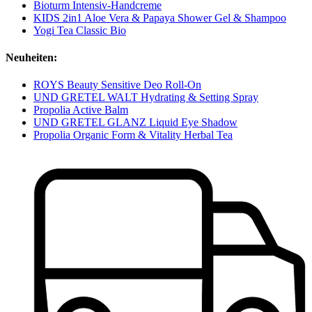
Bioturm Intensiv-Handcreme
KIDS 2in1 Aloe Vera & Papaya Shower Gel & Shampoo
Yogi Tea Classic Bio
Neuheiten:
ROYS Beauty Sensitive Deo Roll-On
UND GRETEL WALT Hydrating & Setting Spray
Propolia Active Balm
UND GRETEL GLANZ Liquid Eye Shadow
Propolia Organic Form & Vitality Herbal Tea