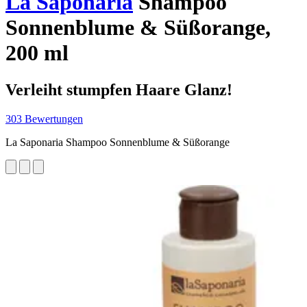
La Saponaria
Shampoo
Sonnenblume & Süßorange,
200 ml
Verleiht stumpfen Haare Glanz!
303 Bewertungen
La Saponaria Shampoo Sonnenblume & Süßorange