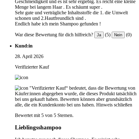
Geschmeidigkeit und es ist sehr ergiebig. Es reicht eine kleine
Menge bei langem Haar . Es schäumt super .
Sehr gute und verträgliche Inhaltsstoffe die 1. die Umwelt
schonen und 2.Hautfreundlich sind .
Endlich habe ich mein Shampoo gefunden !
War diese Bewertung für dich hilfreich?
(5)
(0)
Ja
Nein
Kund:in
28. April 2026
Verifizierter Kauf
"Verifizierter Kauf“ bedeutet, dass die Bewertung von
Käufer:innen abgegeben wurde, die dieses Produkt tatsächlich
bei uns gekauft haben. Bewerten können aber grundsätzlich
alle, die ein Kundenkonto bei uns haben.
Hinweis schließen
Bewertet mit 5 von 5 Sternen.
Lieblingsshampoo