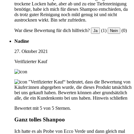
trockene Locken habe, aber ab und zu eine Tiefenreinigung
benötige, habe ich mich für dieses Shampoo entschieden, da
ds trotz guter Reinigung noch mild genug ist und nicht
austrocknen wirkt. Bin sehr zufrieden.
War diese Bewertung für dich hilfreich?
(1)
(0)
Ja
Nein
Nadine
27. Oktober 2021
Verifizierter Kauf
"Verifizierter Kauf“ bedeutet, dass die Bewertung von
Käufer:innen abgegeben wurde, die dieses Produkt tatsächlich
bei uns gekauft haben. Bewerten können aber grundsätzlich
alle, die ein Kundenkonto bei uns haben.
Hinweis schließen
Bewertet mit 5 von 5 Sternen.
Ganz tolles Shanpoo
Ich hatte es als Probe von Ecco Verde und dann gleich mal