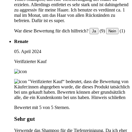
erzielen. Allerdings entfettet es sehr stark und ist dahingehend
zu aggressiv für meine Haare. Ich benutze es verdünnt ca. 1
mal im Monat, um das Haar von allen Rückständen zu
befreien. Dafür ist es super.
War diese Bewertung für dich hilfreich?
(9)
(1)
Ja
Nein
Renate
05. April 2024
Verifizierter Kauf
"Verifizierter Kauf“ bedeutet, dass die Bewertung von
Käufer:innen abgegeben wurde, die dieses Produkt tatsächlich
bei uns gekauft haben. Bewerten können aber grundsätzlich
alle, die ein Kundenkonto bei uns haben.
Hinweis schließen
Bewertet mit 5 von 5 Sternen.
Sehr gut
Verwende das Shampoo für die Tiefenreinigung. Da ich eher