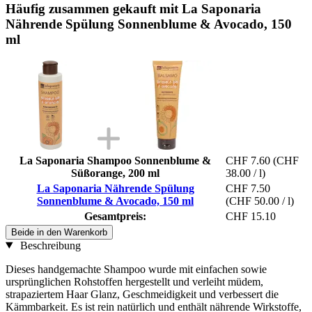
Häufig zusammen gekauft mit La Saponaria
Nährende Spülung Sonnenblume & Avocado, 150
ml
La Saponaria Shampoo Sonnenblume &
CHF 7.60
(CHF
Süßorange, 200 ml
38.00 / l)
La Saponaria Nährende Spülung
CHF 7.50
Sonnenblume & Avocado, 150 ml
(CHF 50.00 / l)
Gesamtpreis:
CHF 15.10
Beide in den Warenkorb
Beschreibung
Dieses handgemachte Shampoo wurde mit einfachen sowie
ursprünglichen Rohstoffen hergestellt und verleiht müdem,
strapaziertem Haar Glanz, Geschmeidigkeit und verbessert die
Kämmbarkeit. Es ist rein natürlich und enthält nährende Wirkstoffe,