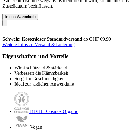
Nachschub ist unterwegs! Falls mehr bestellt wird, könnte dies das
Zustelldatum beeinflussen.
In den Warenkorb
Schweiz: Kostenloser Standardversand
ab CHF 69.90
Weitere Infos zu Versand & Lieferung
Eigenschaften und Vorteile
Wirkt schützend & stärkend
Verbessert die Kämmbarkeit
Sorgt für Geschmeidigkeit
Ideal zur täglichen Anwendung
BDIH - Cosmos Organic
Vegan