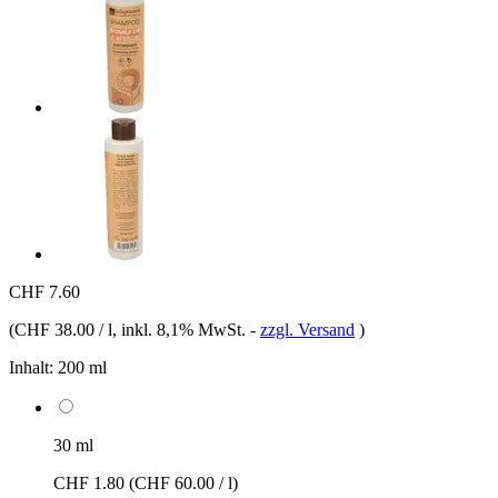
CHF 7.60
(
CHF 38.00 / l
, inkl. 8,1% MwSt.
-
zzgl. Versand
)
Inhalt:
200 ml
30 ml
CHF 1.80
(CHF 60.00 / l)