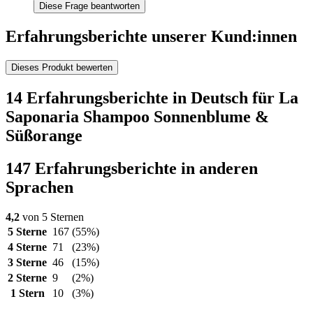
Diese Frage beantworten
Erfahrungsberichte unserer Kund:innen
Dieses Produkt bewerten
14 Erfahrungsberichte in Deutsch für La
Saponaria Shampoo Sonnenblume &
Süßorange
147 Erfahrungsberichte in anderen
Sprachen
4,2
von 5 Sternen
5 Sterne
167
(55%)
4 Sterne
71
(23%)
3 Sterne
46
(15%)
2 Sterne
9
(2%)
1 Stern
10
(3%)