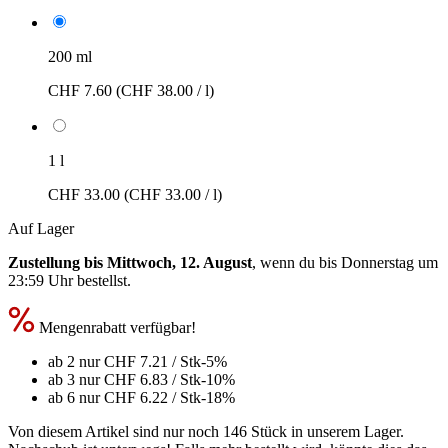
200 ml
CHF 7.60
(CHF 38.00 / l)
1 l
CHF 33.00
(CHF 33.00 / l)
Auf Lager
Zustellung bis Mittwoch, 12. August
, wenn du bis
Donnerstag um
23:59 Uhr
bestellst.
Mengenrabatt verfügbar!
ab 2 nur
CHF 7.21
/ Stk
-5%
ab 3 nur
CHF 6.83
/ Stk
-10%
ab 6 nur
CHF 6.22
/ Stk
-18%
Von diesem Artikel sind nur noch 146 Stück in unserem Lager.