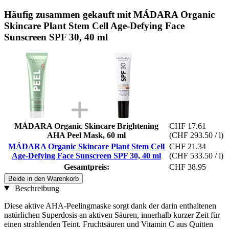
Häufig zusammen gekauft mit MÁDARA Organic
Skincare Plant Stem Cell Age-Defying Face
Sunscreen SPF 30, 40 ml
MÁDARA Organic Skincare Brightening
CHF 17.61
AHA Peel Mask, 60 ml
(CHF 293.50 / l)
MÁDARA Organic Skincare Plant Stem Cell
CHF 21.34
Age-Defying Face Sunscreen SPF 30, 40 ml
(CHF 533.50 / l)
Gesamtpreis:
CHF 38.95
Beide in den Warenkorb
Beschreibung
Diese aktive AHA-Peelingmaske sorgt dank der darin enthaltenen
natürlichen Superdosis an aktiven Säuren, innerhalb kurzer Zeit für
einen strahlenden Teint. Fruchtsäuren und Vitamin C aus Quitten