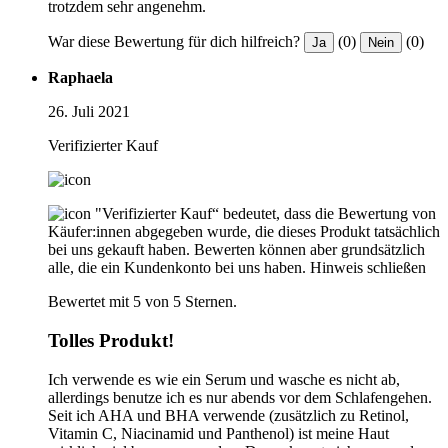
trotzdem sehr angenehm.
War diese Bewertung für dich hilfreich?
(0)
(0)
Ja
Nein
Raphaela
26. Juli 2021
Verifizierter Kauf
"Verifizierter Kauf“ bedeutet, dass die Bewertung von
Käufer:innen abgegeben wurde, die dieses Produkt tatsächlich
bei uns gekauft haben. Bewerten können aber grundsätzlich
alle, die ein Kundenkonto bei uns haben.
Hinweis schließen
Bewertet mit 5 von 5 Sternen.
Tolles Produkt!
Ich verwende es wie ein Serum und wasche es nicht ab,
allerdings benutze ich es nur abends vor dem Schlafengehen.
Seit ich AHA und BHA verwende (zusätzlich zu Retinol,
Vitamin C, Niacinamid und Panthenol) ist meine Haut