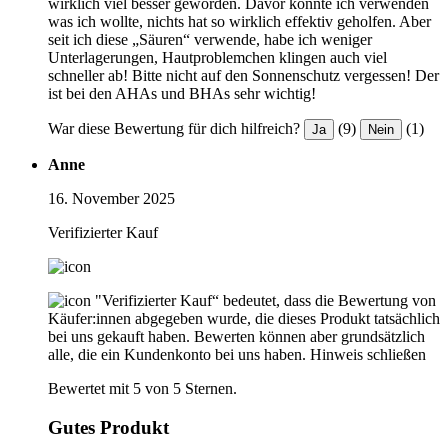
wirklich viel besser geworden. Davor konnte ich verwenden
was ich wollte, nichts hat so wirklich effektiv geholfen. Aber
seit ich diese „Säuren“ verwende, habe ich weniger
Unterlagerungen, Hautproblemchen klingen auch viel
schneller ab! Bitte nicht auf den Sonnenschutz vergessen! Der
ist bei den AHAs und BHAs sehr wichtig!
War diese Bewertung für dich hilfreich?
(9)
(1)
Ja
Nein
Anne
16. November 2025
Verifizierter Kauf
"Verifizierter Kauf“ bedeutet, dass die Bewertung von
Käufer:innen abgegeben wurde, die dieses Produkt tatsächlich
bei uns gekauft haben. Bewerten können aber grundsätzlich
alle, die ein Kundenkonto bei uns haben.
Hinweis schließen
Bewertet mit 5 von 5 Sternen.
Gutes Produkt