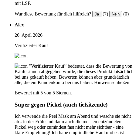
mit LSF.
War diese Bewertung für dich hilfreich?
(7)
(0)
Ja
Nein
Alex
26. April 2026
Verifizierter Kauf
"Verifizierter Kauf“ bedeutet, dass die Bewertung von
Käufer:innen abgegeben wurde, die dieses Produkt tatsächlich
bei uns gekauft haben. Bewerten können aber grundsätzlich
alle, die ein Kundenkonto bei uns haben.
Hinweis schließen
Bewertet mit 5 von 5 Sternen.
Super gegen Pickel (auch tiefsitzende)
Ich verwende die Peel Mask am Abend und wasche sie nicht
ab - in der Früh sind dann auch die meisten entzündeten
Pickel weg oder zumindest fast nicht mehr sichtbar - eine
klare Empfehlung! Ich habe empfindliche Haut und es ist