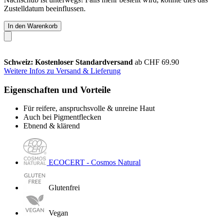
Zustelldatum beeinflussen.
In den Warenkorb
Schweiz: Kostenloser Standardversand
ab CHF 69.90
Weitere Infos zu Versand & Lieferung
Eigenschaften und Vorteile
Für reifere, anspruchsvolle & unreine Haut
Auch bei Pigmentflecken
Ebnend & klärend
ECOCERT - Cosmos Natural
Glutenfrei
Vegan