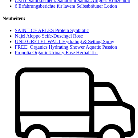
CMD Naturkosmetik Sandorini Sauna-Aufguss Konzentrat
6 Erfahrungsberichte für lavera Selbstbräuner Lotion
Neuheiten:
SAINT CHARLES Protein Synbiotic
Najel Aleppo Seife-Duschgel Rose
UND GRETEL WALT Hydrating & Setting Spray
FREE! Organics Hydrating Shower Aquatic Passion
Propolia Organic Urinary Ease Herbal Tea