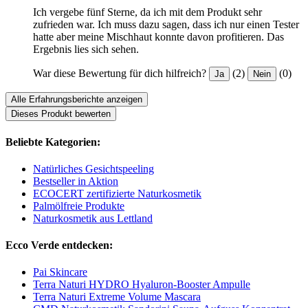
Ich vergebe fünf Sterne, da ich mit dem Produkt sehr
zufrieden war. Ich muss dazu sagen, dass ich nur einen Tester
hatte aber meine Mischhaut konnte davon profitieren. Das
Ergebnis lies sich sehen.
War diese Bewertung für dich hilfreich?
(2)
(0)
Ja
Nein
Alle Erfahrungsberichte anzeigen
Dieses Produkt bewerten
Beliebte Kategorien:
Natürliches Gesichtspeeling
Bestseller in Aktion
ECOCERT zertifizierte Naturkosmetik
Palmölfreie Produkte
Naturkosmetik aus Lettland
Ecco Verde entdecken:
Pai Skincare
Terra Naturi HYDRO Hyaluron-Booster Ampulle
Terra Naturi Extreme Volume Mascara