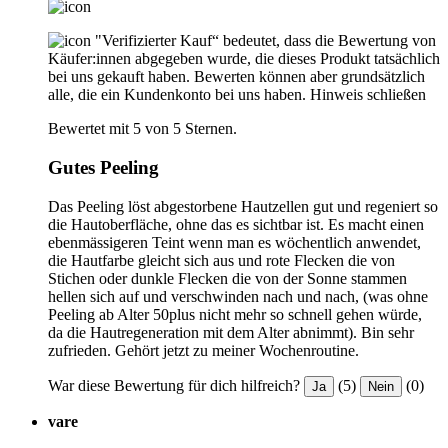
"Verifizierter Kauf“ bedeutet, dass die Bewertung von
Käufer:innen abgegeben wurde, die dieses Produkt tatsächlich
bei uns gekauft haben. Bewerten können aber grundsätzlich
alle, die ein Kundenkonto bei uns haben.
Hinweis schließen
Bewertet mit 5 von 5 Sternen.
Gutes Peeling
Das Peeling löst abgestorbene Hautzellen gut und regeniert so
die Hautoberfläche, ohne das es sichtbar ist. Es macht einen
ebenmässigeren Teint wenn man es wöchentlich anwendet,
die Hautfarbe gleicht sich aus und rote Flecken die von
Stichen oder dunkle Flecken die von der Sonne stammen
hellen sich auf und verschwinden nach und nach, (was ohne
Peeling ab Alter 50plus nicht mehr so schnell gehen würde,
da die Hautregeneration mit dem Alter abnimmt). Bin sehr
zufrieden. Gehört jetzt zu meiner Wochenroutine.
War diese Bewertung für dich hilfreich?
(5)
(0)
Ja
Nein
vare