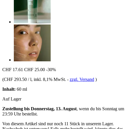
CHF 17.61
CHF 25.00
-30%
(
CHF 293.50 / l
, inkl. 8,1% MwSt.
-
zzgl. Versand
)
Inhalt:
60 ml
Auf Lager
Zustellung bis Donnerstag, 13. August
, wenn du bis
Sonntag um
23:59 Uhr
bestellst.
Von diesem Artikel sind nur noch 11 Stück in unserem Lager.
Nachschub ist unterwegs! Falls mehr bestellt wird, könnte dies das