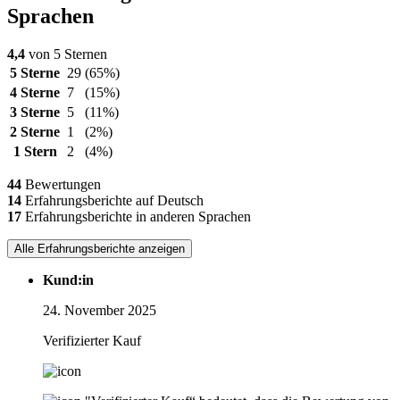
Sprachen
4,4
von 5 Sternen
5 Sterne
29
(65%)
4 Sterne
7
(15%)
3 Sterne
5
(11%)
2 Sterne
1
(2%)
1 Stern
2
(4%)
44
Bewertungen
14
Erfahrungsberichte auf Deutsch
17
Erfahrungsberichte in anderen Sprachen
Alle Erfahrungsberichte anzeigen
Kund:in
24. November 2025
Verifizierter Kauf