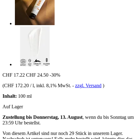
CHF 17.22
CHF 24.50
-30%
(
CHF 172.20 / l
, inkl. 8,1% MwSt.
-
zzgl. Versand
)
Inhalt:
100 ml
Auf Lager
Zustellung bis Donnerstag, 13. August
, wenn du bis
Sonntag um
23:59 Uhr
bestellst.
Von diesem Artikel sind nur noch 29 Stück in unserem Lager.
Nachschub ist unterwegs! Falls mehr bestellt wird, könnte dies das