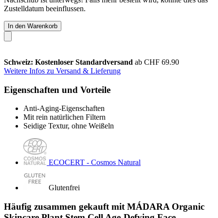
Zustelldatum beeinflussen.
In den Warenkorb
Schweiz: Kostenloser Standardversand
ab CHF 69.90
Weitere Infos zu Versand & Lieferung
Eigenschaften und Vorteile
Anti-Aging-Eigenschaften
Mit rein natürlichen Filtern
Seidige Textur, ohne Weißeln
ECOCERT - Cosmos Natural
Glutenfrei
Häufig zusammen gekauft mit MÁDARA Organic
Skincare Plant Stem Cell Age-Defying Face