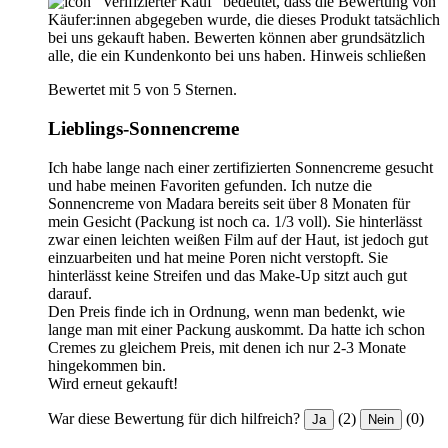
"Verifizierter Kauf“ bedeutet, dass die Bewertung von
Käufer:innen abgegeben wurde, die dieses Produkt tatsächlich
bei uns gekauft haben. Bewerten können aber grundsätzlich
alle, die ein Kundenkonto bei uns haben.
Hinweis schließen
Bewertet mit 5 von 5 Sternen.
Lieblings-Sonnencreme
Ich habe lange nach einer zertifizierten Sonnencreme gesucht
und habe meinen Favoriten gefunden. Ich nutze die
Sonnencreme von Madara bereits seit über 8 Monaten für
mein Gesicht (Packung ist noch ca. 1/3 voll). Sie hinterlässt
zwar einen leichten weißen Film auf der Haut, ist jedoch gut
einzuarbeiten und hat meine Poren nicht verstopft. Sie
hinterlässt keine Streifen und das Make-Up sitzt auch gut
darauf.
Den Preis finde ich in Ordnung, wenn man bedenkt, wie
lange man mit einer Packung auskommt. Da hatte ich schon
Cremes zu gleichem Preis, mit denen ich nur 2-3 Monate
hingekommen bin.
Wird erneut gekauft!
War diese Bewertung für dich hilfreich?
(2)
(0)
Ja
Nein