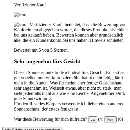
Verifizierter Kauf
"Verifizierter Kauf“ bedeutet, dass die Bewertung von
Käufer:innen abgegeben wurde, die dieses Produkt tatsächlich
bei uns gekauft haben. Bewerten können aber grundsätzlich
alle, die ein Kundenkonto bei uns haben.
Hinweis schließen
Bewertet mit 5 von 5 Sternen.
Sehr angenehm fürs Gesicht
Diesen Sonnenschutz finde ich ideal fürs Gesicht. Er lässt sich
gut verteilen und wirkt trotzdem überhaupt nicht fettig, läuft
nicht in die Augen. Was für meine eher fettige Gesichtshaut
sehr angenehm ist. Weisselt etwas, aber nicht zu stark, man
sieht jedenfalls nicht aus wie eine Leiche. Angenehmer Duft,
gute Schutzwirkung.
Für den Rest des Körpers verwende ich lieber einen anderen
Sonnenschutz, der etwas fettiger ist.
War diese Bewertung für dich hilfreich?
(4)
(0)
Ja
Nein