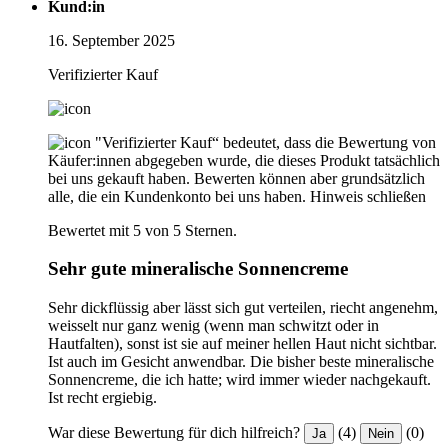
Kund:in
16. September 2025
Verifizierter Kauf
"Verifizierter Kauf“ bedeutet, dass die Bewertung von
Käufer:innen abgegeben wurde, die dieses Produkt tatsächlich
bei uns gekauft haben. Bewerten können aber grundsätzlich
alle, die ein Kundenkonto bei uns haben.
Hinweis schließen
Bewertet mit 5 von 5 Sternen.
Sehr gute mineralische Sonnencreme
Sehr dickflüssig aber lässt sich gut verteilen, riecht angenehm,
weisselt nur ganz wenig (wenn man schwitzt oder in
Hautfalten), sonst ist sie auf meiner hellen Haut nicht sichtbar.
Ist auch im Gesicht anwendbar. Die bisher beste mineralische
Sonnencreme, die ich hatte; wird immer wieder nachgekauft.
Ist recht ergiebig.
War diese Bewertung für dich hilfreich?
(4)
(0)
Ja
Nein