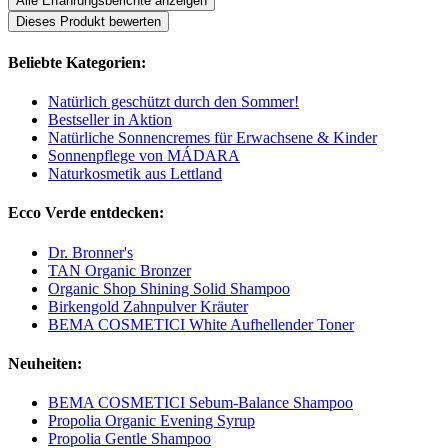
Alle Erfahrungsberichte anzeigen
Dieses Produkt bewerten
Beliebte Kategorien:
Natürlich geschützt durch den Sommer!
Bestseller in Aktion
Natürliche Sonnencremes für Erwachsene & Kinder
Sonnenpflege von MÁDARA
Naturkosmetik aus Lettland
Ecco Verde entdecken:
Dr. Bronner's
TAN Organic Bronzer
Organic Shop Shining Solid Shampoo
Birkengold Zahnpulver Kräuter
BEMA COSMETICI White Aufhellender Toner
Neuheiten:
BEMA COSMETICI Sebum-Balance Shampoo
Propolia Organic Evening Syrup
Propolia Gentle Shampoo