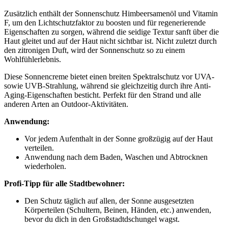
Zusätzlich enthält der Sonnenschutz Himbeersamenöl und Vitamin
F, um den Lichtschutzfaktor zu boosten und für regenerierende
Eigenschaften zu sorgen, während die seidige Textur sanft über die
Haut gleitet und auf der Haut nicht sichtbar ist. Nicht zuletzt durch
den zitronigen Duft, wird der Sonnenschutz so zu einem
Wohlfühlerlebnis.
Diese Sonnencreme bietet einen breiten Spektralschutz vor UVA-
sowie UVB-Strahlung, während sie gleichzeitig durch ihre Anti-
Aging-Eigenschaften besticht. Perfekt für den Strand und alle
anderen Arten an Outdoor-Aktivitäten.
Anwendung:
Vor jedem Aufenthalt in der Sonne großzügig auf der Haut
verteilen.
Anwendung nach dem Baden, Waschen und Abtrocknen
wiederholen.
Profi-Tipp für alle Stadtbewohner:
Den Schutz täglich auf allen, der Sonne ausgesetzten
Körperteilen (Schultern, Beinen, Händen, etc.) anwenden,
bevor du dich in den Großstadtdschungel wagst.