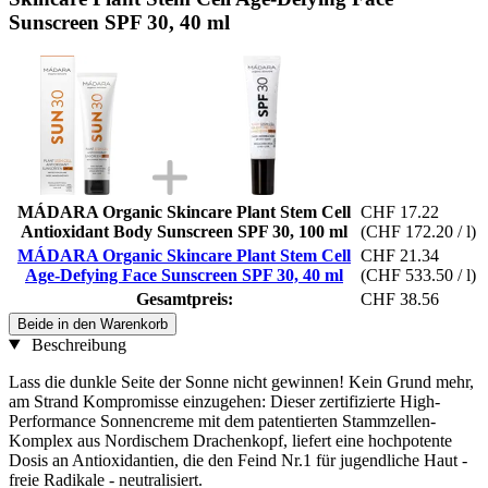
Sunscreen SPF 30, 40 ml
MÁDARA Organic Skincare Plant Stem Cell
CHF 17.22
Antioxidant Body Sunscreen SPF 30, 100 ml
(CHF 172.20 / l)
MÁDARA Organic Skincare Plant Stem Cell
CHF 21.34
Age-Defying Face Sunscreen SPF 30, 40 ml
(CHF 533.50 / l)
Gesamtpreis:
CHF 38.56
Beide in den Warenkorb
Beschreibung
Lass die dunkle Seite der Sonne nicht gewinnen! Kein Grund mehr,
am Strand Kompromisse einzugehen: Dieser zertifizierte High-
Performance Sonnencreme mit dem patentierten Stammzellen-
Komplex aus Nordischem Drachenkopf, liefert eine hochpotente
Dosis an Antioxidantien, die den Feind Nr.1 für jugendliche Haut -
freie Radikale - neutralisiert.