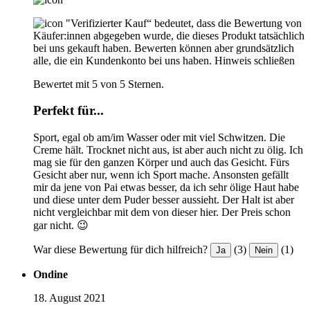
"Verifizierter Kauf“ bedeutet, dass die Bewertung von
Käufer:innen abgegeben wurde, die dieses Produkt tatsächlich
bei uns gekauft haben. Bewerten können aber grundsätzlich
alle, die ein Kundenkonto bei uns haben.
Hinweis schließen
Bewertet mit 5 von 5 Sternen.
Perfekt für...
Sport, egal ob am/im Wasser oder mit viel Schwitzen. Die
Creme hält. Trocknet nicht aus, ist aber auch nicht zu ölig. Ich
mag sie für den ganzen Körper und auch das Gesicht. Fürs
Gesicht aber nur, wenn ich Sport mache. Ansonsten gefällt
mir da jene von Pai etwas besser, da ich sehr ölige Haut habe
und diese unter dem Puder besser aussieht. Der Halt ist aber
nicht vergleichbar mit dem von dieser hier. Der Preis schon
gar nicht. 😉
War diese Bewertung für dich hilfreich?
(3)
(1)
Ja
Nein
Ondine
18. August 2021