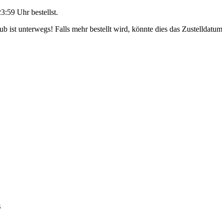
23:59 Uhr
bestellst.
 ist unterwegs! Falls mehr bestellt wird, könnte dies das Zustelldatum
s