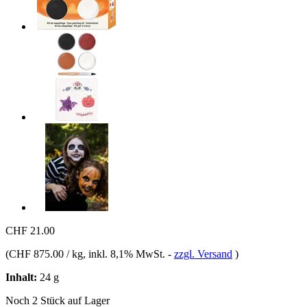
CHF 21.00
(
CHF 875.00 / kg
, inkl. 8,1% MwSt.
-
zzgl. Versand
)
Inhalt:
24 g
Noch 2 Stück auf Lager