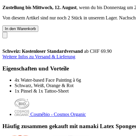
Zustellung bis Mittwoch, 12. August
, wenn du bis
Donnerstag um 
Von diesem Artikel sind nur noch 2 Stück in unserem Lager. Nachschub
In den Warenkorb
Schweiz: Kostenloser Standardversand
ab CHF 69.90
Weitere Infos zu Versand & Lieferung
Eigenschaften und Vorteile
4x Water-based Face Painting à 6g
Schwarz, Weiß, Orange & Rot
1x Pinsel & 1x Tattoo-Sheet
Cosmébio - Cosmos Organic
Häufig zusammen gekauft mit namaki Latex Sponge