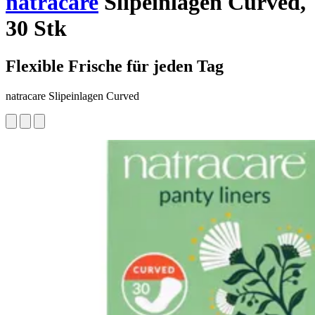
natracare
Slipeinlagen Curved,
30 Stk
Flexible Frische für jeden Tag
natracare Slipeinlagen Curved