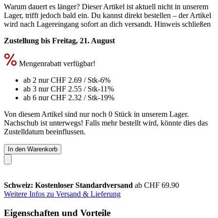
Warum dauert es länger?
Dieser Artikel ist aktuell nicht in unserem
Lager, trifft jedoch bald ein. Du kannst direkt bestellen – der Artikel
wird nach Lagereingang sofort an dich versandt.
Hinweis schließen
Zustellung bis Freitag, 21. August
Mengenrabatt verfügbar!
ab 2 nur
CHF 2.69
/ Stk
-6%
ab 3 nur
CHF 2.55
/ Stk
-11%
ab 6 nur
CHF 2.32
/ Stk
-19%
Von diesem Artikel sind nur noch 0 Stück in unserem Lager.
Nachschub ist unterwegs! Falls mehr bestellt wird, könnte dies das
Zustelldatum beeinflussen.
In den Warenkorb
Schweiz: Kostenloser Standardversand
ab CHF 69.90
Weitere Infos zu Versand & Lieferung
Eigenschaften und Vorteile