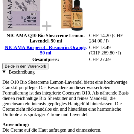
NICAMA Q10 Bio Sheacreme Lemon-
CHF 14.20
(CHF
Lavendel, 50 ml
284.00 / l)
NICAMA Körperöl - Rosmarin-Orange,
CHF 13.49
50 ml
(CHF 269.80 / l)
Gesamtpreis:
CHF 27.69
Beide in den Warenkorb
Beschreibung
Die Q10 Bio Sheacreme Lemon-Lavendel bietet eine hochwertige
Ganzkörperpflege. Das Besondere an dieser wasserfreien
Formulierung ist das integrierte Coenzym Q10. Als nährende Basis
dienen reichhaltige Bio-Sheabutter und feines Mandelöl, die
gemeinsam ein intensiv gepflegtes Hautgefühl hinterlassen. Die
Creme zieht rückstandslos ein und hinterlässt eine harmonische
Duftnote aus spritziger Zitrone und Lavendel.
Anwendung:
Die Creme auf die Haut auftragen und einmassieren.