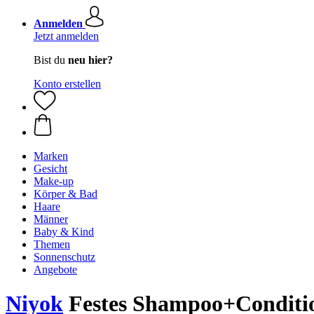
Anmelden
Jetzt anmelden
Bist du
neu hier?
Konto erstellen
Marken
Gesicht
Make-up
Körper & Bad
Haare
Männer
Baby & Kind
Themen
Sonnenschutz
Angebote
Niyok
Festes Shampoo+Condition