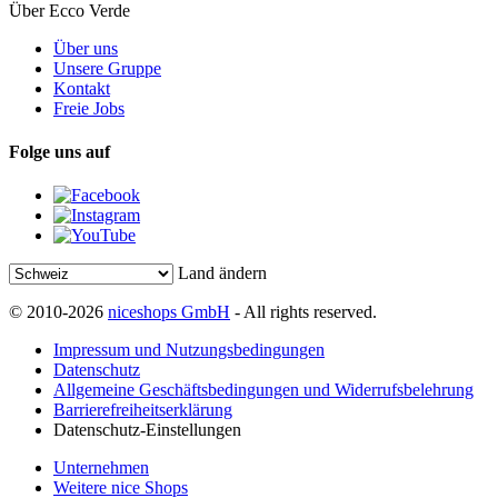
Über Ecco Verde
Über uns
Unsere Gruppe
Kontakt
Freie Jobs
Folge uns auf
Land ändern
© 2010-2026
niceshops GmbH
- All rights reserved.
Impressum und Nutzungsbedingungen
Datenschutz
Allgemeine Geschäftsbedingungen und Widerrufsbelehrung
Barrierefreiheitserklärung
Datenschutz-Einstellungen
Unternehmen
Weitere nice Shops