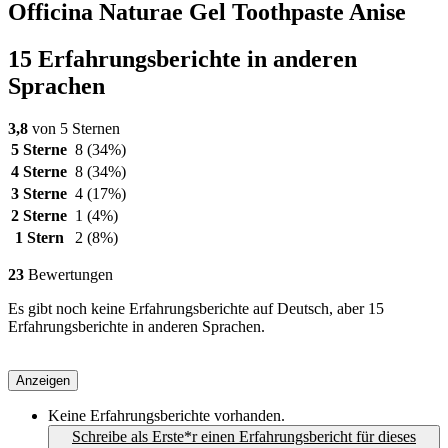
Officina Naturae Gel Toothpaste Anise
15 Erfahrungsberichte in anderen
Sprachen
3,8
von 5 Sternen
5 Sterne
8
(34%)
4 Sterne
8
(34%)
3 Sterne
4
(17%)
2 Sterne
1
(4%)
1 Stern
2
(8%)
23
Bewertungen
Es gibt noch keine Erfahrungsberichte auf Deutsch, aber 15
Erfahrungsberichte in anderen Sprachen.
Anzeigen
Keine Erfahrungsberichte vorhanden.
Schreibe als Erste*r einen Erfahrungsbericht für dieses