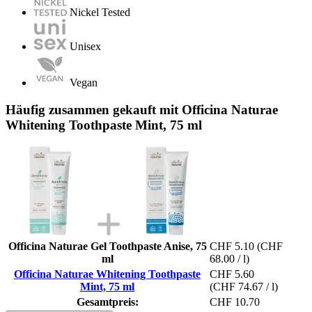
Nickel Tested
Unisex
Vegan
Häufig zusammen gekauft mit Officina Naturae
Whitening Toothpaste Mint, 75 ml
Officina Naturae Gel Toothpaste Anise, 75
CHF 5.10
(CHF
ml
68.00 / l)
Officina Naturae Whitening Toothpaste
CHF 5.60
Mint, 75 ml
(CHF 74.67 / l)
Gesamtpreis:
CHF 10.70