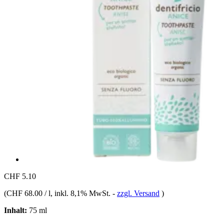
CHF 5.10
(
CHF 68.00 / l
, inkl. 8,1% MwSt.
-
zzgl. Versand
)
Inhalt:
75 ml