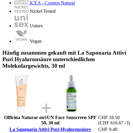
ICEA - Cosmos Natural
Nickel Tested
Unisex
Vegan
Häufig zusammen gekauft mit La Saponaria Attivi
Puri Hyaluronsäure unterschiedlichen
Molekulargewichts, 30 ml
Officina Naturae onSUN Face Sunscreen SPF
CHF 18.50
50, 30 ml
(CHF 616.67 / l)
La Saponaria Attivi Puri Hyaluronsäure
CHF 9.40