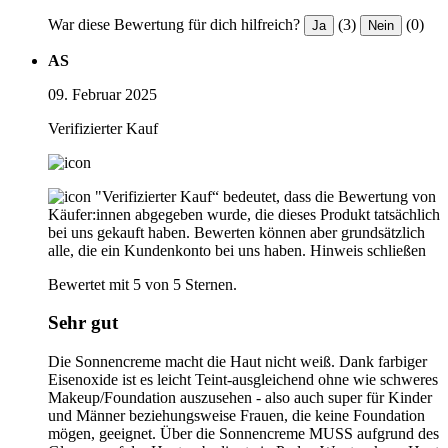
War diese Bewertung für dich hilfreich?
(3)
(0)
Ja
Nein
AS
09. Februar 2025
Verifizierter Kauf
"Verifizierter Kauf“ bedeutet, dass die Bewertung von
Käufer:innen abgegeben wurde, die dieses Produkt tatsächlich
bei uns gekauft haben. Bewerten können aber grundsätzlich
alle, die ein Kundenkonto bei uns haben.
Hinweis schließen
Bewertet mit 5 von 5 Sternen.
Sehr gut
Die Sonnencreme macht die Haut nicht weiß. Dank farbiger
Eisenoxide ist es leicht Teint-ausgleichend ohne wie schweres
Makeup/Foundation auszusehen - also auch super für Kinder
und Männer beziehungsweise Frauen, die keine Foundation
mögen, geeignet. Über die Sonnencreme MUSS aufgrund des