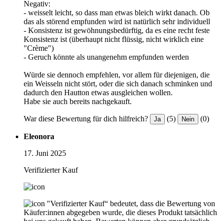
Negativ:
- weisselt leicht, so dass man etwas bleich wirkt danach. Ob
das als störend empfunden wird ist natürlich sehr individuell
- Konsistenz ist gewöhnungsbedürftig, da es eine recht feste
Konsistenz ist (überhaupt nicht flüssig, nicht wirklich eine
"Crème")
- Geruch könnte als unangenehm empfunden werden
Würde sie dennoch empfehlen, vor allem für diejenigen, die
ein Weisseln nicht stört, oder die sich danach schminken und
dadurch den Hautton etwas ausgleichen wollen.
Habe sie auch bereits nachgekauft.
War diese Bewertung für dich hilfreich?
(5)
(0)
Ja
Nein
Eleonora
17. Juni 2025
Verifizierter Kauf
"Verifizierter Kauf“ bedeutet, dass die Bewertung von
Käufer:innen abgegeben wurde, die dieses Produkt tatsächlich