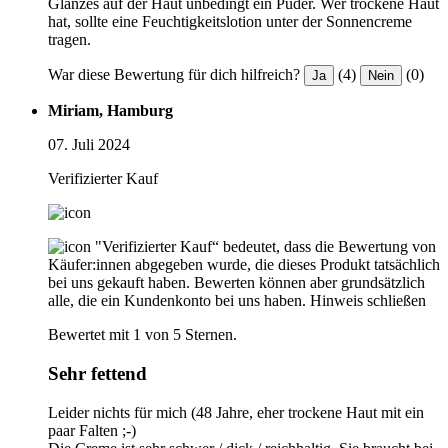
Glanzes auf der Haut unbedingt ein Puder. Wer trockene Haut
hat, sollte eine Feuchtigkeitslotion unter der Sonnencreme
tragen.
War diese Bewertung für dich hilfreich?
(4)
(0)
Ja
Nein
Miriam, Hamburg
07. Juli 2024
Verifizierter Kauf
"Verifizierter Kauf“ bedeutet, dass die Bewertung von
Käufer:innen abgegeben wurde, die dieses Produkt tatsächlich
bei uns gekauft haben. Bewerten können aber grundsätzlich
alle, die ein Kundenkonto bei uns haben.
Hinweis schließen
Bewertet mit 1 von 5 Sternen.
Sehr fettend
Leider nichts für mich (48 Jahre, eher trockene Haut mit ein
paar Falten ;-)