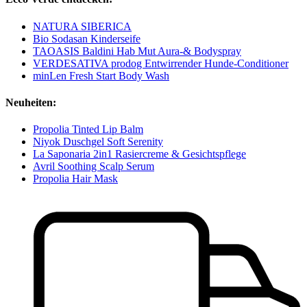
NATURA SIBERICA
Bio Sodasan Kinderseife
TAOASIS Baldini Hab Mut Aura-& Bodyspray
VERDESATIVA prodog Entwirrender Hunde-Conditioner
minLen Fresh Start Body Wash
Neuheiten:
Propolia Tinted Lip Balm
Niyok Duschgel Soft Serenity
La Saponaria 2in1 Rasiercreme & Gesichtspflege
Avril Soothing Scalp Serum
Propolia Hair Mask