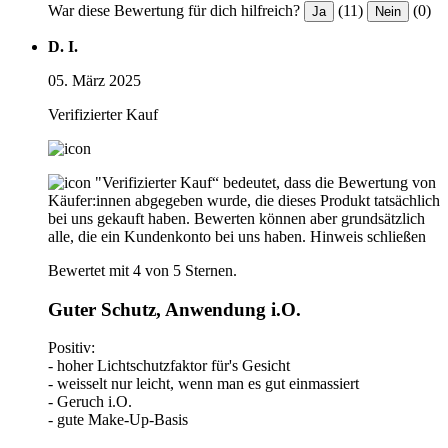
War diese Bewertung für dich hilfreich?
(11)
(0)
Ja
Nein
D. I.
05. März 2025
Verifizierter Kauf
"Verifizierter Kauf“ bedeutet, dass die Bewertung von
Käufer:innen abgegeben wurde, die dieses Produkt tatsächlich
bei uns gekauft haben. Bewerten können aber grundsätzlich
alle, die ein Kundenkonto bei uns haben.
Hinweis schließen
Bewertet mit 4 von 5 Sternen.
Guter Schutz, Anwendung i.O.
Positiv:
- hoher Lichtschutzfaktor für's Gesicht
- weisselt nur leicht, wenn man es gut einmassiert
- Geruch i.O.
- gute Make-Up-Basis