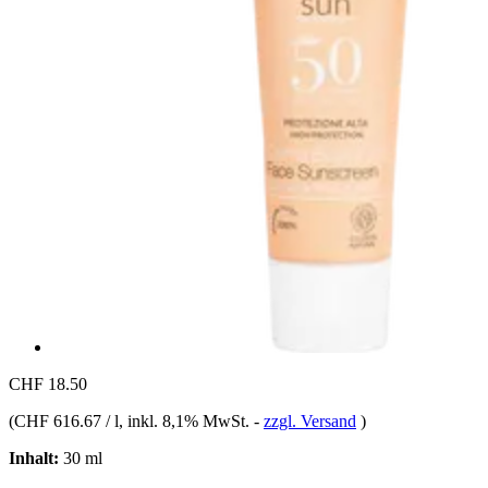
CHF 18.50
(
CHF 616.67 / l
, inkl. 8,1% MwSt.
-
zzgl. Versand
)
Inhalt:
30 ml