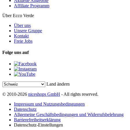
Aktuelle Angebote
Affiliate Programm
Über Ecco Verde
Über uns
Unsere Gruppe
Kontakt
Freie Jobs
Folge uns auf
Land ändern
© 2010-2026
niceshops GmbH
- All rights reserved.
Impressum und Nutzungsbedingungen
Datenschutz
Allgemeine Geschäftsbedingungen und Widerrufsbelehrung
Barrierefreiheitserklärung
Datenschutz-Einstellungen