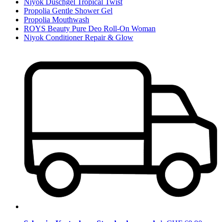
Niyok Duschgel Tropical Twist
Propolia Gentle Shower Gel
Propolia Mouthwash
ROYS Beauty Pure Deo Roll-On Woman
Niyok Conditioner Repair & Glow