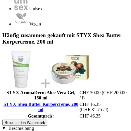
Unisex
Vegan
Häufig zusammen gekauft mit STYX Shea Butter
Körpercreme, 200 ml
STYX AromaDerm Aloe Vera Gel,
CHF 30.00
(CHF 200.00
150 ml
/ l)
STYX Shea Butter Körpercreme, 200
CHF 16.35
ml
(CHF 81.75 / l)
Gesamtpreis:
CHF 46.35
Beide in den Warenkorb
Beschreibung