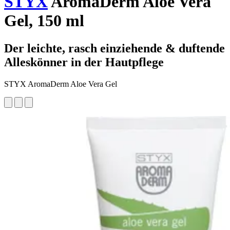
STYX
AromaDerm Aloe Vera
Gel, 150 ml
Der leichte, rasch einziehende & duftende
Alleskönner in der Hautpflege
STYX AromaDerm Aloe Vera Gel