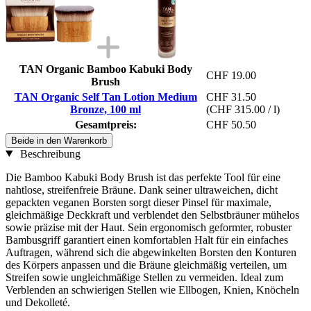
TAN Organic Bamboo Kabuki Body
CHF 19.00
Brush
TAN Organic Self Tan Lotion Medium
CHF 31.50
Bronze, 100 ml
(CHF 315.00 / l)
Gesamtpreis:
CHF 50.50
Beide in den Warenkorb
Beschreibung
Die Bamboo Kabuki Body Brush ist das perfekte Tool für eine
nahtlose, streifenfreie Bräune. Dank seiner ultraweichen, dicht
gepackten veganen Borsten sorgt dieser Pinsel für maximale,
gleichmäßige Deckkraft und verblendet den Selbstbräuner mühelos
sowie präzise mit der Haut. Sein ergonomisch geformter, robuster
Bambusgriff garantiert einen komfortablen Halt für ein einfaches
Auftragen, während sich die abgewinkelten Borsten den Konturen
des Körpers anpassen und die Bräune gleichmäßig verteilen, um
Streifen sowie ungleichmäßige Stellen zu vermeiden. Ideal zum
Verblenden an schwierigen Stellen wie Ellbogen, Knien, Knöcheln
und Dekolleté.