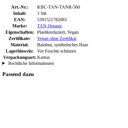
Art.-Nr.:
KBC-TAN-TANR-560
Inhalt:
1 Stk
EAN:
5391521782083
Marke:
TAN Organic
Eigenschaften:
Plastikreduziert, Vegan
Zertifikate:
Vegan ohne Zertifikat
Material:
Bambus, synthetisches Haar
Lagerhinweis:
Vor Feuchte schützen
Verpackungsart:
Karton
Rechtliche Informationen
Passend dazu