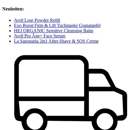
Neuheiten:
Avril Lose Powder Refill
Exo Boost Firm & Lift Tuchmaske Granatapfel
HEJ ORGANIC Sensitive Cleansing Balm
Avril Pro Âge+ Face Serum
La Saponaria 2in1 After-Shave & SOS Creme