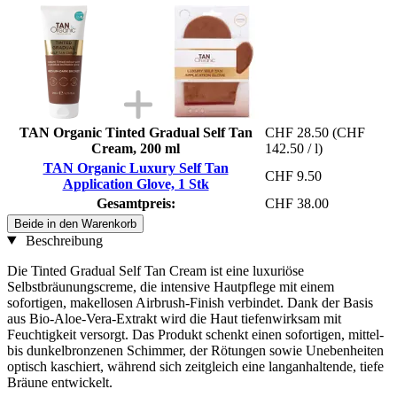
TAN Organic Tinted Gradual Self Tan
CHF 28.50
(CHF
Cream, 200 ml
142.50 / l)
TAN Organic Luxury Self Tan
CHF 9.50
Application Glove, 1 Stk
Gesamtpreis:
CHF 38.00
Beide in den Warenkorb
Beschreibung
Die Tinted Gradual Self Tan Cream ist eine luxuriöse
Selbstbräunungscreme, die intensive Hautpflege mit einem
sofortigen, makellosen Airbrush-Finish verbindet. Dank der Basis
aus Bio-Aloe-Vera-Extrakt wird die Haut tiefenwirksam mit
Feuchtigkeit versorgt. Das Produkt schenkt einen sofortigen, mittel-
bis dunkelbronzenen Schimmer, der Rötungen sowie Unebenheiten
optisch kaschiert, während sich zeitgleich eine langanhaltende, tiefe
Bräune entwickelt.