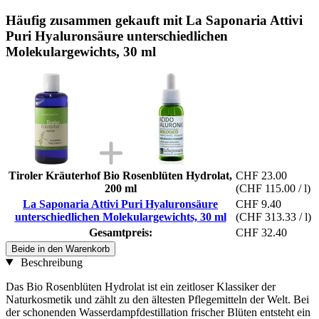
Häufig zusammen gekauft mit La Saponaria Attivi
Puri Hyaluronsäure unterschiedlichen
Molekulargewichts, 30 ml
Tiroler Kräuterhof Bio Rosenblüten Hydrolat,
CHF 23.00
200 ml
(CHF 115.00 / l)
La Saponaria Attivi Puri Hyaluronsäure
CHF 9.40
unterschiedlichen Molekulargewichts, 30 ml
(CHF 313.33 / l)
Gesamtpreis:
CHF 32.40
Beide in den Warenkorb
Beschreibung
Das Bio Rosenblüten Hydrolat ist ein zeitloser Klassiker der
Naturkosmetik und zählt zu den ältesten Pflegemitteln der Welt. Bei
der schonenden Wasserdampfdestillation frischer Blüten entsteht ein