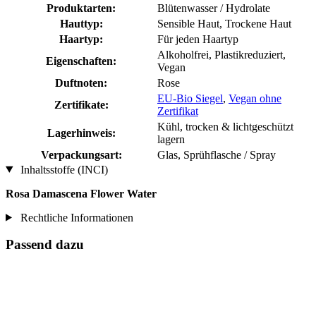
Produktarten:
Blütenwasser / Hydrolate
Hauttyp:
Sensible Haut, Trockene Haut
Haartyp:
Für jeden Haartyp
Alkoholfrei, Plastikreduziert,
Eigenschaften:
Vegan
Duftnoten:
Rose
EU-Bio Siegel
,
Vegan ohne
Zertifikate:
Zertifikat
Kühl, trocken & lichtgeschützt
Lagerhinweis:
lagern
Verpackungsart:
Glas, Sprühflasche / Spray
Inhaltsstoffe (INCI)
Rosa Damascena Flower Water
Rechtliche Informationen
Passend dazu