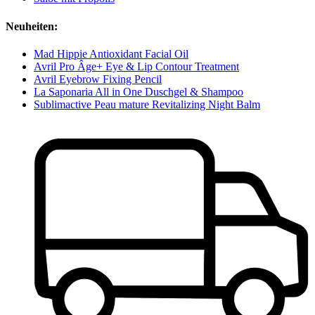
Neuheiten:
Mad Hippie Antioxidant Facial Oil
Avril Pro Âge+ Eye & Lip Contour Treatment
Avril Eyebrow Fixing Pencil
La Saponaria All in One Duschgel & Shampoo
Sublimactive Peau mature Revitalizing Night Balm