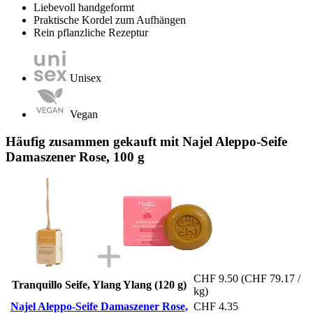
Liebevoll handgeformt
Praktische Kordel zum Aufhängen
Rein pflanzliche Rezeptur
Unisex
Vegan
Häufig zusammen gekauft mit Najel Aleppo-Seife
Damaszener Rose, 100 g
CHF 9.50
(CHF 79.17 /
Tranquillo Seife, Ylang Ylang (120 g)
kg)
Najel Aleppo-Seife Damaszener Rose,
CHF 4.35