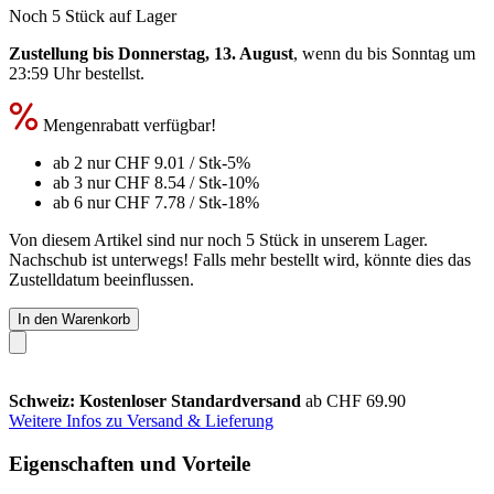
Noch 5 Stück auf Lager
Zustellung bis Donnerstag, 13. August
, wenn du bis
Sonntag um
23:59 Uhr
bestellst.
Mengenrabatt verfügbar!
ab 2 nur
CHF 9.01
/ Stk
-5%
ab 3 nur
CHF 8.54
/ Stk
-10%
ab 6 nur
CHF 7.78
/ Stk
-18%
Von diesem Artikel sind nur noch 5 Stück in unserem Lager.
Nachschub ist unterwegs! Falls mehr bestellt wird, könnte dies das
Zustelldatum beeinflussen.
In den Warenkorb
Schweiz: Kostenloser Standardversand
ab CHF 69.90
Weitere Infos zu Versand & Lieferung
Eigenschaften und Vorteile