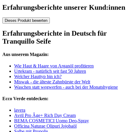
Erfahrungsberichte unserer Kund:innen
Dieses Produkt bewerten
Erfahrungsberichte in Deutsch für
Tranquillo Seife
Aus unserem Magazin:
Wie Haut & Haare von Arganöl profitieren
Urtekram - natürlich seit fast 50 Jahren
Welcher Hauttyp bin ich?
Miswak - die älteste Zahnbürste der Welt
Waschen statt wegwerfen - auch bei der Monatshygiene
Ecco Verde entdecken:
lavera
Avril Pro Âge+ Rich Day Cream
BEMA COSMETICI Uomo Deo-Spray
Officina Naturae Olipuri Jojobaöl
Salbe mit Propolis