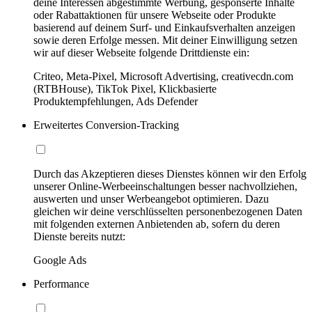
deine Interessen abgestimmte Werbung, gesponserte Inhalte
oder Rabattaktionen für unsere Webseite oder Produkte
basierend auf deinem Surf- und Einkaufsverhalten anzeigen
sowie deren Erfolge messen. Mit deiner Einwilligung setzen
wir auf dieser Webseite folgende Drittdienste ein:
Criteo, Meta-Pixel, Microsoft Advertising, creativecdn.com
(RTBHouse), TikTok Pixel, Klickbasierte
Produktempfehlungen, Ads Defender
Erweitertes Conversion-Tracking
Durch das Akzeptieren dieses Dienstes können wir den Erfolg
unserer Online-Werbeeinschaltungen besser nachvollziehen,
auswerten und unser Werbeangebot optimieren. Dazu
gleichen wir deine verschlüsselten personenbezogenen Daten
mit folgenden externen Anbietenden ab, sofern du deren
Dienste bereits nutzt:
Google Ads
Performance