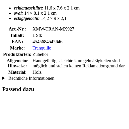
eckig/geschlitzt:
11,6 x 7,6 x 2,1 cm
oval:
14 × 8,1 x 2,1 cm
eckig/gelocht:
14,2 × 9 x 2,1
Art.-Nr.:
XMW-TRAN-MX927
Inhalt:
1 Stk
EAN:
4545684545646
Marke:
Tranquillo
Produktarten:
Zubehör
Allgemeine
Handgefertigt - leichte Unregelmäßigkeiten sind
Hinweise:
möglich und stellen keinen Reklamationsgrund dar.
Material:
Holz
Rechtliche Informationen
Passend dazu