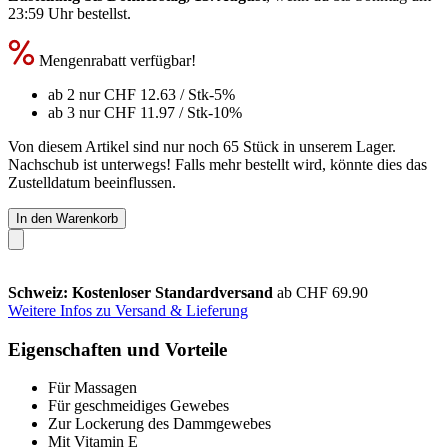
23:59 Uhr
bestellst.
Mengenrabatt verfügbar!
ab 2 nur
CHF 12.63
/ Stk
-5%
ab 3 nur
CHF 11.97
/ Stk
-10%
Von diesem Artikel sind nur noch 65 Stück in unserem Lager.
Nachschub ist unterwegs! Falls mehr bestellt wird, könnte dies das
Zustelldatum beeinflussen.
In den Warenkorb
Schweiz: Kostenloser Standardversand
ab CHF 69.90
Weitere Infos zu Versand & Lieferung
Eigenschaften und Vorteile
Für Massagen
Für geschmeidiges Gewebes
Zur Lockerung des Dammgewebes
Mit Vitamin E