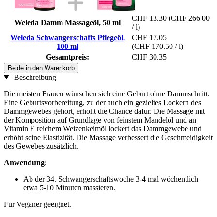
CHF 13.30
(CHF 266.00
Weleda Damm Massageöl, 50 ml
/ l)
Weleda Schwangerschafts Pflegeöl,
CHF 17.05
100 ml
(CHF 170.50 / l)
Gesamtpreis:
CHF 30.35
Beide in den Warenkorb
Beschreibung
Die meisten Frauen wünschen sich eine Geburt ohne Dammschnitt.
Eine Geburtsvorbereitung, zu der auch ein gezieltes Lockern des
Dammgewebes gehört, erhöht die Chance dafür. Die Massage mit
der Komposition auf Grundlage von feinstem Mandelöl und an
Vitamin E reichem Weizenkeimöl lockert das Dammgewebe und
erhöht seine Elastizität. Die Massage verbessert die Geschmeidigkeit
des Gewebes zusätzlich.
Anwendung:
Ab der 34. Schwangerschaftswoche 3-4 mal wöchentlich
etwa 5-10 Minuten massieren.
Für Veganer geeignet.