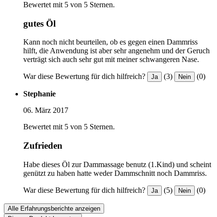
Bewertet mit 5 von 5 Sternen.
gutes Öl
Kann noch nicht beurteilen, ob es gegen einen Dammriss
hilft, die Anwendung ist aber sehr angenehm und der Geruch
verträgt sich auch sehr gut mit meiner schwangeren Nase.
War diese Bewertung für dich hilfreich?
(3)
(0)
Ja
Nein
Stephanie
06. März 2017
Bewertet mit 5 von 5 Sternen.
Zufrieden
Habe dieses Öl zur Dammassage benutz (1.Kind) und scheint
genützt zu haben hatte weder Dammschnitt noch Dammriss.
War diese Bewertung für dich hilfreich?
(5)
(0)
Ja
Nein
Alle Erfahrungsberichte anzeigen