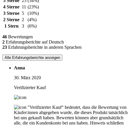
5 Sterne
25
(54%)
4 Sterne
11
(23%)
3 Sterne
5
(10%)
2 Sterne
2
(4%)
1 Stern
3
(6%)
46
Bewertungen
2
Erfahrungsberichte auf Deutsch
23
Erfahrungsberichte in anderen Sprachen
Alle Erfahrungsberichte anzeigen
Anna
30. März 2020
Verifizierter Kauf
"Verifizierter Kauf“ bedeutet, dass die Bewertung von
Käufer:innen abgegeben wurde, die dieses Produkt tatsächlich
bei uns gekauft haben. Bewerten können aber grundsätzlich
alle, die ein Kundenkonto bei uns haben.
Hinweis schließen