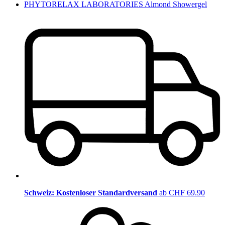
PHYTORELAX LABORATORIES Almond Showergel
Schweiz: Kostenloser Standardversand
ab CHF 69.90