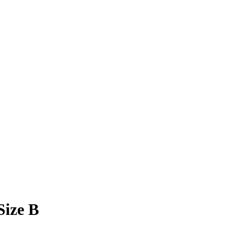
Size B