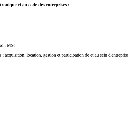
ronique et au code des entreprises :
Hödl, MSc
acquisition, location, gestion et participation de et au sein d'entreprises