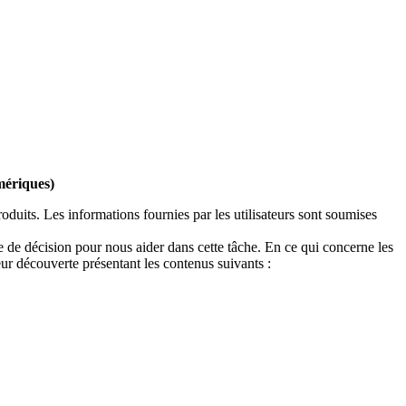
umériques)
duits. Les informations fournies par les utilisateurs sont soumises
e de décision pour nous aider dans cette tâche. En ce qui concerne les
eur découverte présentant les contenus suivants :