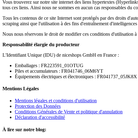
Vous trouverez sur notre site internet des liens hypertextes (Hyperlink
tous ces liens. Ainsi nous ne sommes en aucun cas responsables du cont
Tous les contenus de ce site Internet sont protégés par des droits d'aute
scraping ainsi que l'utilisation à des fins d'entraînement d'intelligences 
Nous nous réservons le droit de modifier ces conditions d'utilisation à 
Responsabilité élargie du producteur
L'Identifiant Unique (IDU) de niceshops GmbH en France :
Emballages : FR223591_01OTUG
Piles et accumulateurs : FR041746_06M6YT
Équipements électriques et électroniques : FR041737_05JK8X
Mentions Légales
Mentions légales et conditions d'utilisation
Protection des Données
Conditions Générales de Vente et politique d'annulation
Déclaration d'accessibilité
À lire sur notre blog: