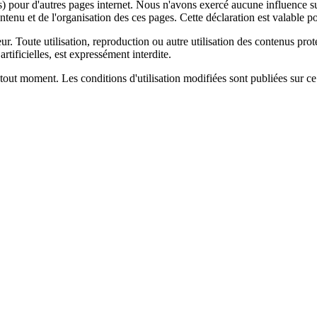
s) pour d'autres pages internet. Nous n'avons exercé aucune influence sur
enu et de l'organisation des ces pages. Cette déclaration est valable pou
ur. Toute utilisation, reproduction ou autre utilisation des contenus protég
artificielles, est expressément interdite.
tout moment. Les conditions d'utilisation modifiées sont publiées sur ce s