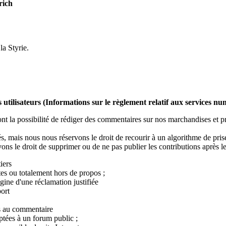
rich
a Styrie.
es utilisateurs (Informations sur le règlement relatif aux services n
nt la possibilité de rédiger des commentaires sur nos marchandises et pro
, mais nous nous réservons le droit de recourir à un algorithme de pris
ons le droit de supprimer ou de ne pas publier les contributions après l
iers
tes ou totalement hors de propos ;
rigine d'une réclamation justifiée
ort
us au commentaire
aptées à un forum public ;