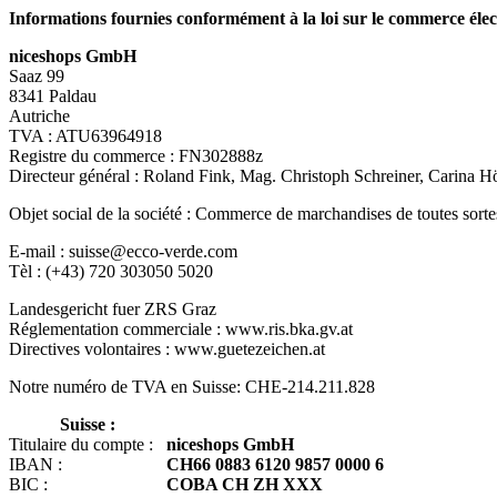
Informations fournies conformément à la loi sur le commerce élect
niceshops GmbH
Saaz 99
8341 Paldau
Autriche
TVA : ATU63964918
Registre du commerce : FN302888z
Directeur général : Roland Fink, Mag. Christoph Schreiner, Carina 
Objet social de la société : Commerce de marchandises de toutes sortes ; 
E-mail : suisse@ecco-verde.com
Tèl : (+43) 720 303050 5020
Landesgericht fuer ZRS Graz
Réglementation commerciale : www.ris.bka.gv.at
Directives volontaires : www.guetezeichen.at
Notre numéro de TVA en Suisse: CHE-214.211.828
Suisse :
Titulaire du compte :
niceshops GmbH
IBAN :
CH66 0883 6120 9857 0000 6
BIC :
COBA CH ZH XXX