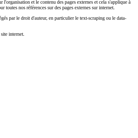
 l'organisation et le contenu des pages externes et cela s'applique à
r toutes nos références sur des pages externes sur internet.
és par le droit d'auteur, en particulier le text-scraping ou le data-
ite internet.