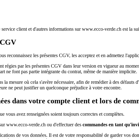
service client et d'autres informations sur www.ecco-verde.ch est la sui
s CGV
reconnaissez les présentes CGV, les acceptez et en admettez l'applic
ment régies par les présentes CGV dans leur version en vigueur au mo
art ne font pas partie intégrante du contrat, même de manière implicite.
la mesure où cela s'avère nécessaire, afin de remédier à des défauts d'
ure ne peut justifier un quelconque préjudice à votre encontre.
nées dans votre compte client et lors de com
 que vous avez renseignées soient toujours correctes et complètes.
ur www.ecco-verde.ch ou d'effectuer des
commandes en tant qu'invit
cations de vos données. Il est de votre responsabilité de garder vos donn