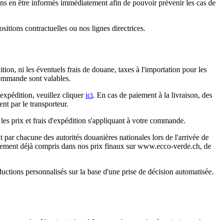
ns en être informés immédiatement afin de pouvoir prévenir les cas de
itions contractuelles ou nos lignes directrices.
ion, ni les éventuels frais de douane, taxes à l'importation pour les
 commande sont valables.
'expédition, veuillez cliquer
ici
. En cas de paiement à la livraison, des
nt par le transporteur.
s prix et frais d'expédition s'appliquant à votre commande.
 par chacune des autorités douanières nationales lors de l'arrivée de
tuellement déjà compris dans nos prix finaux sur www.ecco-verde.ch, de
ctions personnalisés sur la base d'une prise de décision automatisée.