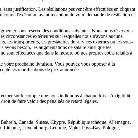
sans justification. Les résiliations peuvent être effectuées en cliquant
 cours d'exécution avant réception de votre demande de résiliation et
 augmenter sous réserve des conditions suivantes. Nous nous réservons
es circonstances extérieures sur lesquelles nous n'avons aucune
s, les transporteurs, les prestataires de services externes ou les sous-
us avons besoin, les augmentations de salaire ainsi que les
 ne sont effectuées que dans la mesure où nos propres coûts relatifs à
de votre prochaine livraison. Vous pouvez vous opposer à la
cepté les modifications de prix annoncées.
fectuer sur le compte que nous indiquons à chaque fois. L'exigibilité
it de faire valoir des pénalités de retard légales.
ie, Bahreïn, Canada, Suisse, Chypre, République tchèque, Allemagne,
in, Lituanie, Luxembourg, Lettonie, Malte, Pays-Bas, Pologne,