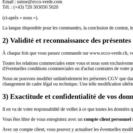
Email : suisse@ecco-verde.com
Tél. : (+43) 720 303050 5020
(ci-après « nous »).
La langue disponible pour les commandes, la conclusion de contrat, le 
2) Validité et reconnaissance des présente
À chaque fois que vous passez commande sur www.ecco-verde.ch, vous 
Toutes les relations commerciales entre vous et nous sont exclusive
d'éventuelles conditions commerciales ou d'achat contraires de votre p
Nous ne pouvons modifier unilatéralement les présentes CGV que dans 
changement de cadre légal ou technique. Une telle modification ultérie
3) Exactitude et confidentialité de vos don
Il en va de votre responsabilité de veiller à ce que toutes les données
Vous êtes libre de vous enregistrez avec un
compte client personnel
s
Avec un compte client, vous pouvez y actualiser les éventuelles modifi