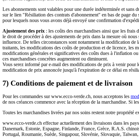
Les abonnements sont valables pour une durée indéterminée et sans durée
sur le lien "Résiliation des contrats d'abonnement" en bas de page du
pour lesquels nous vous avons déjà envoyé une confirmation d'expédi
Ajustement des prix
: les coûts des marchandises ainsi que les frais
le droit de procéder à des ajustements de prix dans la mesure où nous
influence. De telles circonstances sont notamment la modification de la l
traitants, les modifications des coûts de production et de licence, les
modifications générales et significatives des coûts dues à l'inflation 
ces marchandises concrètes augmentent ou diminuent.
Vous serez informé par e-mail des modifications de prix à venir pour 
modification de prix annoncée jusqu'à l'expiration de ce délai en rés
7) Conditions de paiement et de livraison
Pour les commandes sur www.ecco-verde.ch, nous acceptons les
mod
de nos créances commence avec la réception de la marchandise. Si les c
Toutes les marchandises livrées par nos soins restent notre propriété e
www.ecco-verde.ch effectue actuellement des livraisons dans les pays
Danemark, Estonie, Espagne, Finlande, France, Grèce, R.A.S. chinois
Portugal, Roumanie, Suède, Singapour, Slovénie, Slovaquie, Taïwan, 