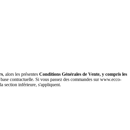
rs
, alors les présentes
Conditions Générales de Vente, y compris les
 base contractuelle. Si vous passez des commandes sur www.ecco-
a section inférieure, s'appliquent.