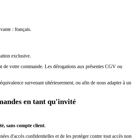
vante : français.
ation exclusive.
ment de votre commande. Les dérogations aux présentes CGV ou
équivalence survenant ultérieurement, ou afin de nous adapter à un
mandes en tant qu'invité
é, sans compte client
.
ées d'accès confidentielles et de les protéger contre tout accès non