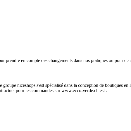
 prendre en compte des changements dans nos pratiques ou pour d'autre
groupe niceshops s'est spécialisé dans la conception de boutiques en l
contractuel pour les commandes sur www.ecco-verde.ch est :