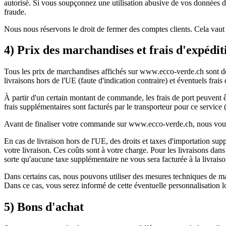
autorisé. Si vous soupçonnez une utilisation abusive de vos données 
fraude.
Nous nous réservons le droit de fermer des comptes clients. Cela vaut n
4) Prix des marchandises et frais d'expédit
Tous les prix de marchandises affichés sur www.ecco-verde.ch sont des p
livraisons hors de l'UE (faute d'indication contraire) et éventuels fr
À partir d'un certain montant de commande, les frais de port peuvent êt
frais supplémentaires sont facturés par le transporteur pour ce service
Avant de finaliser votre commande sur www.ecco-verde.ch, nous vous i
En cas de livraison hors de l'UE, des droits et taxes d'importation sup
votre livraison. Ces coûts sont à votre charge. Pour les livraisons dan
sorte qu'aucune taxe supplémentaire ne vous sera facturée à la livrais
Dans certains cas, nous pouvons utiliser des mesures techniques de m
Dans ce cas, vous serez informé de cette éventuelle personnalisation l
5) Bons d'achat