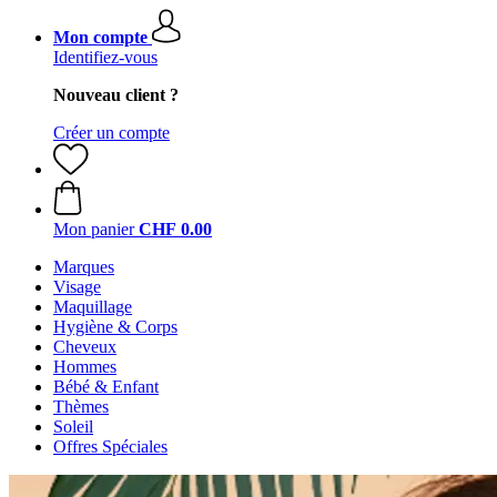
Mon compte
Identifiez-vous
Nouveau client ?
Créer un compte
Mon panier
CHF 0.00
Marques
Visage
Maquillage
Hygiène & Corps
Cheveux
Hommes
Bébé & Enfant
Thèmes
Soleil
Offres Spéciales