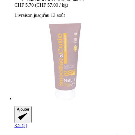
CHF 5.70
(CHF 57.00 / kg)
Livraison jusqu'au 13 août
Ajouter
3.5 (2)