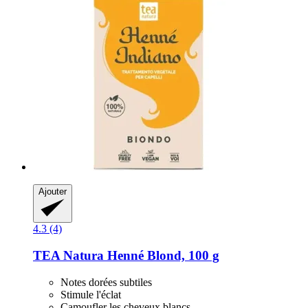
Ajouter
4.3 (4)
TEA Natura
Henné Blond, 100 g
Notes dorées subtiles
Stimule l'éclat
Camoufler les cheveux blancs