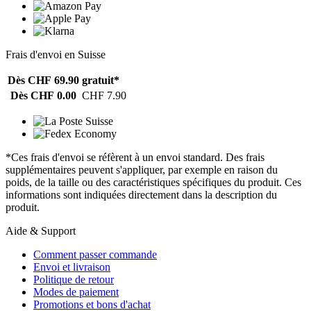
Frais d'envoi en Suisse
Dès CHF 69.90
gratuit*
Dès CHF 0.00
CHF 7.90
*Ces frais d'envoi se réfèrent à un envoi standard. Des frais
supplémentaires peuvent s'appliquer, par exemple en raison du
poids, de la taille ou des caractéristiques spécifiques du produit. Ces
informations sont indiquées directement dans la description du
produit.
Aide & Support
Comment passer commande
Envoi et livraison
Politique de retour
Modes de paiement
Promotions et bons d'achat