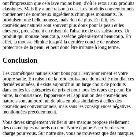
ont l'impression que cela lave moins bien, d'où le retour aux produits
classiques. Mais il y a une raison à cela. Les produits conventionnels
contiennent de nombreux ingrédients chimiques moussants. Ils
produisent une belle mousse, mais rien de plus. En fait, les
cosmétiques naturels sont souvent plus doux pour la peau et les
cheveux, précisément en raison de l'absence de ces substances. Un
produit qui mousse beaucoup, assèche généralement beaucoup. En
effet, la mousse élimine jusqu'à la dernière couche de graisse
protectrice de la peau, et peut donc être irritante à long terme.
Conclusion
Les cosmétiques naturels sont bons pour l'environnement et votre
propre santé. En raison de la forte croissance du marché mondial ces
dernières années, il existe aujourd'hui un large choix de produits
dans toutes les catégories de prix et pour tous les types de peau. En
outre, la consistance, l'apparence et l'application des cosmétiques
naturels sont aujourd'hui de plus en plus similaires à celles des
cosmétiques conventionnels, mais sans les conséquences négatives
mentionnées précédemment.
Vous devez simplement vérifier si une marque propose réellement
des cosmétiques naturels ou non. Notre équipe Ecco Verde s'en
charge pour vous. Sur notre site, vous ne trouverez que des marques