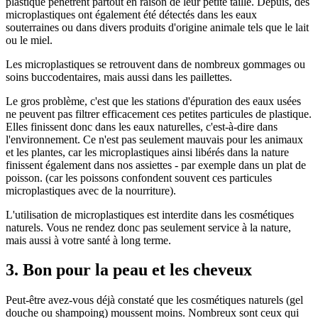
plastique pénètrent partout en raison de leur petite taille. Depuis, des
microplastiques ont également été détectés dans les eaux
souterraines ou dans divers produits d'origine animale tels que le lait
ou le miel.
Les microplastiques se retrouvent dans de nombreux gommages ou
soins buccodentaires, mais aussi dans les paillettes.
Le gros problème, c'est que les stations d'épuration des eaux usées
ne peuvent pas filtrer efficacement ces petites particules de plastique.
Elles finissent donc dans les eaux naturelles, c'est-à-dire dans
l'environnement. Ce n'est pas seulement mauvais pour les animaux
et les plantes, car les microplastiques ainsi libérés dans la nature
finissent également dans nos assiettes - par exemple dans un plat de
poisson. (car les poissons confondent souvent ces particules
microplastiques avec de la nourriture).
L'utilisation de microplastiques est interdite dans les cosmétiques
naturels. Vous ne rendez donc pas seulement service à la nature,
mais aussi à votre santé à long terme.
3. Bon pour la peau et les cheveux
Peut-être avez-vous déjà constaté que les cosmétiques naturels (gel
douche ou shampoing) moussent moins. Nombreux sont ceux qui