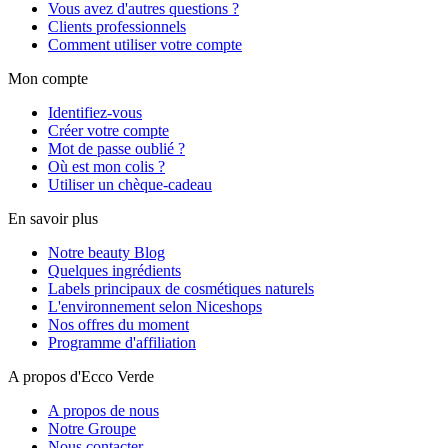
Vous avez d'autres questions ?
Clients professionnels
Comment utiliser votre compte
Mon compte
Identifiez-vous
Créer votre compte
Mot de passe oublié ?
Où est mon colis ?
Utiliser un chèque-cadeau
En savoir plus
Notre beauty Blog
Quelques ingrédients
Labels principaux de cosmétiques naturels
L'environnement selon Niceshops
Nos offres du moment
Programme d'affiliation
A propos d'Ecco Verde
A propos de nous
Notre Groupe
Nous contacter