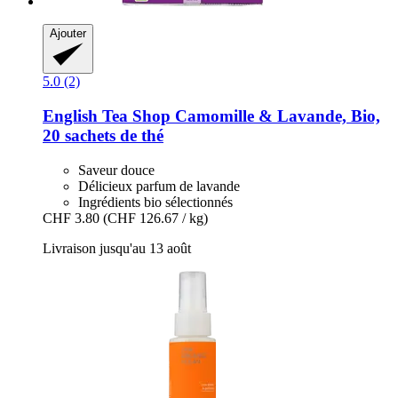
Ajouter
5.0 (2)
English Tea Shop
Camomille & Lavande, Bio,
20 sachets de thé
Saveur douce
Délicieux parfum de lavande
Ingrédients bio sélectionnés
CHF 3.80
(CHF 126.67 / kg)
Livraison jusqu'au 13 août