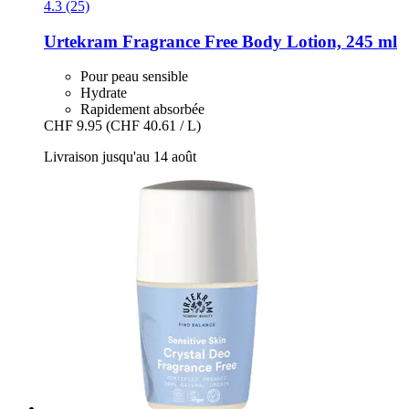
4.3 (25)
Urtekram
Fragrance Free Body Lotion, 245 ml
Pour peau sensible
Hydrate
Rapidement absorbée
CHF 9.95
(CHF 40.61 / L)
Livraison jusqu'au 14 août