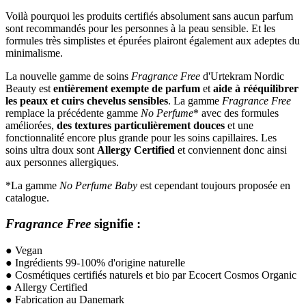
Voilà pourquoi les produits certifiés absolument sans aucun parfum
sont recommandés pour les personnes à la peau sensible. Et les
formules très simplistes et épurées plairont également aux adeptes du
minimalisme.
La nouvelle gamme de soins
Fragrance Free
d'Urtekram Nordic
Beauty est
entièrement exempte de parfum
et
aide à rééquilibrer
les peaux et cuirs chevelus sensibles
. La gamme
Fragrance Free
remplace la précédente gamme
No Perfume
* avec des formules
améliorées,
des textures particulièrement douces
et une
fonctionnalité encore plus grande pour les soins capillaires. Les
soins ultra doux sont
Allergy Certified
et conviennent donc ainsi
aux personnes allergiques.
*La gamme
No Perfume Baby
est cependant toujours proposée en
catalogue.
Fragrance Free
signifie :
● Vegan
● Ingrédients 99-100% d'origine naturelle
● Cosmétiques certifiés naturels et bio par Ecocert Cosmos Organic
● Allergy Certified
● Fabrication au Danemark