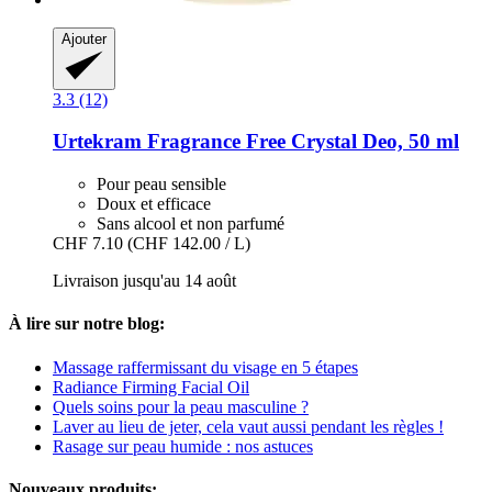
Ajouter
3.3 (12)
Urtekram
Fragrance Free Crystal Deo, 50 ml
Pour peau sensible
Doux et efficace
Sans alcool et non parfumé
CHF 7.10
(CHF 142.00 / L)
Livraison jusqu'au 14 août
À lire sur notre blog:
Massage raffermissant du visage en 5 étapes
Radiance Firming Facial Oil
Quels soins pour la peau masculine ?
Laver au lieu de jeter, cela vaut aussi pendant les règles !
Rasage sur peau humide : nos astuces
Nouveaux produits: