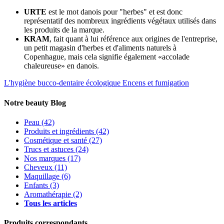
URTE
est le mot danois pour "herbes" et est donc
représentatif des nombreux ingrédients végétaux utilisés dans
les produits de la marque.
KRAM
, fait quant à lui référence aux origines de l'entreprise,
un petit magasin d'herbes et d'aliments naturels à
Copenhague, mais cela signifie également «accolade
chaleureuse» en danois.
L'hygiène bucco-dentaire écologique
Encens et fumigation
Notre beauty Blog
Peau
(42)
Produits et ingrédients
(42)
Cosmétique et santé
(27)
Trucs et astuces
(24)
Nos marques
(17)
Cheveux
(11)
Maquillage
(6)
Enfants
(3)
Aromathérapie
(2)
Tous les articles
Produits correspondants