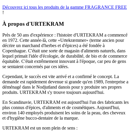
Découvrez ici tous les produits de la gamme FRAGRANCE FREE
!
À propos d'URTEKRAM
Près de 50 ans d'expérience : l'histoire d'URTEKRAM a commencé
en 1972. Cette année-là, cette «Urtekræmmer» (terme ancien pour
décrire un marchand d'herbes et d'épices) a été fondée à
Copenhague. C'était une sorte de magasin d'aliments naturels, dans
lequel primait l'idée d'écologie, de durabilité, de bio et de commerce
équitable. C'était extrêmement innovant à l'époque, car peu de gens
se sentaient concernés par ces idées.
Cependant, le succès est vite arrivé et a confirmé le concept. La
demande est rapidement devenue si grande qu'en 1989, l'entreprise a
déménagé dans le Nodjutland danois pour y produire ses propres
produits. URTEKRAM s'y trouve toujours aujourd'hui.
En Scandinavie, URTEKRAM est aujourd'hui l'un des fabricants les
plus connus d'épices, d'aliments et de cosmétiques. Aujourd'hui,
environ 140 employés produisent les soins de la peau, des cheveux
et d'hygiène bucco-dentaire de la marque.
URTEKRAM est un nom plein de sens :