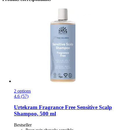
2 options
4.6 (57)
Urtekram
Fragrance Free Sensitive Scalp
Shampoo, 500 ml
Bestseller