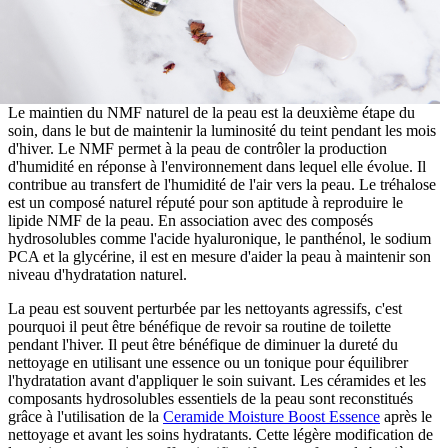
Le maintien du NMF naturel de la peau est la deuxième étape du
soin, dans le but de maintenir la luminosité du teint pendant les mois
d'hiver. Le NMF permet à la peau de contrôler la production
d'humidité en réponse à l'environnement dans lequel elle évolue. Il
contribue au transfert de l'humidité de l'air vers la peau. Le tréhalose
est un composé naturel réputé pour son aptitude à reproduire le
lipide NMF de la peau. En association avec des composés
hydrosolubles comme l'acide hyaluronique, le panthénol, le sodium
PCA et la glycérine, il est en mesure d'aider la peau à maintenir son
niveau d'hydratation naturel.
La peau est souvent perturbée par les nettoyants agressifs, c'est
pourquoi il peut être bénéfique de revoir sa routine de toilette
pendant l'hiver. Il peut être bénéfique de diminuer la dureté du
nettoyage en utilisant une essence ou un tonique pour équilibrer
l'hydratation avant d'appliquer le soin suivant. Les céramides et les
composants hydrosolubles essentiels de la peau sont reconstitués
grâce à l'utilisation de la
Ceramide Moisture Boost Essence
après le
nettoyage et avant les soins hydratants. Cette légère modification de