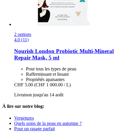
2 options
4.0 (11)
Nourish London
Probiotic Multi-​Mineral
Repair Mask, 5 ml
Pour tous les types de peau
Raffermissant et lissant
Propriétés apaisantes
CHF 5.00
(CHF 1 000.00 / L)
Livraison jusqu'au 14 août
À lire sur notre blog:
Vergetures
Quels soins de la peau en automne ?
Pour un rasage parfait