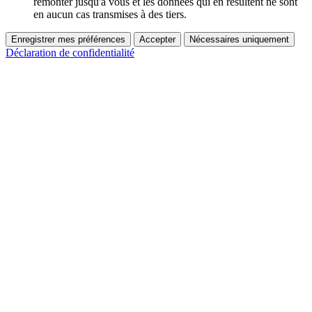
remonter jusqu'à vous et les données qui en résultent ne sont
en aucun cas transmises à des tiers.
Enregistrer mes préférences
Accepter
Nécessaires uniquement
Déclaration de confidentialité