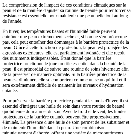
La compréhension de l'impact de ces conditions climatiques sur la
peau et de la manière d'ajuster sa routine de beauté pour renforcer sa
résistance est essentielle pour maintenir une peau belle tout au long
de l'année.
En hiver, les températures basses et l'humidité faible peuvent
entraîner une peau extrêmement sèche et, si l'on ne s'en préoccupe
pas, cela peut entraîner des dommages à la barrière protectrice de la
peau. Grâce à cette fonction de protection, la peau est protégée des
agressions extérieures, elle est parfaitement hydratée et elle reçoit
des nutriments indispensables. Étant donné que la barrière
protectrice fonctionnelle joue un rôle essentiel dans la beauté de la
peau, il est primordial de suivre une routine de soins hivernaux afin
de la préserver de manière optimale. Si la barrière protectrice de la
peau est diminuée, elle se comportera comme un seau qui fuit et il
sera extrêmement difficile de maintenir les niveaux d'hydratation
cutanée.
Pour préserver la barrière protectrice pendant les mois d'hiver, il est
essentiel d'intégrer une huile de soin dans votre routine de beauté
quotidienne du matin et du soir. Avec le froid et le vent, les lipides
protecteurs de la barrière cutanée peuvent être progressivement
éliminés. La présence d'une huile de soin permet de les substituer et
de maintenir l'humidité dans la peau. Une combinaison
minutieusement élaborée, offrant une variété de micronutriments