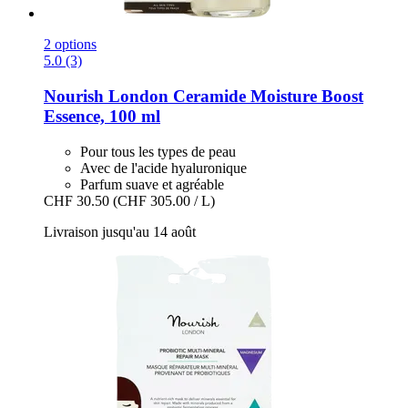
2 options
5.0 (3)
Nourish London
Ceramide Moisture Boost
Essence, 100 ml
Pour tous les types de peau
Avec de l'acide hyaluronique
Parfum suave et agréable
CHF 30.50
(CHF 305.00 / L)
Livraison jusqu'au 14 août