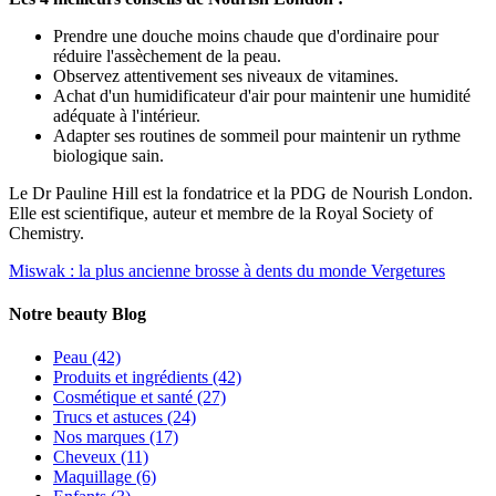
Prendre une douche moins chaude que d'ordinaire pour
réduire l'assèchement de la peau.
Observez attentivement ses niveaux de vitamines.
Achat d'un humidificateur d'air pour maintenir une humidité
adéquate à l'intérieur.
Adapter ses routines de sommeil pour maintenir un rythme
biologique sain.
Le Dr Pauline Hill est la fondatrice et la PDG de Nourish London.
Elle est scientifique, auteur et membre de la Royal Society of
Chemistry.
Miswak : la plus ancienne brosse à dents du monde
Vergetures
Notre beauty Blog
Peau
(42)
Produits et ingrédients
(42)
Cosmétique et santé
(27)
Trucs et astuces
(24)
Nos marques
(17)
Cheveux
(11)
Maquillage
(6)