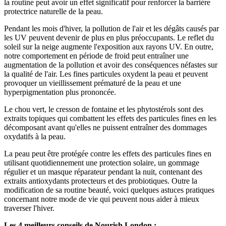
la routine peut avoir un effet significatif pour renforcer la barrière
protectrice naturelle de la peau.
Pendant les mois d'hiver, la pollution de l'air et les dégâts causés par
les UV peuvent devenir de plus en plus préoccupants. Le reflet du
soleil sur la neige augmente l'exposition aux rayons UV. En outre,
notre comportement en période de froid peut entraîner une
augmentation de la pollution et avoir des conséquences néfastes sur
la qualité de l'air. Les fines particules oxydent la peau et peuvent
provoquer un vieillissement prématuré de la peau et une
hyperpigmentation plus prononcée.
Le chou vert, le cresson de fontaine et les phytostérols sont des
extraits topiques qui combattent les effets des particules fines en les
décomposant avant qu'elles ne puissent entraîner des dommages
oxydatifs à la peau.
La peau peut être protégée contre les effets des particules fines en
utilisant quotidiennement une protection solaire, un gommage
régulier et un masque réparateur pendant la nuit, contenant des
extraits antioxydants protecteurs et des probiotiques. Outre la
modification de sa routine beauté, voici quelques astuces pratiques
concernant notre mode de vie qui peuvent nous aider à mieux
traverser l'hiver.
Les 4 meilleurs conseils de Nourish London :