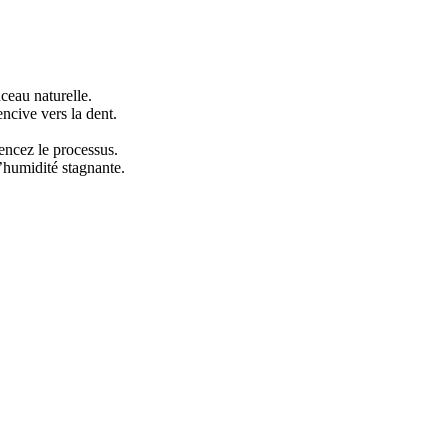
ceau naturelle.
ncive vers la dent.
mencez le processus.
l’humidité stagnante.