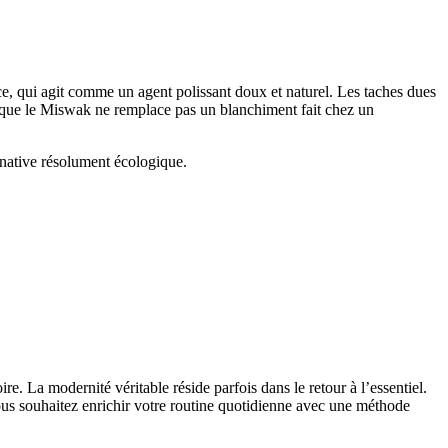
lice, qui agit comme un agent polissant doux et naturel. Les taches dues
en que le Miswak ne remplace pas un blanchiment fait chez un
rnative résolument écologique.
re. La modernité véritable réside parfois dans le retour à l’essentiel.
ous souhaitez enrichir votre routine quotidienne avec une méthode