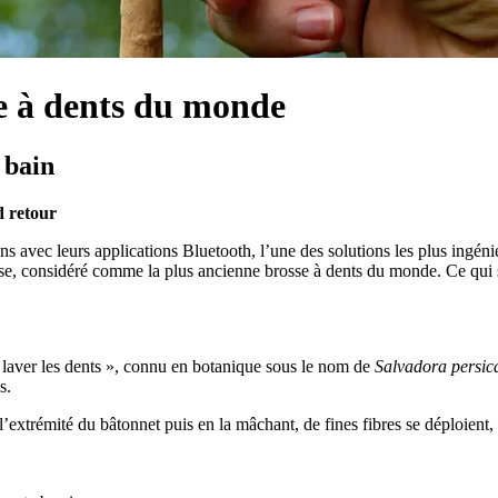
se à dents du monde
 bain
d retour
ons avec leurs applications Bluetooth, l’une des solutions les plus ingé
nse, considéré comme la plus ancienne brosse à dents du monde. Ce qui s
 laver les dents », connu en botanique sous le nom de
Salvadora persic
s.
nt l’extrémité du bâtonnet puis en la mâchant, de fines fibres se déploien