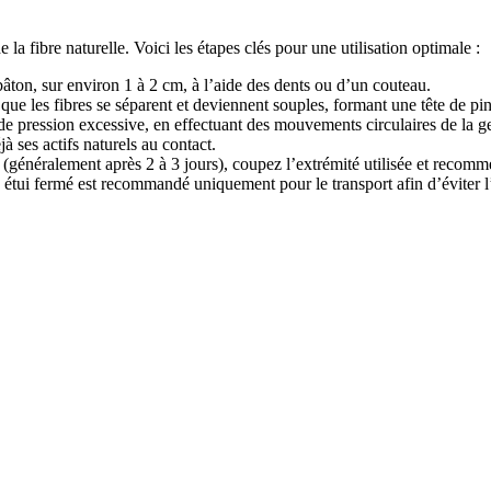
a fibre naturelle. Voici les étapes clés pour une utilisation optimale :
bâton, sur environ 1 à 2 cm, à l’aide des dents ou d’un couteau.
e les fibres se séparent et deviennent souples, formant une tête de pin
e pression excessive, en effectuant des mouvements circulaires de la ge
jà ses actifs naturels au contact.
e (généralement après 2 à 3 jours), coupez l’extrémité utilisée et recom
Un étui fermé est recommandé uniquement pour le transport afin d’éviter 