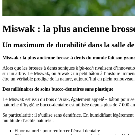
Miswak : la plus ancienne bros
Un maximum de durabilité dans la salle de
Miswak : la plus ancienne brosse à dents du monde fait son gran
Alors que les brosses à dents soniques
high-tech
rivalisent d’innovati
sur un arbre. Le Miswak, ou Siwak : un petit bâton à l’histoire imme
être un véritable prodige de la nature, aujourd’hui en plein renouveau.
Des millénaires de soins bucco-dentaires sans plastique
Le Miswak est issu du bois d’Arak, également appelé « bâton pour se
naturelle d’hygiène bucco-dentaire est utilisée depuis plus de 7 000 an
Sa particularité : il s’utilise sans dentifrice. En humidifiant légèreme
multitude d’actifs naturels :
Fluor naturel : pour renforcer l’émail dentaire