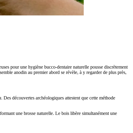
nieuses pour une hygiène bucco-dentaire naturelle pousse discrètement
emble anodin au premier abord se révèle, à y regarder de plus près,
a
. Des découvertes archéologiques attestent que cette méthode
t, formant une brosse naturelle. Le bois libère simultanément une